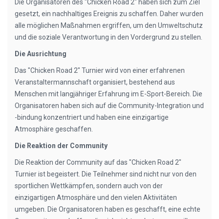
Die Organisatoren des "Chicken Road 2" haben sich zum Ziel
gesetzt, ein nachhaltiges Ereignis zu schaffen. Daher wurden
alle möglichen Maßnahmen ergriffen, um den Umweltschutz
und die soziale Verantwortung in den Vordergrund zu stellen.
Die Ausrichtung
Das "Chicken Road 2" Turnier wird von einer erfahrenen
Veranstaltermannschaft organisiert, bestehend aus
Menschen mit langjähriger Erfahrung im E-Sport-Bereich. Die
Organisatoren haben sich auf die Community-Integration und
-bindung konzentriert und haben eine einzigartige
Atmosphäre geschaffen.
Die Reaktion der Community
Die Reaktion der Community auf das "Chicken Road 2"
Turnier ist begeistert. Die Teilnehmer sind nicht nur von den
sportlichen Wettkämpfen, sondern auch von der
einzigartigen Atmosphäre und den vielen Aktivitäten
umgeben. Die Organisatoren haben es geschafft, eine echte