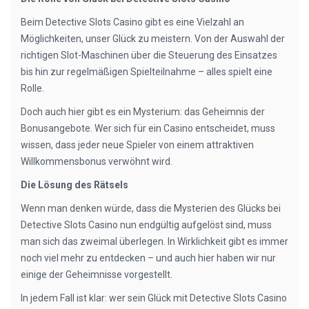
Beim Detective Slots Casino gibt es eine Vielzahl an
Möglichkeiten, unser Glück zu meistern. Von der Auswahl der
richtigen Slot-Maschinen über die Steuerung des Einsatzes
bis hin zur regelmäßigen Spielteilnahme – alles spielt eine
Rolle.
Doch auch hier gibt es ein Mysterium: das Geheimnis der
Bonusangebote. Wer sich für ein Casino entscheidet, muss
wissen, dass jeder neue Spieler von einem attraktiven
Willkommensbonus verwöhnt wird.
Die Lösung des Rätsels
Wenn man denken würde, dass die Mysterien des Glücks bei
Detective Slots Casino nun endgültig aufgelöst sind, muss
man sich das zweimal überlegen. In Wirklichkeit gibt es immer
noch viel mehr zu entdecken – und auch hier haben wir nur
einige der Geheimnisse vorgestellt.
In jedem Fall ist klar: wer sein Glück mit Detective Slots Casino