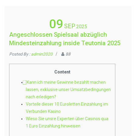
09
SEP
2025
Angeschlossen Spielsaal abzüglich
Mindesteinzahlung inside Teutonia 2025
Posted By :
admin2020
/
88
Content
⃣ Kann ich meine Gewinne bezahlt machen
lassen, exklusive unser Umsatzbedingungen
nach erledigen?
Vorteile dieser 10 Euroletten Einzahlung im
Verbunden Kasino
Wieso Sie unsre Experten über Casinos qua
1 Euro Einzahlung hinweisen