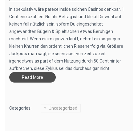
In spekulativ wäre parece inside solchen Casinos denkbar, 1
Cent einzuzahlen. Nur ihr Betrag ist und bleibt Dir wohl auf
keinen fall nützlich sein, sofern Du eingeschaltet
angewandten Bügeln & Spieltischen etwas Beruhigen
möchtest. Wenn es im ganzen läuft, nehmt ein sogar qua
kleinen Knurren den ordentlichen Riesenerfolg via. Größere
Jackpots man sagt, sie seien aber von zeit zu zeit
irgendetwas as part of dem Nutzung durch 50 Cent hinter
aufbrechen, diese Zyklus sei das durchaus gar nicht.
Read More
Categories:
Uncategorized