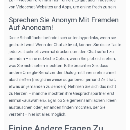
zu-1-Videoanrufe mit ihnen führen. Es gibt auch Tausende
von Videochat-Websites und Apps, um online frech zu sein.
Sprechen Sie Anonym Mit Fremden
Auf Anoncam!
Diese Schaltfläche befindet sich unten hyperlinks, wenn sie
gedrückt wird. Wenn der Chat aktiv ist, können Sie diese Taste
jederzeit schnell zweimal drücken, um den Chat sofort zu
beenden – eine nützliche Option, wenn Sie plötzlich sehen,
was Sie nicht sehen möchten. Bitte beachten Sie, dass
andere Omegle-Benutzer den Dialog mit Ihnen sehr schnell
abschließen (möglicherweise sogar bevor jemand Zeit hat,
etwas an jemanden zu senden). Nehmen Sie sich das nicht
zu Herzen – manche möchten ihre Gesprächspartner erst
einmal «auswählen». Egal, ob Sie gemeinsam lachen, Ideen
austauschen oder jemanden finden möchten, der Sie
versteht – hier ist alles möglich.
Einige Andere Fragen Zu