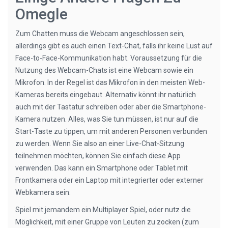
Omegle
Zum Chatten muss die Webcam angeschlossen sein,
allerdings gibt es auch einen Text-Chat, falls ihr keine Lust auf
Face-to-Face-Kommunikation habt. Voraussetzung für die
Nutzung des Webcam-Chats ist eine Webcam sowie ein
Mikrofon. In der Regel ist das Mikrofon in den meisten Web-
Kameras bereits eingebaut. Alternativ könnt ihr natürlich
auch mit der Tastatur schreiben oder aber die Smartphone-
Kamera nutzen. Alles, was Sie tun müssen, ist nur auf die
Start-Taste zu tippen, um mit anderen Personen verbunden
zu werden. Wenn Sie also an einer Live-Chat-Sitzung
teilnehmen möchten, können Sie einfach diese App
verwenden. Das kann ein Smartphone oder Tablet mit
Frontkamera oder ein Laptop mit integrierter oder externer
Webkamera sein.
Spiel mit jemandem ein Multiplayer Spiel, oder nutz die
Möglichkeit, mit einer Gruppe von Leuten zu zocken (zum