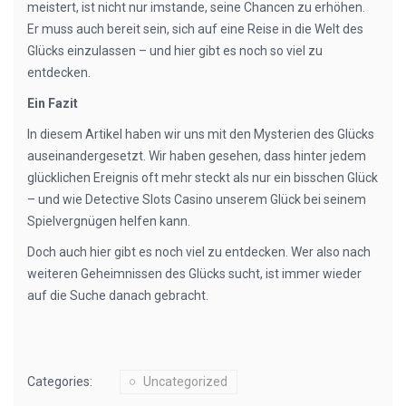
meistert, ist nicht nur imstande, seine Chancen zu erhöhen.
Er muss auch bereit sein, sich auf eine Reise in die Welt des
Glücks einzulassen – und hier gibt es noch so viel zu
entdecken.
Ein Fazit
In diesem Artikel haben wir uns mit den Mysterien des Glücks
auseinandergesetzt. Wir haben gesehen, dass hinter jedem
glücklichen Ereignis oft mehr steckt als nur ein bisschen Glück
– und wie Detective Slots Casino unserem Glück bei seinem
Spielvergnügen helfen kann.
Doch auch hier gibt es noch viel zu entdecken. Wer also nach
weiteren Geheimnissen des Glücks sucht, ist immer wieder
auf die Suche danach gebracht.
Categories:
Uncategorized