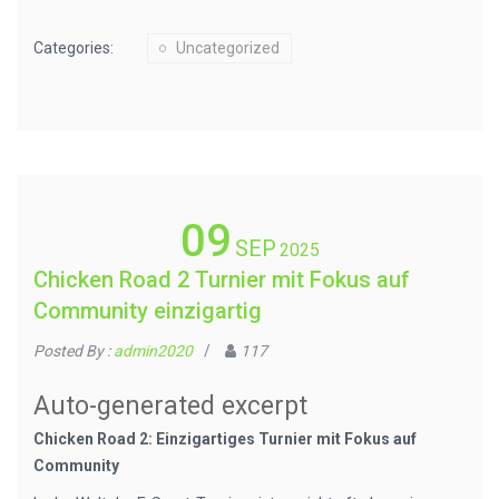
Categories:
Uncategorized
09
SEP
2025
Chicken Road 2 Turnier mit Fokus auf
Community einzigartig
Posted By :
admin2020
/
117
Auto-generated excerpt
Chicken Road 2: Einzigartiges Turnier mit Fokus auf
Community