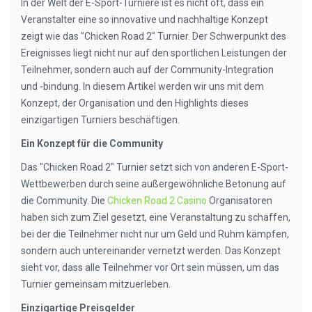
In der Welt der E-Sport-Turniere ist es nicht oft, dass ein
Veranstalter eine so innovative und nachhaltige Konzept
zeigt wie das "Chicken Road 2" Turnier. Der Schwerpunkt des
Ereignisses liegt nicht nur auf den sportlichen Leistungen der
Teilnehmer, sondern auch auf der Community-Integration
und -bindung. In diesem Artikel werden wir uns mit dem
Konzept, der Organisation und den Highlights dieses
einzigartigen Turniers beschäftigen.
Ein Konzept für die Community
Das "Chicken Road 2" Turnier setzt sich von anderen E-Sport-
Wettbewerben durch seine außergewöhnliche Betonung auf
die Community. Die
Chicken Road 2 Casino
Organisatoren
haben sich zum Ziel gesetzt, eine Veranstaltung zu schaffen,
bei der die Teilnehmer nicht nur um Geld und Ruhm kämpfen,
sondern auch untereinander vernetzt werden. Das Konzept
sieht vor, dass alle Teilnehmer vor Ort sein müssen, um das
Turnier gemeinsam mitzuerleben.
Einzigartige Preisgelder