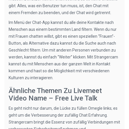
gibt. Alles, was ein Benutzer tun muss, ist, den Chat mit
einem Fremden zu beenden, und der Chat wird getrennt.
Im Menü der Chat-App kannst du alle deine Kontakte nach
Menschen aus einem bestimmten Land filtern. Wenn du nur
mit Frauen chatten willst, gibt es einen speziellen “Frauen”-
Button, als Alternative dazu kannst du die Suche auch nach
Geschlecht filtern. Um mit anderen Personen verbunden zu
werden, kannst du einfach “Weiter” klicken. Mit Strangercam
kannst du mit Menschen aus der ganzen Welt in Kontakt
kommen und hast so die Möglichkeit mit verschiedenen
Kulturen zu interagieren.
Ähnliche Themen Zu Livemeet
Video Name – Free Live Talk
Es geht nicht nur darum, die Lücke zu füllen Omegle links; es
geht um die Verbesserung der zufällig Chat Erfahrung.
Strangercam bringt die Essenz von zufällig Verbindungen mit