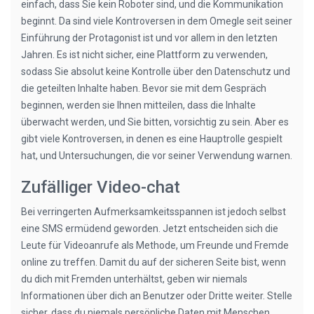
einfach, dass Sie kein Roboter sind, und die Kommunikation
beginnt. Da sind viele Kontroversen in dem Omegle seit seiner
Einführung der Protagonist ist und vor allem in den letzten
Jahren. Es ist nicht sicher, eine Plattform zu verwenden,
sodass Sie absolut keine Kontrolle über den Datenschutz und
die geteilten Inhalte haben. Bevor sie mit dem Gespräch
beginnen, werden sie Ihnen mitteilen, dass die Inhalte
überwacht werden, und Sie bitten, vorsichtig zu sein. Aber es
gibt viele Kontroversen, in denen es eine Hauptrolle gespielt
hat, und Untersuchungen, die vor seiner Verwendung warnen.
Zufälliger Video-chat
Bei verringerten Aufmerksamkeitsspannen ist jedoch selbst
eine SMS ermüdend geworden. Jetzt entscheiden sich die
Leute für Videoanrufe als Methode, um Freunde und Fremde
online zu treffen. Damit du auf der sicheren Seite bist, wenn
du dich mit Fremden unterhältst, geben wir niemals
Informationen über dich an Benutzer oder Dritte weiter. Stelle
sicher, dass du niemals persönliche Daten mit Menschen