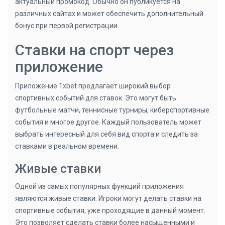
актуальный промокод. Обычно он публикуется на
различных сайтах и может обеспечить дополнительный
бонус при первой регистрации.
Ставки на спорт через
приложение
Приложение 1xbet предлагает широкий выбор
спортивных событий для ставок. Это могут быть
футбольные матчи, теннисные турниры, киберспортивные
события и многое другое. Каждый пользователь может
выбрать интересный для себя вид спорта и следить за
ставками в реальном времени.
Живые ставки
Одной из самых популярных функций приложения
являются живые ставки. Игроки могут делать ставки на
спортивные события, уже проходящие в данный момент.
Это позволяет сделать ставки более насыщенными и