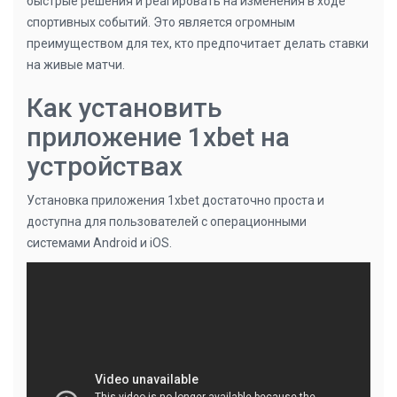
быстрые решения и реагировать на изменения в ходе
спортивных событий. Это является огромным
преимуществом для тех, кто предпочитает делать ставки
на живые матчи.
Как установить
приложение 1xbet на
устройствах
Установка приложения 1xbet достаточно проста и
доступна для пользователей с операционными
системами Android и iOS.