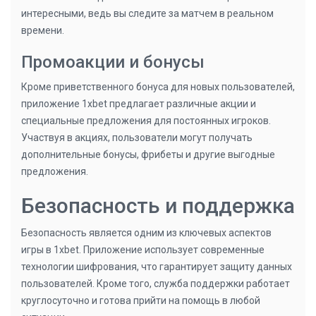
интересными, ведь вы следите за матчем в реальном
времени.
Промоакции и бонусы
Кроме приветственного бонуса для новых пользователей,
приложение 1xbet предлагает различные акции и
специальные предложения для постоянных игроков.
Участвуя в акциях, пользователи могут получать
дополнительные бонусы, фрибеты и другие выгодные
предложения.
Безопасность и поддержка
Безопасность является одним из ключевых аспектов
игры в 1xbet. Приложение использует современные
технологии шифрования, что гарантирует защиту данных
пользователей. Кроме того, служба поддержки работает
круглосуточно и готова прийти на помощь в любой