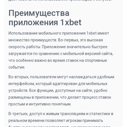
Преимущества
приложения 1xbet
Использование мобильного приложения 1xbet имеет
множество преимуществ. Во-первых, это высокая
скорость работы. Приложение значительно быстрее
загружается по сравнению с мобильной версией сайта,
что особенно важно во время ставок на спортивные
события.
Во-вторых, пользователи могут наслаждаться удобным
интерфейсом, который адаптирован для мобильных
устройств. Все функции, доступные на сайте, удобно
размещены в приложении, что делает процесс ставок
простым и интуитивно понятным.
В-третьих, доступ к живым трансляциям и статистике в
реальном времени позволяет игрокам принимать