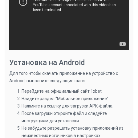
Установка на Android
Для того чтобы скачать приложение на устройство с
Android, выполните следующие шаги:
Перейдите на официальный сайт 1xbet.
Найдите раздел “Мобильное приложение”.
Нажмите на ссылку для загрузки APK-файла.
После загрузки откройте файл и следуйте
инструкциям для установки.
Не забудьте разрешить установку приложений из
неизвестных источников в настройках