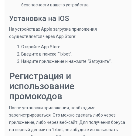
безопасности вашего устройства.
Установка на iOS
На устройствах Apple загрузка приложения
осуществляется через App Store:
Откройте App Store.
Введите в поиске “1xbet”.
Найдите приложение и нажмите “Загрузить”.
Регистрация и
использование
промокодов
После установки приложения, необходимо
зарегистрироваться. Это можно сделать либо через
приложение, либо через веб-сайт. Для получения бонуса
на первый депозит в 1xbet, не забудьте использовать