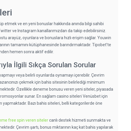
eri
p etmek ve en yeni bonuslar hakkında anında bilgi sahibi
witter ve Instagram kanallarımızdan da takip edebilirsiniz.
stu arayüz, oyunlara ve bonuslara hızlı erişim sağlar. Youwin
larının tamamını kütüphanesinde barındırmaktadır. Tipobet’te
nden hemen sonra aktif edilir.
la İlgili Sıkça Sorulan Sorular
s yapmayı veya belirli oyunlarda oynamayı içerebilir. Çevrim
azancınızı çekmek için bahis sitesinin belirlediği minimum
ektedir. Özellikle deneme bonusu veren yeni siteler, piyasada
romosyonlar sunar. En sağlam casino siteleri Venüsbet için
yapmaktadır. Bazı bahis siteleri, belli kategorilerde öne
me free spin veren siteler
canlı destek hizmeti sunmakta ve
özmektedir. Çevrim şartı, bonus miktarının kaç kat bahis yapılarak