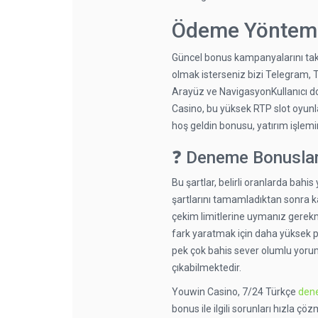
Ödeme Yönteml
Güncel bonus kampanyalarını taki
olmak isterseniz bizi Telegram, T
Arayüz ve NavigasyonKullanıcı do
Casino, bu yüksek RTP slot oyun
hoş geldin bonusu, yatırım işlemi
❓ Deneme Bonuslarıy
Bu şartlar, belirli oranlarda bahi
şartlarını tamamladıktan sonra k
çekim limitlerine uymanız gerekm
fark yaratmak için daha yüksek p
pek çok bahis sever olumlu yorum 
çıkabilmektedir.
Youwin Casino, 7/24 Türkçe
dene
bonus ile ilgili sorunları hızla ç