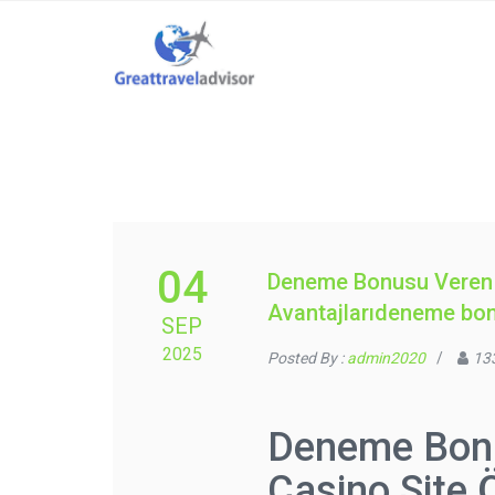
04
Deneme Bonusu Veren Ba
Avantajlarıdeneme bonu
SEP
2025
Posted By :
admin2020
/
13
Deneme Bonu
Casino Site Ö