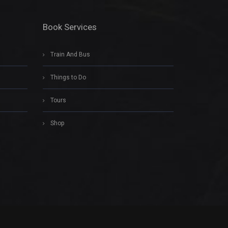
Book Services
Train And Bus
Things to Do
Tours
Shop