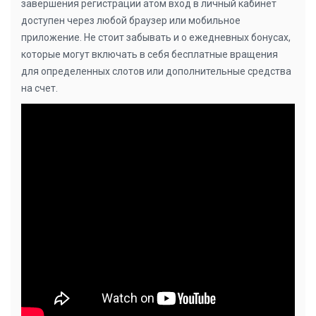
завершения регистрации атом вход в личный кабинет
доступен через любой браузер или мобильное
приложение. Не стоит забывать и о ежедневных бонусах,
которые могут включать в себя бесплатные вращения
для определенных слотов или дополнительные средства
на счет.