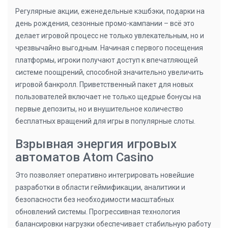
Регулярные акции, еженедельные кэшбэки, подарки на
день рождения, сезонные промо-кампании – всё это
делает игровой процесс не только увлекательным, но и
чрезвычайно выгодным. Начиная с первого посещения
платформы, игроки получают доступ к впечатляющей
системе поощрений, способной значительно увеличить
игровой банкролл. Приветственный пакет для новых
пользователей включает не только щедрые бонусы на
первые депозиты, но и внушительное количество
бесплатных вращений для игры в популярные слоты.
Взрывная энергия игровых
автоматов Atom Casino
Это позволяет оперативно интегрировать новейшие
разработки в области геймификации, аналитики и
безопасности без необходимости масштабных
обновлений системы. Прогрессивная технология
балансировки нагрузки обеспечивает стабильную работу