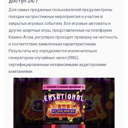
доступ 24/7
Для самых преданных пользователей предусмотрены
поездки на престижные мероприятия и участие в
закрытых игровых событиях. Все игровые автоматы и
другие азартные игры, представленные на платформе
Казино Атом, регулярно проходят проверку на честность
и соответствие заявленным характеристикам.
Результаты игр определяются исключительно
генератором случайных чисел (RNG),
сертифицированным независимыми аудиторскими
компаниями.