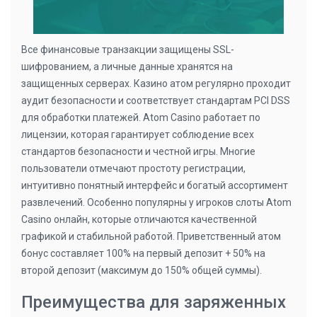
Все финансовые транзакции защищены SSL-
шифрованием, а личные данные хранятся на
защищенных серверах. Казино атом регулярно проходит
аудит безопасности и соответствует стандартам PCI DSS
для обработки платежей. Atom Casino работает по
лицензии, которая гарантирует соблюдение всех
стандартов безопасности и честной игры. Многие
пользователи отмечают простоту регистрации,
интуитивно понятный интерфейс и богатый ассортимент
развлечений. Особенно популярны у игроков слоты Atom
Casino онлайн, которые отличаются качественной
графикой и стабильной работой. Приветственный атом
бонус составляет 100% на первый депозит + 50% на
второй депозит (максимум до 150% общей суммы).
Преимущества для заряженных