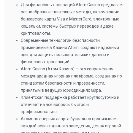
Для финансовых операций Atom Casino предлагает
разнообразные платежные методы, включающие
банковские карты Visa и MasterCard, электронные
кошельки, системы быстрых переводов и даже
криптовалюты.
Современные технологии безопасности,
применяемые в Казино Atom, создают надежный
щит для защиты пользовательских данных и
финансовых транзакций.
Atom Casino (Атом Казино) — это современная
международная игорная платформа, созданная по
стандартам безопасности и прозрачности,
принятым в ведущих юрисдикциях мира.
Клиентская поддержка работает круглосуточно и
отвечает на все вопросы быстро и
профессионально.
Атомная энергия азарта буквально пронизывает
каждый аспект данного заведения, делая игровой