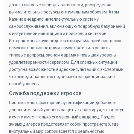
даже в пиковые периоды активности, распределяя
вычислительные ресурсы оптимальным образом. Атом
Казино внедрило интеллектуальную систему
самообслуживания, включающую подробную базу знаний
с интуитивной навигацией и поисковой системой.
Интерактивные руководства с визуализацией процессов
помогают пользователям самостоятельно решать
типовые вопросы, экономя время и повышая уровень
удовлетворенности сервисом. Для сложных ситуаций
доступна возможность видеоконсультаций с экспертами,
что выводит качество поддержки на принципиально
новый уровень.
Служба поддержки игроков
Система многофакторной аутентификации добавляет
дополнительный уровень защиты, гарантируя, что доступ
к счету имеет только его законный владелец. Раздел
живых дилеров представляет собой пространство, где
виртуальный мир соприкасается с реальностью.