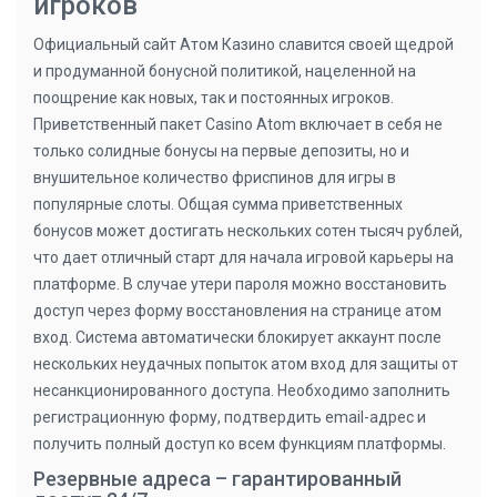
игроков
Официальный сайт Атом Казино славится своей щедрой
и продуманной бонусной политикой, нацеленной на
поощрение как новых, так и постоянных игроков.
Приветственный пакет Casino Atom включает в себя не
только солидные бонусы на первые депозиты, но и
внушительное количество фриспинов для игры в
популярные слоты. Общая сумма приветственных
бонусов может достигать нескольких сотен тысяч рублей,
что дает отличный старт для начала игровой карьеры на
платформе. В случае утери пароля можно восстановить
доступ через форму восстановления на странице атом
вход. Система автоматически блокирует аккаунт после
нескольких неудачных попыток атом вход для защиты от
несанкционированного доступа. Необходимо заполнить
регистрационную форму, подтвердить email-адрес и
получить полный доступ ко всем функциям платформы.
Резервные адреса – гарантированный