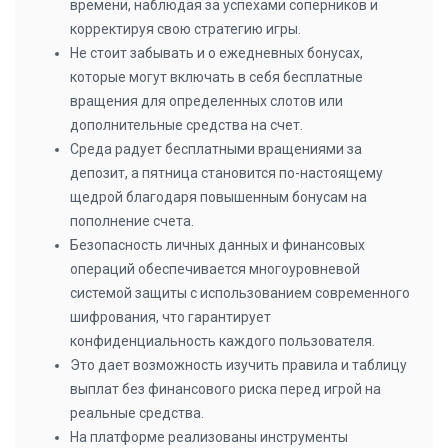
времени, наблюдая за успехами соперников и
корректируя свою стратегию игры.
Не стоит забывать и о ежедневных бонусах,
которые могут включать в себя бесплатные
вращения для определенных слотов или
дополнительные средства на счет.
Среда радует бесплатными вращениями за
депозит, а пятница становится по-настоящему
щедрой благодаря повышенным бонусам на
пополнение счета.
Безопасность личных данных и финансовых
операций обеспечивается многоуровневой
системой защиты с использованием современного
шифрования, что гарантирует
конфиденциальность каждого пользователя.
Это дает возможность изучить правила и таблицу
выплат без финансового риска перед игрой на
реальные средства.
На платформе реализованы инструменты