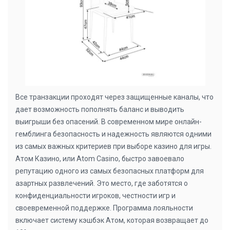
Все транзакции проходят через защищенные каналы, что
дает возможность пополнять баланс и выводить
выигрыши без опасений. В современном мире онлайн-
гемблинга безопасность и надежность являются одними
из самых важных критериев при выборе казино для игры.
Атом Казино, или Atom Casino, быстро завоевало
репутацию одного из самых безопасных платформ для
азартных развлечений. Это место, где заботятся о
конфиденциальности игроков, честности игр и
своевременной поддержке. Программа лояльности
включает систему кэшбэк Атом, которая возвращает до