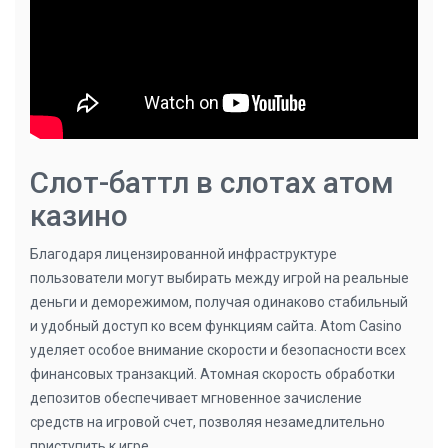
Слот-баттл в слотах атом
казино
Благодаря лицензированной инфраструктуре
пользователи могут выбирать между игрой на реальные
деньги и деморежимом, получая одинаково стабильный
и удобный доступ ко всем функциям сайта. Atom Casino
уделяет особое внимание скорости и безопасности всех
финансовых транзакций. Атомная скорость обработки
депозитов обеспечивает мгновенное зачисление
средств на игровой счет, позволяя незамедлительно
приступить к игре.