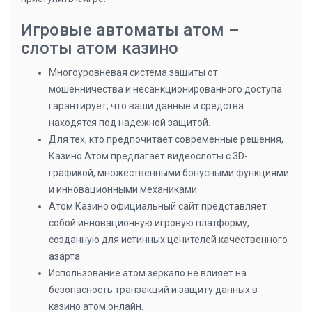
Игровые автоматы атом –
слоты атом казино
Многоуровневая система защиты от
мошенничества и несанкционированного доступа
гарантирует, что ваши данные и средства
находятся под надежной защитой.
Для тех, кто предпочитает современные решения,
Казино Атом предлагает видеослоты с 3D-
графикой, множественными бонусными функциями
и инновационными механиками.
Атом Казино официальный сайт представляет
собой инновационную игровую платформу,
созданную для истинных ценителей качественного
азарта.
Использование атом зеркало не влияет на
безопасность транзакций и защиту данных в
казино атом онлайн.