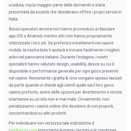
scaduta, ma la maggior parte delle domande è stata
presentata da società che desiderano offrire i propri servizi in
Italia.
Alcuni operatori ancora non hanno provveduto a rilasciare
app iOS e Android, mentre altri non hanno propriamente
ottimizzato i loro siti. Se preferisci intrattenerti nei casinò
mobile, la nostra lista ti aiuterà a trovare facilmente i migliori
attivi nel panorama italiano. Durante l’indagine, i nostri
specialisti hanno valutato design, usabilità, device su cui è
disponibile e performance generale per ogni gioco presente
nel casinò. Nonostante i gratta & vinci vengano spesso lasciati
da parte quando si chiede agli utenti quale sia il loro gioco
casinò preferito, avere delle opzioni per divertimento e vincite
istantanee su un sito non è mai male. Ovviamente, non
penalizziamo i casinò online che decidono di non proporli,
concentrandosi su altri prodotti.
Per individuare con certezza tale indicazione è
beethecity.com
importante leggere i termini e le condizioni