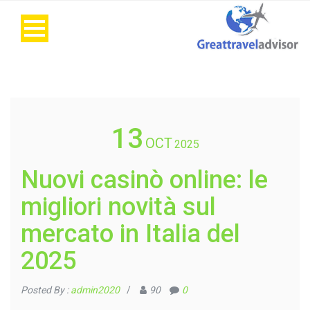
13
OCT
2025
Nuovi casinò online: le
migliori novità sul
mercato in Italia del
2025
Posted By :
admin2020
/
90
0