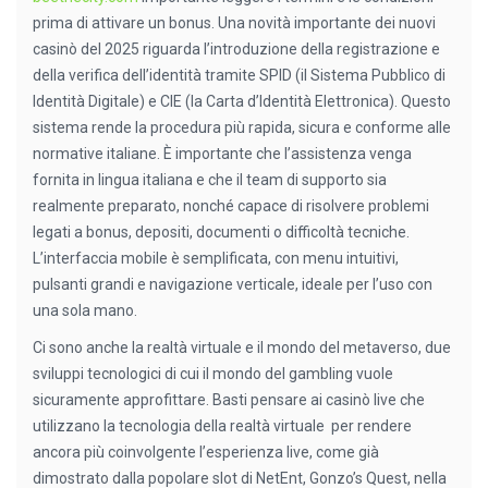
prima di attivare un bonus. Una novità importante dei nuovi
casinò del 2025 riguarda l’introduzione della registrazione e
della verifica dell’identità tramite SPID (il Sistema Pubblico di
Identità Digitale) e CIE (la Carta d’Identità Elettronica). Questo
sistema rende la procedura più rapida, sicura e conforme alle
normative italiane. È importante che l’assistenza venga
fornita in lingua italiana e che il team di supporto sia
realmente preparato, nonché capace di risolvere problemi
legati a bonus, depositi, documenti o difficoltà tecniche.
L’interfaccia mobile è semplificata, con menu intuitivi,
pulsanti grandi e navigazione verticale, ideale per l’uso con
una sola mano.
Ci sono anche la realtà virtuale e il mondo del metaverso, due
sviluppi tecnologici di cui il mondo del gambling vuole
sicuramente approfittare. Basti pensare ai casinò live che
utilizzano la tecnologia della realtà virtuale per rendere
ancora più coinvolgente l’esperienza live, come già
dimostrato dalla popolare slot di NetEnt, Gonzo’s Quest, nella