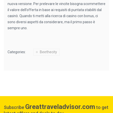
nuova versione. Per prelevare le vincite bisogna scommettere
il valore dell’offerta in base ai requisiti di puntata stabiliti dal
casinò. Quando ti metti alla ricerca di casino con bonus, ci
sono diversi aspetti da considerare, ma il primo passo è
sempre uno.
Categories:
Beethecity
Greattraveladvisor.com
Subscribe
to get