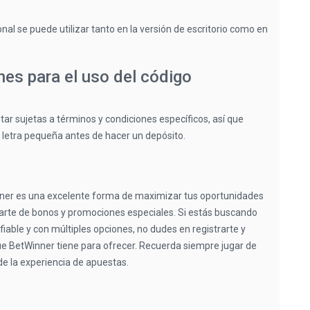
al se puede utilizar tanto en la versión de escritorio como en
nes para el uso del código
r sujetas a términos y condiciones específicos, así que
 letra pequeña antes de hacer un depósito.
nner es una excelente forma de maximizar tus oportunidades
iarte de bonos y promociones especiales. Si estás buscando
able y con múltiples opciones, no dudes en registrarte y
ue BetWinner tiene para ofrecer. Recuerda siempre jugar de
e la experiencia de apuestas.