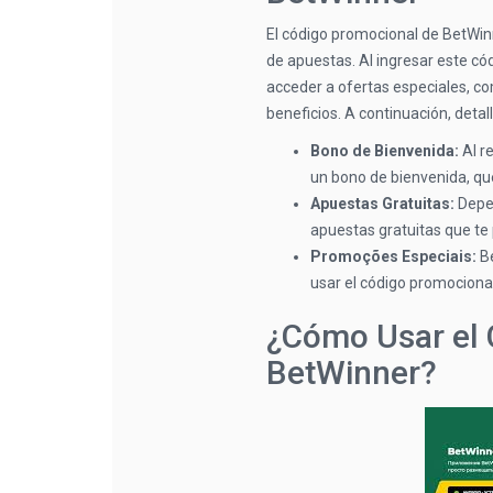
El código promocional de BetWin
de apuestas. Al ingresar este có
acceder a ofertas especiales, c
beneficios. A continuación, detal
Bono de Bienvenida:
Al re
un bono de bienvenida, qu
Apuestas Gratuitas:
Depen
apuestas gratuitas que te 
Promoções Especiais:
Be
usar el código promocional
¿Cómo Usar el 
BetWinner?