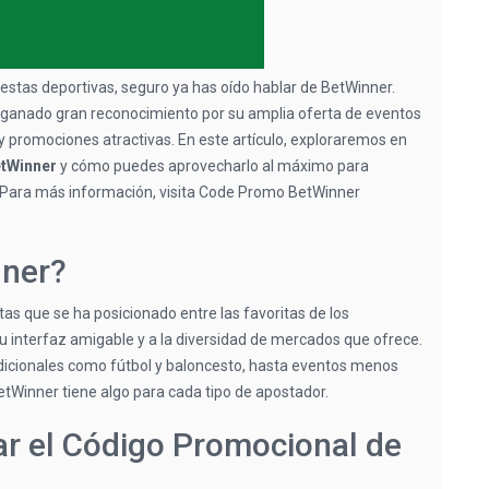
estas deportivas, seguro ya has oído hablar de BetWinner.
 ganado gran reconocimiento por su amplia oferta de eventos
y promociones atractivas. En este artículo, exploraremos en
tWinner
y cómo puedes aprovecharlo al máximo para
. Para más información, visita Code Promo BetWinner
nner?
s que se ha posicionado entre las favoritas de los
su interfaz amigable y a la diversidad de mercados que ofrece.
icionales como fútbol y baloncesto, hasta eventos menos
tWinner tiene algo para cada tipo de apostador.
ar el Código Promocional de