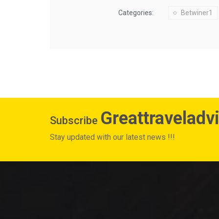
Categories:
Betwiner1
Greattraveladv
Subscribe
Stay updated with our latest news !!!