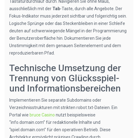
Tastaturdurchlauf durch. Navigieren Sie ohne Maus,
ausschließlich mit der
Tab
-Taste, durch alle Angebote. Der
Fokus-Indikator muss jederzeit sichtbar und folgerichtig sein.
Logische Sprünge oder das Steckenbleiben in einer Schleife
deuten auf schwerwiegende Mängel in der Programmierung
der Benutzeroberfläche hin. Dokumentieren Sie jede
Unstimmigkeit mit dem genauen Seitenelement und dem
reproduzierbaren Pfad.
Technische Umsetzung der
Trennung von Glücksspiel-
und Informationsbereichen
Implementieren Sie separate Subdomains oder
Verzeichnisstrukturen mit strikten robot.txt-Dateien. Ein
Portal wie
bruce Casino
nutzt beispielsweise
“info.domain.com” für redaktionelle Inhalte und
“spiel.domain.com” für den operativen Betrieb. Diese
Architektur ermöglicht präzises Crawling durch