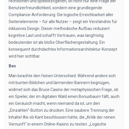
rechtlichen und spielbezogenen, ist nicht nur eine Frage der
Benutzerfreundlichkeit, sondern eine grundlegende
Compliance-Anforderung. Die logische Erreichbarkeit aller
Seitenelemente – für alle Nutzer – zeigt ein Verständnis für
inklusives Design. Dieser methodische Aufbau reduziert
kognitive Last und schafft Vertrauen, was langfristig
bedeutender ist als bloße Oberflächengestaltung. Ein
konsequent durchdachtes Informationsarchitektur-Konzept
wird hier sichtbar.
Ben
Man beachte den feinen Unterschied: Während andere sich
mit bunten Bildchen und lärmenden Bannern begnügen,
widmet sich das Bruce Casino der metaphysischen Frage, ob
ein Spieler, der im digitalen Wald einen Bonusbaum fällt, auch
ein Geräusch macht, wenn niemand da ist, um den
„Einzahlen“-Button zu drücken. Eine saubere Trennung der
Inhalte! Als ob Kant beschlossen hätte, die „Kritik der reinen
Vernunft“ in einem Online-Kasino zu testen. „Logische