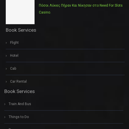
Πόσοι Λύκες Πήραν Και Νίκησαν στο Need For Slots
Casino.
Book Services
Flight
Hotel
Cab
Car Rental
Book Services
Train And Bus
Things to Do