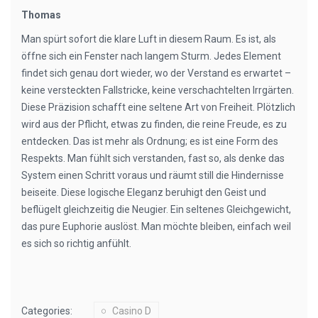
Thomas
Man spürt sofort die klare Luft in diesem Raum. Es ist, als
öffne sich ein Fenster nach langem Sturm. Jedes Element
findet sich genau dort wieder, wo der Verstand es erwartet –
keine versteckten Fallstricke, keine verschachtelten Irrgärten.
Diese Präzision schafft eine seltene Art von Freiheit. Plötzlich
wird aus der Pflicht, etwas zu finden, die reine Freude, es zu
entdecken. Das ist mehr als Ordnung; es ist eine Form des
Respekts. Man fühlt sich verstanden, fast so, als denke das
System einen Schritt voraus und räumt still die Hindernisse
beiseite. Diese logische Eleganz beruhigt den Geist und
beflügelt gleichzeitig die Neugier. Ein seltenes Gleichgewicht,
das pure Euphorie auslöst. Man möchte bleiben, einfach weil
es sich so richtig anfühlt.
Categories:
Casino D