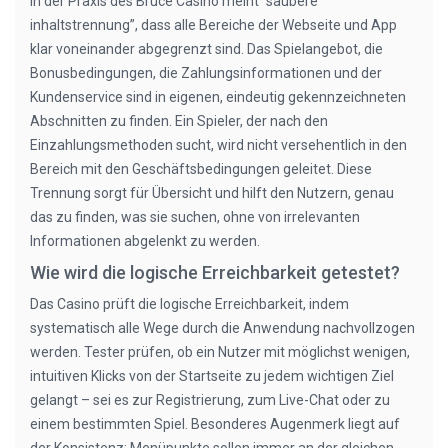
In der Praxis des Bruce Casino meint “saubere
inhaltstrennung”, dass alle Bereiche der Webseite und App
klar voneinander abgegrenzt sind. Das Spielangebot, die
Bonusbedingungen, die Zahlungsinformationen und der
Kundenservice sind in eigenen, eindeutig gekennzeichneten
Abschnitten zu finden. Ein Spieler, der nach den
Einzahlungsmethoden sucht, wird nicht versehentlich in den
Bereich mit den Geschäftsbedingungen geleitet. Diese
Trennung sorgt für Übersicht und hilft den Nutzern, genau
das zu finden, was sie suchen, ohne von irrelevanten
Informationen abgelenkt zu werden.
Wie wird die logische Erreichbarkeit getestet?
Das Casino prüft die logische Erreichbarkeit, indem
systematisch alle Wege durch die Anwendung nachvollzogen
werden. Tester prüfen, ob ein Nutzer mit möglichst wenigen,
intuitiven Klicks von der Startseite zu jedem wichtigen Ziel
gelangt – sei es zur Registrierung, zum Live-Chat oder zu
einem bestimmten Spiel. Besonderes Augenmerk liegt auf