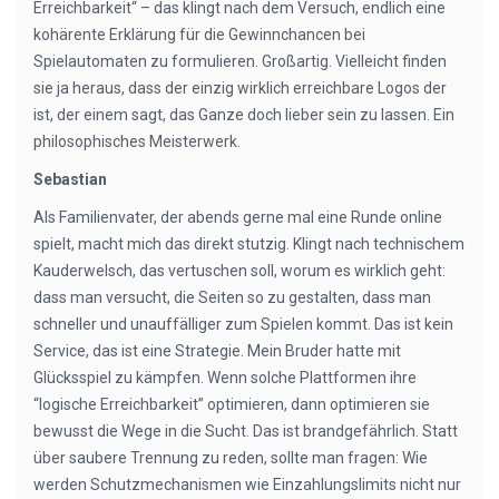
Erreichbarkeit“ – das klingt nach dem Versuch, endlich eine
kohärente Erklärung für die Gewinnchancen bei
Spielautomaten zu formulieren. Großartig. Vielleicht finden
sie ja heraus, dass der einzig wirklich erreichbare Logos der
ist, der einem sagt, das Ganze doch lieber sein zu lassen. Ein
philosophisches Meisterwerk.
Sebastian
Als Familienvater, der abends gerne mal eine Runde online
spielt, macht mich das direkt stutzig. Klingt nach technischem
Kauderwelsch, das vertuschen soll, worum es wirklich geht:
dass man versucht, die Seiten so zu gestalten, dass man
schneller und unauffälliger zum Spielen kommt. Das ist kein
Service, das ist eine Strategie. Mein Bruder hatte mit
Glücksspiel zu kämpfen. Wenn solche Plattformen ihre
“logische Erreichbarkeit” optimieren, dann optimieren sie
bewusst die Wege in die Sucht. Das ist brandgefährlich. Statt
über saubere Trennung zu reden, sollte man fragen: Wie
werden Schutzmechanismen wie Einzahlungslimits nicht nur