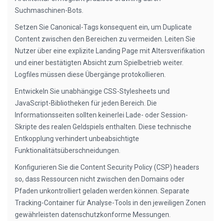
Suchmaschinen-Bots.
Setzen Sie Canonical-Tags konsequent ein, um Duplicate
Content zwischen den Bereichen zu vermeiden. Leiten Sie
Nutzer über eine explizite Landing Page mit Altersverifikation
und einer bestätigten Absicht zum Spielbetrieb weiter.
Logfiles müssen diese Übergänge protokollieren.
Entwickeln Sie unabhängige CSS-Stylesheets und
JavaScript-Bibliotheken für jeden Bereich. Die
Informationsseiten sollten keinerlei Lade- oder Session-
Skripte des realen Geldspiels enthalten. Diese technische
Entkopplung verhindert unbeabsichtigte
Funktionalitätsüberschneidungen.
Konfigurieren Sie die Content Security Policy (CSP) headers
so, dass Ressourcen nicht zwischen den Domains oder
Pfaden unkontrolliert geladen werden können. Separate
Tracking-Container für Analyse-Tools in den jeweiligen Zonen
gewährleisten datenschutzkonforme Messungen.