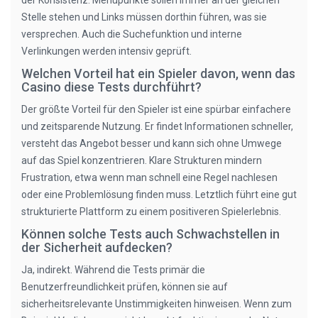
der Konsistenz: Menüpunkte sollen immer an der gleichen
Stelle stehen und Links müssen dorthin führen, was sie
versprechen. Auch die Suchefunktion und interne
Verlinkungen werden intensiv geprüft.
Welchen Vorteil hat ein Spieler davon, wenn das
Casino diese Tests durchführt?
Der größte Vorteil für den Spieler ist eine spürbar einfachere
und zeitsparende Nutzung. Er findet Informationen schneller,
versteht das Angebot besser und kann sich ohne Umwege
auf das Spiel konzentrieren. Klare Strukturen mindern
Frustration, etwa wenn man schnell eine Regel nachlesen
oder eine Problemlösung finden muss. Letztlich führt eine gut
strukturierte Plattform zu einem positiveren Spielerlebnis.
Können solche Tests auch Schwachstellen in
der Sicherheit aufdecken?
Ja, indirekt. Während die Tests primär die
Benutzerfreundlichkeit prüfen, können sie auf
sicherheitsrelevante Unstimmigkeiten hinweisen. Wenn zum