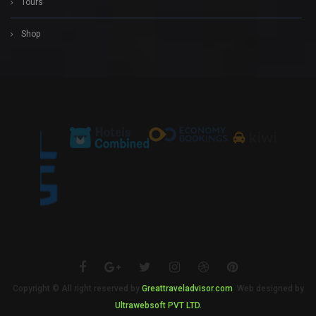
Tours
Shop
Copyright © All right reserved by
Greattraveladvisor.com
. Web designed by
Ultrawebsoft PVT LTD.