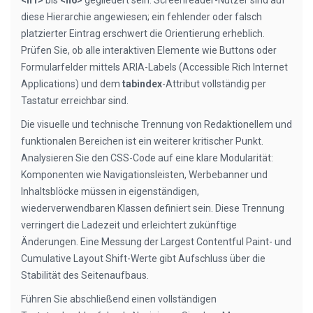
<h1>
bis
<h6>
gegliedert sein. Screenreader-Nutzer sind auf
diese Hierarchie angewiesen; ein fehlender oder falsch
platzierter Eintrag erschwert die Orientierung erheblich.
Prüfen Sie, ob alle interaktiven Elemente wie Buttons oder
Formularfelder mittels ARIA-Labels (Accessible Rich Internet
Applications) und dem
tabindex
-Attribut vollständig per
Tastatur erreichbar sind.
Die visuelle und technische Trennung von Redaktionellem und
funktionalen Bereichen ist ein weiterer kritischer Punkt.
Analysieren Sie den CSS-Code auf eine klare Modularität:
Komponenten wie Navigationsleisten, Werbebanner und
Inhaltsblöcke müssen in eigenständigen,
wiederverwendbaren Klassen definiert sein. Diese Trennung
verringert die Ladezeit und erleichtert zukünftige
Änderungen. Eine Messung der Largest Contentful Paint- und
Cumulative Layout Shift-Werte gibt Aufschluss über die
Stabilität des Seitenaufbaus.
Führen Sie abschließend einen vollständigen