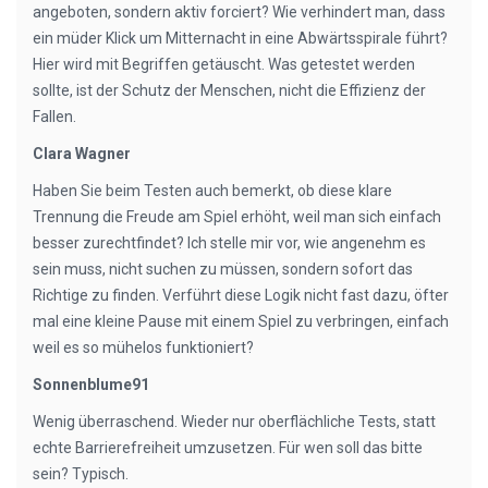
angeboten, sondern aktiv forciert? Wie verhindert man, dass
ein müder Klick um Mitternacht in eine Abwärtsspirale führt?
Hier wird mit Begriffen getäuscht. Was getestet werden
sollte, ist der Schutz der Menschen, nicht die Effizienz der
Fallen.
Clara Wagner
Haben Sie beim Testen auch bemerkt, ob diese klare
Trennung die Freude am Spiel erhöht, weil man sich einfach
besser zurechtfindet? Ich stelle mir vor, wie angenehm es
sein muss, nicht suchen zu müssen, sondern sofort das
Richtige zu finden. Verführt diese Logik nicht fast dazu, öfter
mal eine kleine Pause mit einem Spiel zu verbringen, einfach
weil es so mühelos funktioniert?
Sonnenblume91
Wenig überraschend. Wieder nur oberflächliche Tests, statt
echte Barrierefreiheit umzusetzen. Für wen soll das bitte
sein? Typisch.