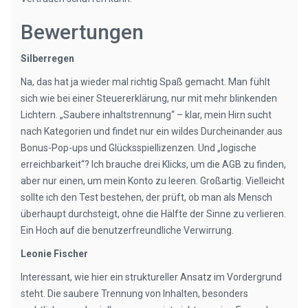
Bewertungen
Silberregen
Na, das hat ja wieder mal richtig Spaß gemacht. Man fühlt
sich wie bei einer Steuererklärung, nur mit mehr blinkenden
Lichtern. „Saubere inhaltstrennung“ – klar, mein Hirn sucht
nach Kategorien und findet nur ein wildes Durcheinander aus
Bonus-Pop-ups und Glücksspiellizenzen. Und „logische
erreichbarkeit“? Ich brauche drei Klicks, um die AGB zu finden,
aber nur einen, um mein Konto zu leeren. Großartig. Vielleicht
sollte ich den Test bestehen, der prüft, ob man als Mensch
überhaupt durchsteigt, ohne die Hälfte der Sinne zu verlieren.
Ein Hoch auf die benutzerfreundliche Verwirrung.
Leonie Fischer
Interessant, wie hier ein struktureller Ansatz im Vordergrund
steht. Die saubere Trennung von Inhalten, besonders