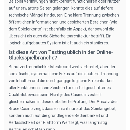
Beispiel Verlinkungen nicht korrekt funktionieren oder Nutzer
auf unerwartete Seiten gelangen, könnte dies auf tiefere
technische Mängel hindeuten. Eine klare Trennung zwischen
öffentlichen Informationen und gesicherten Bereichen (wie
dem Spielerkonto) ist ebenfalls ein Aspekt, der sowohl die
Übersicht als auch die Sicherheitsarchitektur betrifft. Ein
logisch aufgebautes System ist oft auch ein stabileres.
Ist diese Art von Testing üblich in der Online-
Glücksspielbranche?
Benutzerfreundlichkeitstests sind weit verbreitet, aber der
spezifische, systematische Fokus auf die saubere Trennung
von Inhalten und die durchgängige logische Erreichbarkeit
aller Funktionen ist ein Zeichen für ein fortgeschrittenes
Qualitätsbewusstsein. Nicht jedes Casino investiert
gleichermaßen in diese detaillierte Prüfung. Der Ansatz des
Bruce Casino zeigt, dass es nicht nur auf das Spielangebot,
sondern auch auf die grundlegende Bedienbarkeit und
Verlässlichkeit der Plattform Wert legt, was langfristig
Vertrauen schaffen kann.