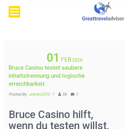
01
FEB
2026
Bruce Casino testet saubere
inhaltstrennung und logische
erreichbarkeit
Posted By :
admin2020
/
56
0
Bruce Casino hilft,
wenn du testen willst,