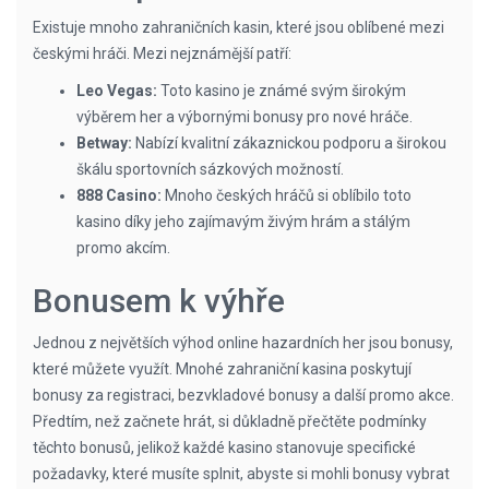
Existuje mnoho zahraničních kasin, které jsou oblíbené mezi
českými hráči. Mezi nejznámější patří:
Leo Vegas:
Toto kasino je známé svým širokým
výběrem her a výbornými bonusy pro nové hráče.
Betway:
Nabízí kvalitní zákaznickou podporu a širokou
škálu sportovních sázkových možností.
888 Casino:
Mnoho českých hráčů si oblíbilo toto
kasino díky jeho zajímavým živým hrám a stálým
promo akcím.
Bonusem k výhře
Jednou z největších výhod online hazardních her jsou bonusy,
které můžete využít. Mnohé zahraniční kasina poskytují
bonusy za registraci, bezvkladové bonusy a další promo akce.
Předtím, než začnete hrát, si důkladně přečtěte podmínky
těchto bonusů, jelikož každé kasino stanovuje specifické
požadavky, které musíte splnit, abyste si mohli bonusy vybrat