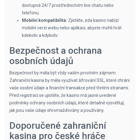
dostupná 24/7 prostřednictvím live chatu nebo
telefonu.
Mobilní kompatibilita:
Zjistěte, zda kasino nabízí
mobilní verzi webu nebo aplikaci, abyste mohli hrát
kdekoliv a kdykoliv.
Bezpečnost a ochrana
osobních údajů
Bezpečnost by měla být vždy vaším prvotním zájmem.
Zahraniční kasina by měla využívat šifrování SSL, které chrání
vaše osobní údaje a finanční transakce před třetími stranami.
Před registrací se ujistěte, že kasino má jasně uvedené
podmínky ochrany osobních údajů, které detailně vysvětlují,
jak jsou vaše údaje shromažďovány a používány.
Doporučené zahraniční
kasina pro české hráče