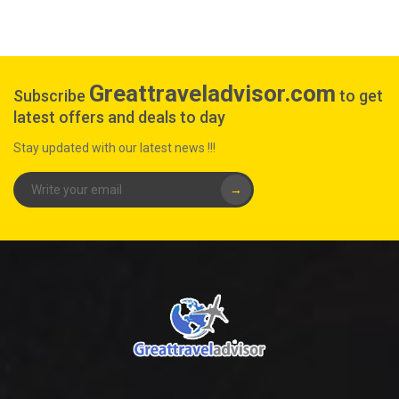
Greattraveladvisor.com
Subscribe
to get
latest offers and deals to day
Stay updated with our latest news !!!
→