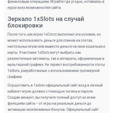
финансовым операциям. Играйте где угодно, оставаясь в
курсе всех возможностей сайта.
Зеркало 1xSlots на случай
блокировки
После того, как игрок 1хСлотс выполнил эти условия, он
может использовать деньги для спинов на слотах,
настольных играх или вывести деньги на свои кошельки и
карты. Участники 1xSlots могут выбрать как
реалистичные автоматы, так и аппараты, оформленные в
мультяшной графике. Не теряют востребованности слоты
1xSlots, разработанные с использованием трехмерной
графики.
Осуществить в 1xslots официальный сайт вход в личный
кабинет игрок должен с помощью логина и пароля.
Создав аккаунт, вы получите полный доступ ко всем
функциям сайта – от игры на реальные деньги до
активации эксклюзивных бонусов. Официальный сайт