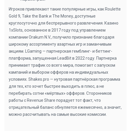
Игроков привлекают такие популярные игры, как Roulette
Gold 9, Take the Bank и The Money, доступные
круглосуточно для беспрерывного развлечения. Казино
1xSlots, основанное в 2017 году под управлением
компании Orakum N.V., получило признание благодаря
широкому ассортименту азартных игр и заманчивым
акциям. LGaming — партнерская гемблинг- и беттинг-
платформа, запущенная LeadBit в 2022 году. Партнерка
принимает трафик со всего мира, помогает с запуском
кампаний и выбором офферов на индивидуальных
условиях. Shakes.pro — нутровая партнёрская программа
для тех, кто хочет быстрее выходить в плюс, а не
перебирать сотни «мёртвых» офферов. Сторонников
работы с Revenue Share порадует тот факт, что
отрицательный баланс обнуляется ежемесячно, а значит,
можно рассчитывать на самые высокие комиссии.