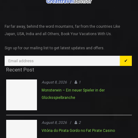
Far far away, behind the word mountains, far from the countries Like
Japan, USA, India and all Others, Book Your Vacations With Us.
Sign up for our mailing list to get latest updates and offers.
✔
Recent Post
August 8, 2026
/
1
Monsterwin – Ein neuer Spieler in der
Glücksspielbranche
August 8, 2026
/
2
Vitória do Pirata Gordo no Fat Pirate Casino