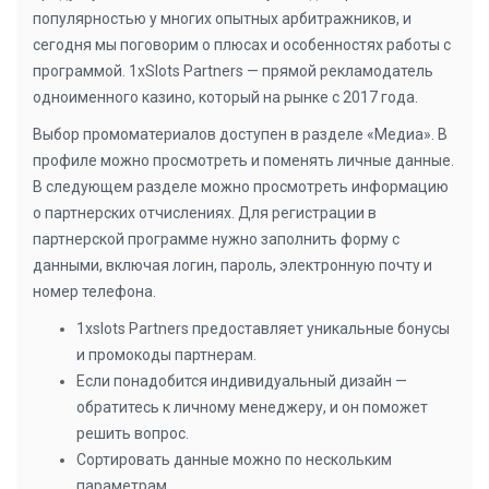
популярностью у многих опытных арбитражников, и
сегодня мы поговорим о плюсах и особенностях работы с
программой. 1xSlots Partners — прямой рекламодатель
одноименного казино, который на рынке с 2017 года.
Выбор промоматериалов доступен в разделе «Медиа». В
профиле можно просмотреть и поменять личные данные.
В следующем разделе можно просмотреть информацию
о партнерских отчислениях. Для регистрации в
партнерской программе нужно заполнить форму с
данными, включая логин, пароль, электронную почту и
номер телефона.
1xslots Partners предоставляет уникальные бонусы
и промокоды партнерам.
Если понадобится индивидуальный дизайн —
обратитесь к личному менеджеру, и он поможет
решить вопрос.
Сортировать данные можно по нескольким
параметрам.