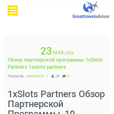
23
MAR
2026
Обзор партнерской программы 1xSlots
Partners 1xslots partners
Posted By :
admin2020
/
28
0
1xSlots Partners Обзор
Партнерской