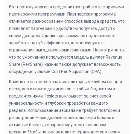
Вот поэтому многие и предпочитают работать с прямыми
партнерскими программами. Партнерская программа
отличается разнообразием способов вывода средств, что
позволяет партнерам с удобством получать доступ к
своим доходам. Однако программа не поддерживает
заработок на суб-аффилиатах, компенсируя это
ограничение выгодными комиссионными. Несмотря на то,
что по умолчанию используется модель выплат Revenue
Share (RevShare), казино также допускает возможность
обсуждения условий Cost Per Acquisition (CPA).
Казино не пытается казаться элитарным клубом «не для
всех», оно открыто для игроков с любым бюджетом и
предпочтениями. 1xslots выигрывает за счет своей
универсальности и глубокой проработки каждого
раздела. Использование зеркала не требует повторной
регистрации — все данные игрока, включая баланс и
активные бонусы, синхронизируются в реальном
времени. Чтобы пользователи не теряли доступ к своим