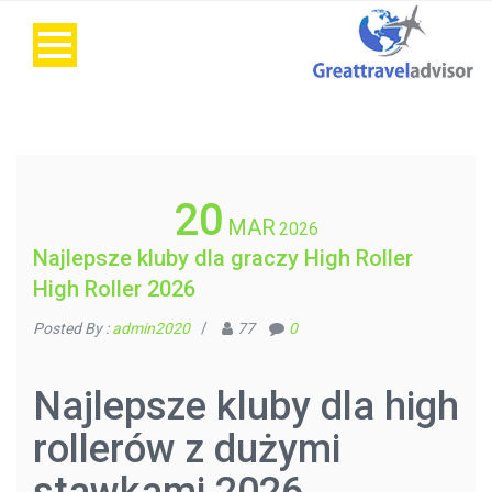
20
MAR
2026
Najlepsze kluby dla graczy High Roller
High Roller 2026
Posted By :
admin2020
/
77
0
Najlepsze kluby dla high
rollerów z dużymi