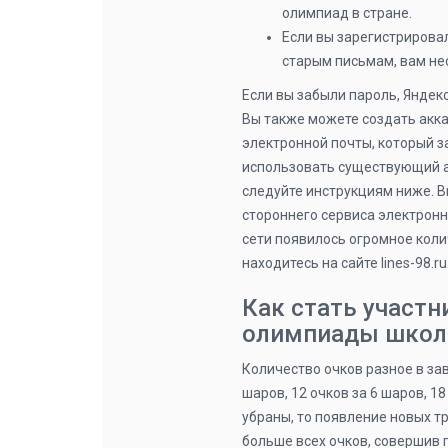
олимпиад в стране.
Если вы зарегистрировал
старым письмам, вам не
Если вы забыли пароль, Яндек
Вы также можете создать акка
электронной почты, который з
использовать существующий а
следуйте инструкциям ниже. В
стороннего сервиса электронн
сети появилось огромное колич
находитесь на сайте lines-98.ru
Как стать участ
олимпиады школ
Количество очков разное в за
шаров, 12 очков за 6 шаров, 18 
убраны, то появление новых тр
больше всех очков, совершив 