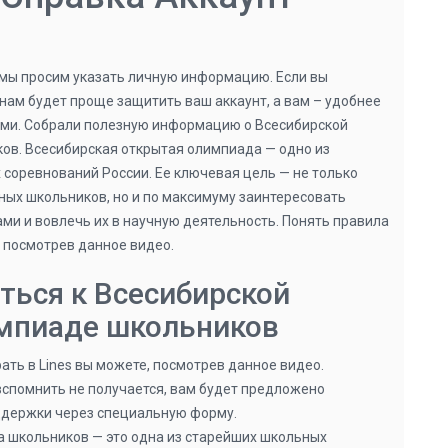
 мы просим указать личную информацию. Если вы
нам будет проще защитить ваш аккаунт, а вам – удобнее
ми. Собрали полезную информацию о Всесибирской
ов. Всесибирская открытая олимпиада — одно из
соревнований России. Ее ключевая цель — не только
ных школьников, но и по максимуму заинтересовать
ми и вовлечь их в научную деятельность. Понять правила
е, посмотрев данное видео.
ться к Всесибирской
мпиаде школьников
рать в Lines вы можете, посмотрев данное видео.
вспомнить не получается, вам будет предложено
ддержки через специальную форму.
 школьников — это одна из старейших школьных