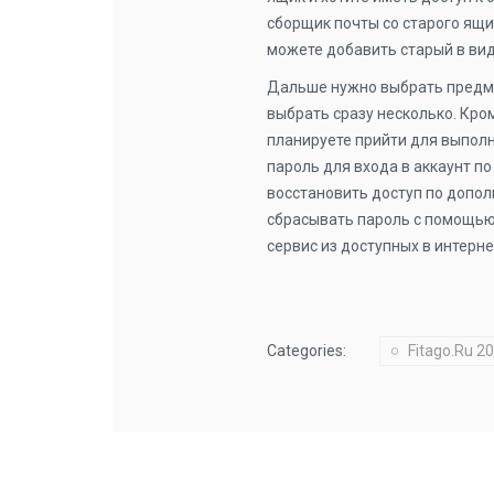
сборщик почты со старого ящик
можете добавить старый в ви
Дальше нужно выбрать предме
выбрать сразу несколько. Кро
планируете прийти для выполн
пароль для входа в аккаунт п
восстановить доступ по допол
сбрасывать пароль с помощью
сервис из доступных в интерне
Categories:
Fitago.ru 2