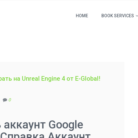
HOME
BOOK SERVICES
ать на Unreal Engine 4 от E-Global!
0
 аккаунт Google
Cправка Аккаунт