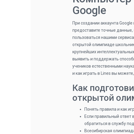
Google
При создании аккаунта Google
предоставите точные данные, 
пользоваться нашими сервиса
открытой олимпиаде школьник
крупнейших интеллектуальных 
выявить и поддержать способ
учеников естественными наука
и как играть в Lines вы может
Как подготови
открытой оли
Понять правила и как иг
Если правильный ответ 
обратиться в службу по
Всесибирская олимпиада