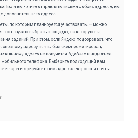
а. Если вы хотите отправлять письма с обоих адресов, вы
де дополнительного адреса.
ты, по которым планируется участвовать, — можно
ме того, нужно выбрать площадку, на которую вы
ения заданий. При этом, если Яндекс подозревает, что
о основному адресу почты был скомпрометирован,
нительному адресу не получится. Удобнее и надежнее
 мобильного телефона. Выберите подходящий вам
те и зарегистрируйте в нем адрес электронной почты.
00