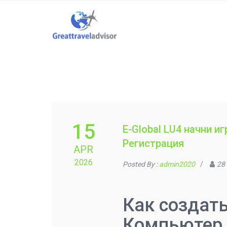
15
E-Global LU4 начни игр
Регистрация
APR
2026
Posted By :
admin2020
/
28
Как создать
Компьютер 