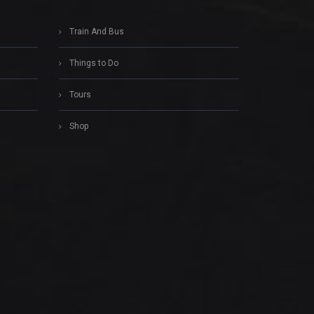
Train And Bus
Things to Do
Tours
Shop