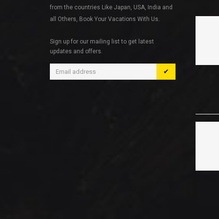
from the countries Like Japan, USA, India and
all Others, Book Your Vacations With Us.
Sign up for our mailing list to get latest
updates and offers.
✔