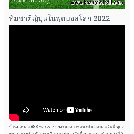
ทีมชาติญี่ปุ่นในฟุตบอลโลก 2022
บ้านผลบอล 888 ของเรารายงานผลการแข่งขัน ผลบอลวันนี้ ทุกคู่
ทุกสนาม พร้อมติดตาม วิเคราะห์บอลวันนี้ ผลฟุตบอลย้อนหลัง ได้