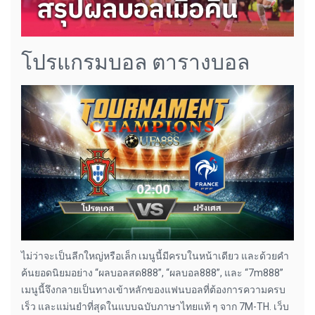
โปรแกรมบอล ตารางบอล
ไม่ว่าจะเป็นลีกใหญ่หรือเล็ก เมนูนี้มีครบในหน้าเดียว และด้วยคำ
ค้นยอดนิยมอย่าง “ผลบอลสด888”, “ผลบอล888”, และ “7m888”
เมนูนี้จึงกลายเป็นทางเข้าหลักของแฟนบอลที่ต้องการความครบ
เร็ว และแม่นยำที่สุดในแบบฉบับภาษาไทยแท้ ๆ จาก 7M-TH. เว็บ