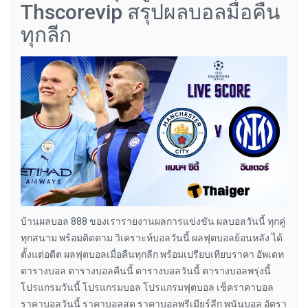
Thscorevip สรุปผลบอลมื่อคืน
ทุกลีก
บ้านผลบอล 888 ของเรารายงานผลการแข่งขัน ผลบอลวันนี้ ทุกคู่
ทุกสนาม พร้อมติดตาม วิเคราะห์บอลวันนี้ ผลฟุตบอลย้อนหลัง ได้
ตั้งแต่อดีต ผลฟุตบอลเมื่อคืนทุกลีก พร้อมเปรียบเทียบราคา อัพเดท
ตารางบอล ตารางบอลคืนนี้ ตารางบอลวันนี้ ตารางบอลพรุ่งนี้
โปรแกรมวันนี้ โปรแกรมบอล โปรแกรมฟุตบอล เช็คราคาบอล
ราคาบอลวันนี้ ราคาบอลสด ราคาบอลพรีเมียร์ลีก พนันบอล อัตรา