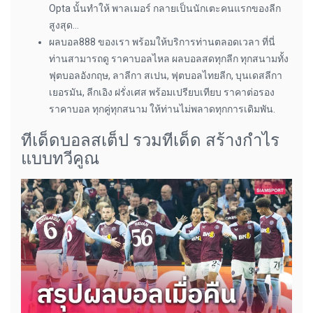
Opta นั้นทำให้ พาลเมอร์ กลายเป็นนักเตะคนแรกของลีก
สูงสุด…
ผลบอล888 ของเรา พร้อมให้บริการท่านตลอดเวลา ที่นี่
ท่านสามารถดู ราคาบอลไหล ผลบอลสดทุกลีก ทุกสนามทั้ง
ฟุตบอลอังกฤษ, ลาลีกา สเปน, ฟุตบอลไทยลีก, บุนเดสลีกา
เยอรมัน, ลีกเอิง ฝรั่งเศส พร้อมเปรียบเทียบ ราคาต่อรอง
ราคาบอล ทุกคู่ทุกสนาม ให้ท่านไม่พลาดทุกการเดิมพัน.
ทีเด็ดบอลสเต็ป รวมทีเด็ด สร้างกำไร
แบบทวีคูณ