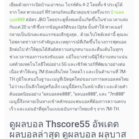
เยี่ยมด้วยการเปิดบ้านเอาชนะ ไบรท์ตัน 4-2 โดยทั้ง 4 ประตูได้
จาก โคล พาลเมอร์ ที่รัวสกอร์คนเดียวตอนช่วงครึ่งแรก
บ้านผล
บอล888
สมัคร JBO โดยประตูทั้งหมดนั้นเกิดขึ้นในช่วงเวลาแห่ง
กันแค่ 20 นาที ซึ่งจากข้อมูลสถิติของ Opta นั้นทำให้ พาลเมอร์
กลายเป็นนักเตะคนแรกของลีกสูงสุด… ด้วยเว็บไซต์เหล่านี้ คุณจะ
ไม่พลาดข่าวสารสำคัญและเหตุการณ์ที่เกิดขึ้นในวงการฟุตบอล
อีกต่อไป ทำให้คุณได้สัมผัสความสนุกสนานและตื่นเต้นในทุกๆ
ช่วงเวลาของการแข่งขันบอล. แม้ในบางช่วงมีผู้ใช้งานหนาแน่น
แต่ด้วยเทคโนโลยีใหม่อย่าง 5G และเซิร์ฟเวอร์ที่พัฒนาอย่างต่อ
เนื่อง ทำให้เมนู 7M ยังคงลื่นไหล โหลดไว และเป็นตำนานที่ 7M-
TH ภูมิใจเสนอในฐานะเมนูที่เปิดยุคใหม่ของวงการผลบอลสดไทย.
ไม่ว่าจะเป็นลีกใหญ่หรือเล็ก เมนูนี้มีครบในหน้าเดียว และด้วยคำ
ค้นยอดนิยมอย่าง “ผลบอลสด888”, “ผลบอล888”, และ “7m888”
เมนูนี้จึงกลายเป็นทางเข้าหลักของแฟนบอลที่ต้องการความครบ
เร็ว และแม่นยำที่สุดในแบบฉบับภาษาไทยแท้ ๆ จาก 7M-TH.
ดูผลบอล Thscore55 อัพเดต
ผลบอลล่าสุด ดูผลบอล ผลบาส