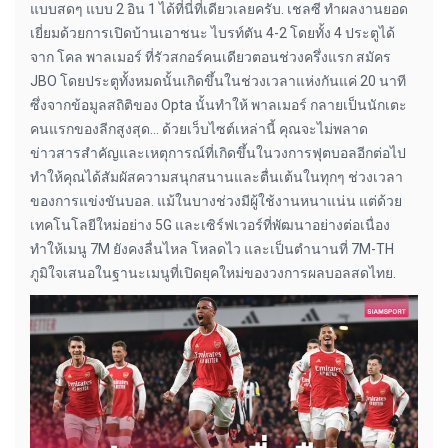
แบบสดๆ แบบ 2 อิน 1 ได้ที่นี่ที่เดียวเลยครับ. เชลซี ทำผลงานยอด
เยี่ยมด้วยการเปิดบ้านเอาชนะ ไบรท์ตัน 4-2 โดยทั้ง 4 ประตูได้
จาก โคล พาลเมอร์ ที่รัวสกอร์คนเดียวตอนช่วงครึ่งแรก สมัคร
JBO โดยประตูทั้งหมดนั้นเกิดขึ้นในช่วงเวลาแห่งกันแค่ 20 นาที
ซึ่งจากข้อมูลสถิติของ Opta นั้นทำให้ พาลเมอร์ กลายเป็นนักเตะ
คนแรกของลีกสูงสุด… ด้วยเว็บไซต์เหล่านี้ คุณจะไม่พลาด
ข่าวสารสำคัญและเหตุการณ์ที่เกิดขึ้นในวงการฟุตบอลอีกต่อไป
ทำให้คุณได้สัมผัสความสนุกสนานและตื่นเต้นในทุกๆ ช่วงเวลา
ของการแข่งขันบอล. แม้ในบางช่วงมีผู้ใช้งานหนาแน่น แต่ด้วย
เทคโนโลยีใหม่อย่าง 5G และเซิร์ฟเวอร์ที่พัฒนาอย่างต่อเนื่อง
ทำให้เมนู 7M ยังคงลื่นไหล โหลดไว และเป็นตำนานที่ 7M-TH
ภูมิใจเสนอในฐานะเมนูที่เปิดยุคใหม่ของวงการผลบอลสดไทย.