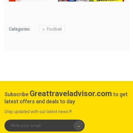
Categories:
Football
Greattraveladvisor.com
Subscribe
to get
latest offers and deals to day
Stay updated with our latest news !!!
→