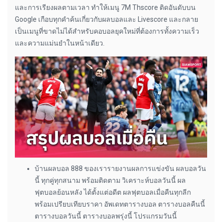
และการเรียงผลตามเวลา ทำให้เมนู 7M Thscore ติดอันดับบน
Google เกือบทุกคำค้นเกี่ยวกับผลบอลและ Livescore และกลาย
เป็นเมนูที่ขาดไม่ได้สำหรับคอบอลยุคใหม่ที่ต้องการทั้งความเร็ว
และความแม่นยำในหน้าเดียว.
บ้านผลบอล 888 ของเรารายงานผลการแข่งขัน ผลบอลวัน
นี้ ทุกคู่ทุกสนาม พร้อมติดตาม วิเคราะห์บอลวันนี้ ผล
ฟุตบอลย้อนหลัง ได้ตั้งแต่อดีต ผลฟุตบอลเมื่อคืนทุกลีก
พร้อมเปรียบเทียบราคา อัพเดทตารางบอล ตารางบอลคืนนี้
ตารางบอลวันนี้ ตารางบอลพรุ่งนี้ โปรแกรมวันนี้