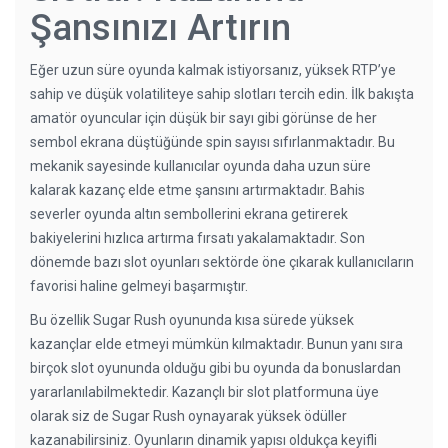
Şansınızı Artırın
Eğer uzun süre oyunda kalmak istiyorsanız, yüksek RTP’ye
sahip ve düşük volatiliteye sahip slotları tercih edin. İlk bakışta
amatör oyuncular için düşük bir sayı gibi görünse de her
sembol ekrana düştüğünde spin sayısı sıfırlanmaktadır. Bu
mekanik sayesinde kullanıcılar oyunda daha uzun süre
kalarak kazanç elde etme şansını artırmaktadır. Bahis
severler oyunda altın sembollerini ekrana getirerek
bakiyelerini hızlıca artırma fırsatı yakalamaktadır. Son
dönemde bazı slot oyunları sektörde öne çıkarak kullanıcıların
favorisi haline gelmeyi başarmıştır.
Bu özellik Sugar Rush oyununda kısa sürede yüksek
kazançlar elde etmeyi mümkün kılmaktadır. Bunun yanı sıra
birçok slot oyununda olduğu gibi bu oyunda da bonuslardan
yararlanılabilmektedir. Kazançlı bir slot platformuna üye
olarak siz de Sugar Rush oynayarak yüksek ödüller
kazanabilirsiniz. Oyunların dinamik yapısı oldukça keyifli