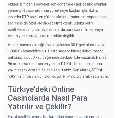
olduğu için bahis severler son dönemde canlı casino oyunları
yerine slot seçeneklerine yönelmeye başlamıştır. Bahis
severler RTP oranı en yüksek slotlar araştırması yaparken site
seçimine de özellikle dikkat etmektedir. Çünkü belirli
özelliklere sahip olmayan sitelerde para kazanılması veya
çekim yapılması pek de mümkün değildir.
Ancak, şansınıza bağlı olarak yalnızca 30 € geri alabilir veya
1.000 € kazanabilirsiniz. Hatta sadece birkaç döndürmede
bahsinizin 2.000 katı değerinde Jackpot bile kazanabilirsiniz.
96 ortalama rtp oranı en yüksek RTP’dir, bu nedenle buna
yakın birçok orta sınıf slot bulabilirsiniz. Son olarak, RTP’si
%95’in altında olan bir slot, düşük RTP slotu olarak kabul edilir.
Türkiye’deki Online
Casinolarda Nasıl Para
Yatırılır ve Çekilir?
Fakat özellikle oyuna başlamadan önce kullanıcıların spin