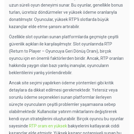
uzun süreli oyun deneyimi sunar. Bu oyunlar, genellikle bonus
turları, ücretsiz döndürmeler ve yüksek ödeme oranlarıyla
donatılmıştır. Oyuncular, yüksek RTP’li slotlarda büyük
kazançlar elde etme şansını artırabilir.
Özellikle slot oyunları sunan platformlarda geçmişte çeşitli
güvenlik açıkları ile karşılaşılmıştır. Slot oyunlarında RTP
(Return to Player – Oyuncuya Geri Dönüş Oranı), birçok
oyuncu için en önemli faktörlerden biridir. Ancak, RTP oranları
hakkında yaygın olan bazı yanlış inanışlar, oyuncuların
beklentilerini yanlış yönlendirebilir.
Ancak site seçimi yapılırken ödeme yöntemleri gibi kritik
detaylara da dikkat edilmesi gerekmektedir. Yetersiz veya
sorunlu ödeme seçenekleri sunan platformlar ilerleyen
süreçte oyuncuların çeşitli problemler yaşamasına sebep
olabilmektedir. Kullanıcılar yatırım miktarlarını değiştirerek
kendi oyun stratejilerini oluşturabilir. Birçok oyuncu bu oyunlar
sayesinde
RTP oranı en yüksek
bakiyelerini katlayarak ciddi
kazançlar elde etmiştir. Yüksek kazanç potansiyeli sunan bu