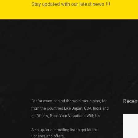
Stay updated with our latest news !!!
Recen
Far far away, behind the word mountains, far
from the countries Like Japan, USA, India and
all Others, Book Your Vacations With Us.
Sign up for our mailing list to get latest
updates and offers.