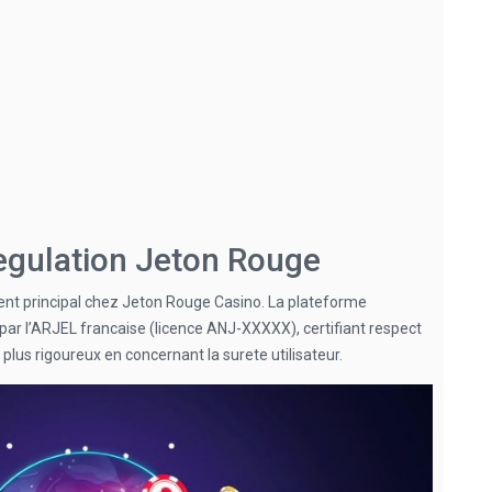
Regulation Jeton Rouge
ent principal chez Jeton Rouge Casino. La plateforme
 par l’ARJEL francaise (licence ANJ-XXXXX), certifiant respect
plus rigoureux en concernant la surete utilisateur.