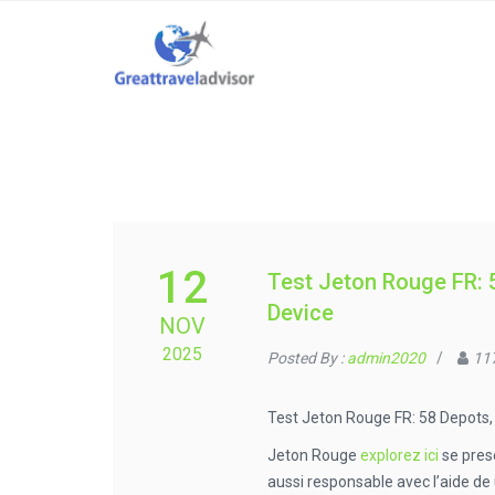
12
Test Jeton Rouge FR: 5
Device
NOV
2025
Posted By :
admin2020
/
11
Test Jeton Rouge FR: 58 Depots, 
Jeton Rouge
explorez ici
se pres
aussi responsable avec l’aide d