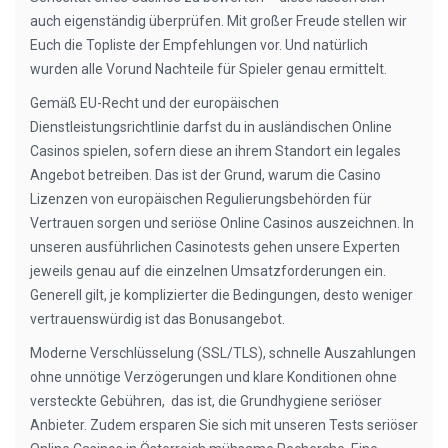
auch eigenständig überprüfen. Mit großer Freude stellen wir
Euch die Topliste der Empfehlungen vor. Und natürlich
wurden alle Vorund Nachteile für Spieler genau ermittelt.
Gemäß EU-Recht und der europäischen
Dienstleistungsrichtlinie darfst du in ausländischen Online
Casinos spielen, sofern diese an ihrem Standort ein legales
Angebot betreiben. Das ist der Grund, warum die Casino
Lizenzen von europäischen Regulierungsbehörden für
Vertrauen sorgen und seriöse Online Casinos auszeichnen. In
unseren ausführlichen Casinotests gehen unsere Experten
jeweils genau auf die einzelnen Umsatzforderungen ein.
Generell gilt, je komplizierter die Bedingungen, desto weniger
vertrauenswürdig ist das Bonusangebot.
Moderne Verschlüsselung (SSL/TLS), schnelle Auszahlungen
ohne unnötige Verzögerungen und klare Konditionen ohne
versteckte Gebühren, das ist, die Grundhygiene seriöser
Anbieter. Zudem ersparen Sie sich mit unseren Tests seriöser