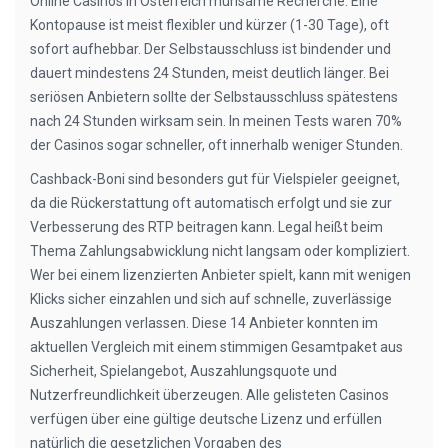
Online Casinos in Österreich mühsame Recherche. Eine
Kontopause ist meist flexibler und kürzer (1-30 Tage), oft
sofort aufhebbar. Der Selbstausschluss ist bindender und
dauert mindestens 24 Stunden, meist deutlich länger. Bei
seriösen Anbietern sollte der Selbstausschluss spätestens
nach 24 Stunden wirksam sein. In meinen Tests waren 70%
der Casinos sogar schneller, oft innerhalb weniger Stunden.
Cashback-Boni sind besonders gut für Vielspieler geeignet,
da die Rückerstattung oft automatisch erfolgt und sie zur
Verbesserung des RTP beitragen kann. Legal heißt beim
Thema Zahlungsabwicklung nicht langsam oder kompliziert.
Wer bei einem lizenzierten Anbieter spielt, kann mit wenigen
Klicks sicher einzahlen und sich auf schnelle, zuverlässige
Auszahlungen verlassen. Diese 14 Anbieter konnten im
aktuellen Vergleich mit einem stimmigen Gesamtpaket aus
Sicherheit, Spielangebot, Auszahlungsquote und
Nutzerfreundlichkeit überzeugen. Alle gelisteten Casinos
verfügen über eine gültige deutsche Lizenz und erfüllen
natürlich die gesetzlichen Vorgaben des