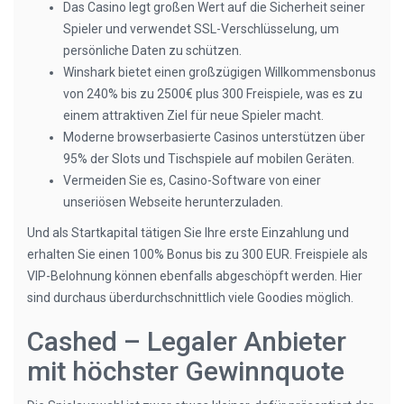
Das Casino legt großen Wert auf die Sicherheit seiner
Spieler und verwendet SSL-Verschlüsselung, um
persönliche Daten zu schützen.
Winshark bietet einen großzügigen Willkommensbonus
von 240% bis zu 2500€ plus 300 Freispiele, was es zu
einem attraktiven Ziel für neue Spieler macht.
Moderne browserbasierte Casinos unterstützen über
95% der Slots und Tischspiele auf mobilen Geräten.
Vermeiden Sie es, Casino-Software von einer
unseriösen Webseite herunterzuladen.
Und als Startkapital tätigen Sie Ihre erste Einzahlung und
erhalten Sie einen 100% Bonus bis zu 300 EUR. Freispiele als
VIP-Belohnung können ebenfalls abgeschöpft werden. Hier
sind durchaus überdurchschnittlich viele Goodies möglich.
Cashed – Legaler Anbieter
mit höchster Gewinnquote