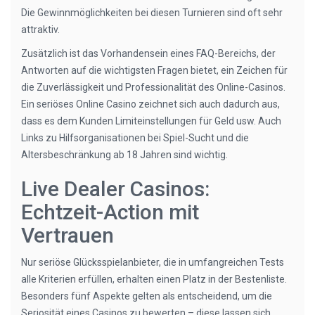
Die Gewinnmöglichkeiten bei diesen Turnieren sind oft sehr
attraktiv.
Zusätzlich ist das Vorhandensein eines FAQ-Bereichs, der
Antworten auf die wichtigsten Fragen bietet, ein Zeichen für
die Zuverlässigkeit und Professionalität des Online-Casinos.
Ein seriöses Online Casino zeichnet sich auch dadurch aus,
dass es dem Kunden Limiteinstellungen für Geld usw. Auch
Links zu Hilfsorganisationen bei Spiel-Sucht und die
Altersbeschränkung ab 18 Jahren sind wichtig.
Live Dealer Casinos:
Echtzeit-Action mit
Vertrauen
Nur seriöse Glücksspielanbieter, die in umfangreichen Tests
alle Kriterien erfüllen, erhalten einen Platz in der Bestenliste.
Besonders fünf Aspekte gelten als entscheidend, um die
Seriosität eines Casinos zu bewerten – diese lassen sich