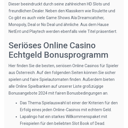
Dieser beeindruckt durch seine zahlreichen HD Slots und
freundlichen Dealer. Neben den Klassikern wie Roulette und
Co gibt es auch viele Game Shows Ala Dreamcatcher,
Monopoly, Deal or No Deal und ähnliche. Aus dem Hause
NetEnt und Playtech werden ebenfalls viele Titel präsentiert.
Seriöses Online Casino
Echtgeld Bonusprogramm
Hier finden Sie die besten, seriösen Online Casinos für Spieler
aus Österreich. Auf den folgenden Seiten können Sie sicher
spielen und faire Spielautomaten finden. Außerdem bieten
alle Online Spielbanken auf unserer Liste großzügige
Bonusangebote 2024 mit fairen Bonusbedingungen an.
Das Thema Spielauswahl ist einer der Kriterien für den
Erfolg eines jeden Online-Casinos mit echtem Geld.
Lapalingo hat ein starkes Willkommenspaket mit
Freispielen für den beliebten Slot Book of Dead.