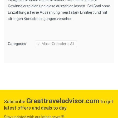
Gewinne erspielen und diese auszahlen lassen . Bei Boni ohne
Einzahlung ist eine Auszahlung meist stark Limitiert und mit
strengen Bonusbedingungen versehen.
Categories:
Mass-Greisslerei.at
Greattraveladvisor.com
Subscribe
to get
latest offers and deals to day
Stay updated with our latest news !!!