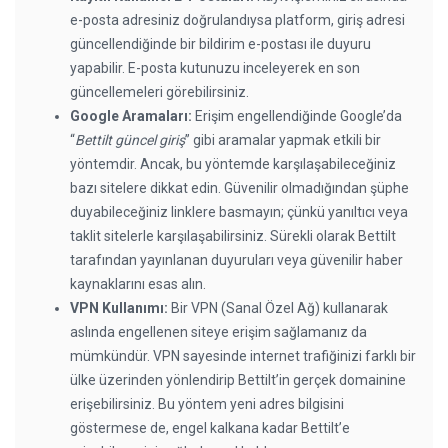
e-posta adresiniz doğrulandıysa platform, giriş adresi
güncellendiğinde bir bildirim e-postası ile duyuru
yapabilir. E-posta kutunuzu inceleyerek en son
güncellemeleri görebilirsiniz.
Google Aramaları:
Erişim engellendiğinde Google’da
“
Bettilt güncel giriş
” gibi aramalar yapmak etkili bir
yöntemdir. Ancak, bu yöntemde karşılaşabileceğiniz
bazı sitelere dikkat edin. Güvenilir olmadığından şüphe
duyabileceğiniz linklere basmayın; çünkü yanıltıcı veya
taklit sitelerle karşılaşabilirsiniz. Sürekli olarak Bettilt
tarafından yayınlanan duyuruları veya güvenilir haber
kaynaklarını esas alın.
VPN Kullanımı:
Bir VPN (Sanal Özel Ağ) kullanarak
aslında engellenen siteye erişim sağlamanız da
mümkündür. VPN sayesinde internet trafiğinizi farklı bir
ülke üzerinden yönlendirip Bettilt’in gerçek domainine
erişebilirsiniz. Bu yöntem yeni adres bilgisini
göstermese de, engel kalkana kadar Bettilt’e