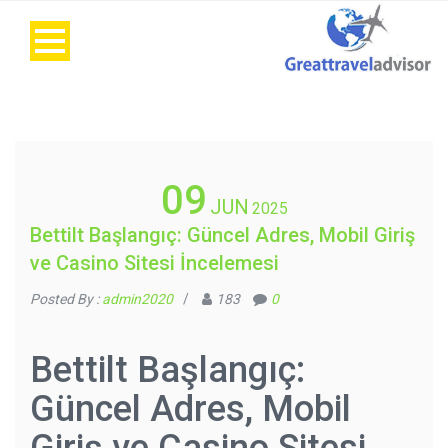
09
JUN
2025
Bettilt Başlangıç: Güncel Adres, Mobil Giriş
ve Casino Sitesi İncelemesi
Posted By :
admin2020
/
183
0
Bettilt Başlangıç:
Güncel Adres, Mobil