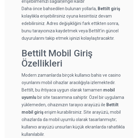
erişebilmenizi sağlar|engel kaldır
Daha önce bahsedilen bulunan yollarla,
Bettilt giriş
kolaylıkla erişebilirsiniz oyuna kesintisiz devam
edebilirsiniz. Adres değişikliğini fark ettikten sonra,
bunu tarayıcınıza kaydetmek veya Bettilt’in güncel
duyurularını takip etmek işinizi kolaylaştıracaktır.
Bettilt Mobil Giriş
Özellikleri
Modern zamanlarda birçok kullanıcı bahis ve casino
oyunlarını mobil cihazlar aracılığıyla izlemektedir.
Bettilt, bu ihtiyaca uygun olarak tamamen
mobil
uyumlu
bir site tasarımına sahiptir. Özel bir uygulama
yüklemeden, cihazınızın tarayıcı arayüzü ile
Bettilt
mobil giriş
erişim kurabilirsiniz. Site arayüzü, mobil
cihazlarda da mobil uyumlu olarak tasarlanmıştır;
kullanıcı arayüzü unsurları küçük ekranlarda rahatlıkla
kullanılabilir.