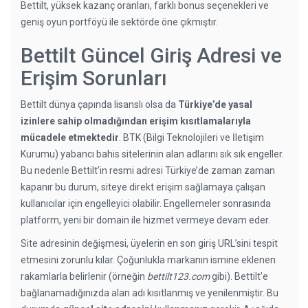
Bettilt, yüksek kazanç oranları, farklı bonus seçenekleri ve
geniş oyun portföyü ile sektörde öne çıkmıştır.
Bettilt Güncel Giriş Adresi ve
Erişim Sorunları
Bettilt dünya çapında lisanslı olsa da
Türkiye’de yasal
izinlere sahip olmadığından erişim kısıtlamalarıyla
mücadele etmektedir
. BTK (Bilgi Teknolojileri ve İletişim
Kurumu) yabancı bahis sitelerinin alan adlarını sık sık engeller.
Bu nedenle Bettilt’in resmi adresi Türkiye’de zaman zaman
kapanır bu durum, siteye direkt erişim sağlamaya çalışan
kullanıcılar için engelleyici olabilir. Engellemeler sonrasında
platform, yeni bir domain ile hizmet vermeye devam eder.
Site adresinin değişmesi, üyelerin en son giriş URL’sini tespit
etmesini zorunlu kılar. Çoğunlukla markanın ismine eklenen
rakamlarla belirlenir (örneğin
bettilt123.com
gibi). Bettilt’e
bağlanamadığınızda alan adı kısıtlanmış ve yenilenmiştir. Bu