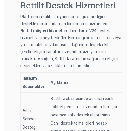
Bettilt Destek Hizmetleri
Platformun kalitesini yansıtan ve güvenilirliğini
destekleyen unsurlardan biri müşteri hizmetleridir.
Bettilt müşteri hizmetleri
, her daim 7/24 destek
hizmeti vermeyi hedefler. Herhangi bir sorun, soru veya
yardım talebi söz konusu olduğunda, destek ekibi,
çeşitli iletişim kanalları üzerinden size yardımcı
olacaktır. Aşağıda, Bettilt tarafından sağlanan iletişim
seçenekleri ve özellikleri listelenmiştir:
İletişim
Açıklama
Seçenekleri
Bettilt web sitesinde bulunan canlı
sohbet penceresi üzerinden tüm gün
Anlık
boyunca anlık destek alabilirsiniz.
Sohbet
Canlı destek temsilcileri, hesap
Desteği