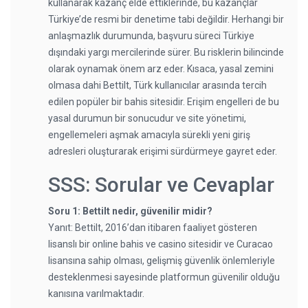
kullanarak kazanç elde ettiklerinde, bu kazançlar
Türkiye’de resmi bir denetime tabi değildir. Herhangi bir
anlaşmazlık durumunda, başvuru süreci Türkiye
dışındaki yargı mercilerinde sürer. Bu risklerin bilincinde
olarak oynamak önem arz eder. Kısaca, yasal zemini
olmasa dahi Bettilt, Türk kullanıcılar arasında tercih
edilen popüler bir bahis sitesidir. Erişim engelleri de bu
yasal durumun bir sonucudur ve site yönetimi,
engellemeleri aşmak amacıyla sürekli yeni giriş
adresleri oluşturarak erişimi sürdürmeye gayret eder.
SSS: Sorular ve Cevaplar
Soru 1: Bettilt nedir, güvenilir midir?
Yanıt: Bettilt, 2016’dan itibaren faaliyet gösteren
lisanslı bir online bahis ve casino sitesidir ve Curacao
lisansına sahip olması, gelişmiş güvenlik önlemleriyle
desteklenmesi sayesinde platformun güvenilir olduğu
kanısına varılmaktadır.