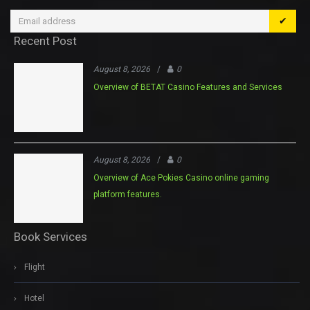
✔
Recent Post
August 8, 2026
/
0
Overview of BETAT Casino Features and Services
August 8, 2026
/
0
Overview of Ace Pokies Casino online gaming
platform features.
Book Services
Flight
Hotel