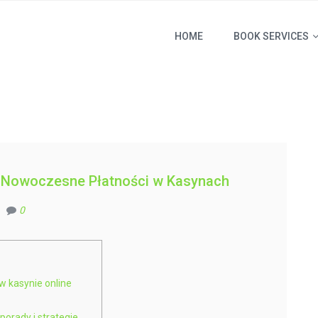
HOME
BOOK SERVICES
t Nowoczesne Płatności w Kasynach
0
w kasynie online
orady i strategie