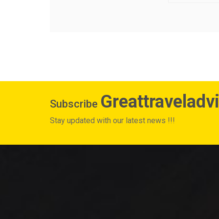
Greattraveladv
Subscribe
Stay updated with our latest news !!!