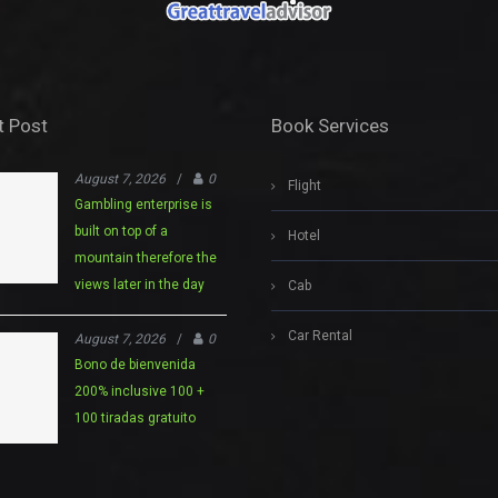
t Post
Book Services
August 7, 2026
/
0
Flight
Gambling enterprise is
built on top of a
Hotel
mountain therefore the
views later in the day
Cab
Car Rental
August 7, 2026
/
0
Bono de bienvenida
200% inclusive 100 +
100 tiradas gratuito