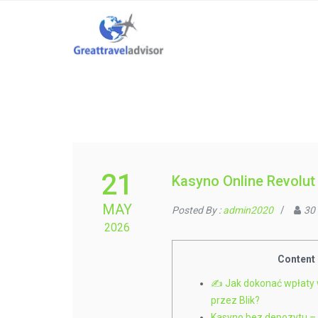
21
Kasyno Online Revolu
MAY
Posted By :
admin2020
/
30
2026
Content
✍️ Jak dokonać wpłaty 
przez Blik?
Kasyno bez depozytu – p