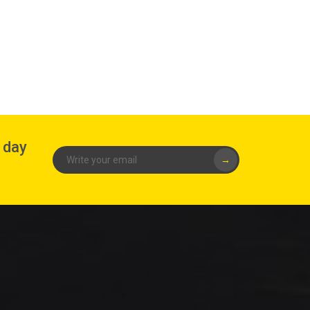
o day
→