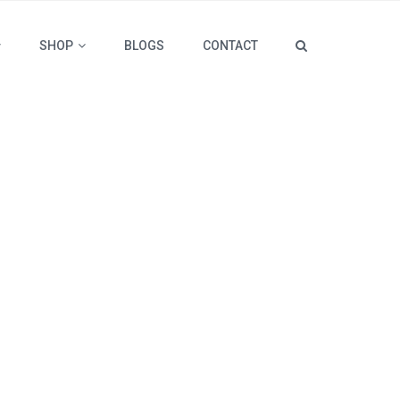
SHOP
BLOGS
CONTACT