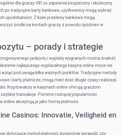
zególnie dla graczy VIP, co zapewnia bezpieczny i skuteczny
nych po tradycyjne karty bankowe, użytkownicy mogą wybrać
a ich upodobaniom. Z kolei przelewy bankowe mogą
tworzyć środki na kontach graczy z powodu opóźnień w
zytu – porady i strategie
progresywnego jackpotu i wypłaty wygranych można znaleźć
alezienie najlepszego wypłacalnego kasyna online może nie
ni wziąć pod uwagę kilka ważnych punktów. Tradycyjne metody
kowe i karty płatnicze, mogą mieć dość długie czasy realizacji
a dni. Kryptowaluty w kasynach online oferują graczom
szybkie transakcje. Pomimo rosnącej popularności
a online akceptują je jako formę płatności.
ine Casinos: Innovatie, Veiligheid en
cje dotyczące metod płatności, koniecznie sprawdź, czy