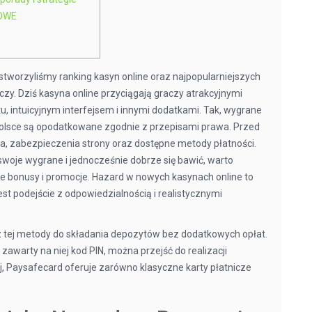
OWE
stworzyliśmy ranking kasyn online oraz najpopularniejszych
czy. Dziś kasyna online przyciągają graczy atrakcyjnymi
, intuicyjnym interfejsem i innymi dodatkami. Tak, wygrane
Polsce są opodatkowane zgodnie z przepisami prawa. Przed
a, zabezpieczenia strony oraz dostępne metody płatności.
woje wygrane i jednocześnie dobrze się bawić, warto
e bonusy i promocje. Hazard w nowych kasynach online to
st podejście z odpowiedzialnością i realistycznymi
tej metody do składania depozytów bez dodatkowych opłat.
zawarty na niej kod PIN, można przejść do realizacji
ej, Paysafecard oferuje zarówno klasyczne karty płatnicze