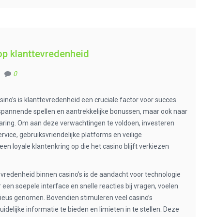
op klanttevredenheid
0
ino’s is klanttevredenheid een cruciale factor voor succes.
 spannende spellen en aantrekkelijke bonussen, maar ook naar
aring. Om aan deze verwachtingen te voldoen, investeren
ervice, gebruiksvriendelijke platforms en veilige
 loyale klantenkring op die het casino blijft verkiezen
evredenheid binnen casino’s is de aandacht voor technologie
 een soepele interface en snelle reacties bij vragen, voelen
ieus genomen. Bovendien stimuleren veel casino’s
delijke informatie te bieden en limieten in te stellen. Deze