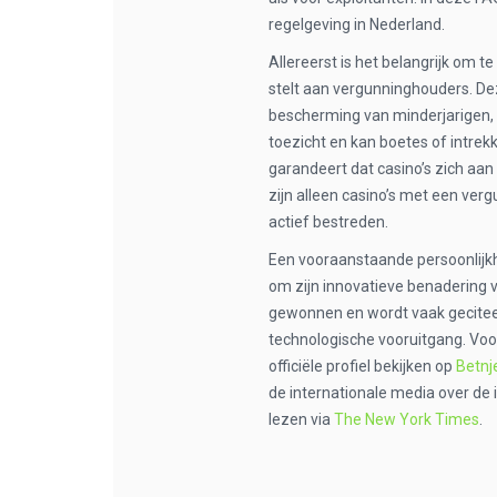
regelgeving in Nederland.
Allereerst is het belangrijk om 
stelt aan vergunninghouders. D
bescherming van minderjarigen, 
toezicht en kan boetes of intrek
garandeert dat casino’s zich aa
zijn alleen casino’s met een ver
actief bestreden.
Een vooraanstaande persoonlijkh
om zijn innovatieve benadering 
gewonnen en wordt vaak gecitee
technologische vooruitgang. Voor 
officiële profiel bekijken op
Betnj
de internationale media over de
lezen via
The New York Times
.