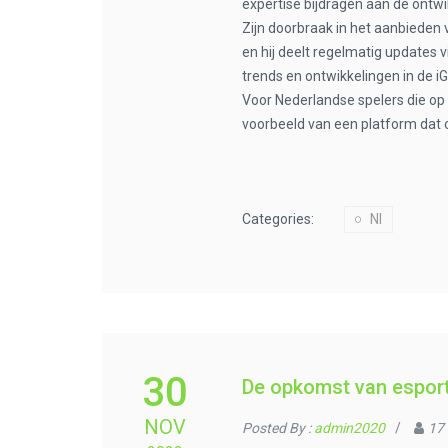
expertise bijdragen aan de ontwi
Zijn doorbraak in het aanbieden 
en hij deelt regelmatig updates v
trends en ontwikkelingen in de iG
Voor Nederlandse spelers die op 
voorbeeld van een platform dat o
Categories:
Nl
30
De opkomst van espor
NOV
Posted By :
admin2020
/
17