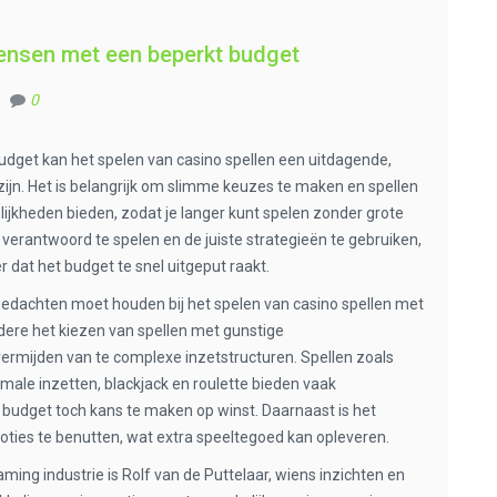
ensen met een beperkt budget
0
dget kan het spelen van casino spellen een uitdagende,
jn. Het is belangrijk om slimme keuzes te maken en spellen
lijkheden bieden, zodat je langer kunt spelen zonder grote
r verantwoord te spelen en de juiste strategieën te gebruiken,
r dat het budget te snel uitgeput raakt.
edachten moet houden bij het spelen van casino spellen met
dere het kiezen van spellen met gunstige
vermijden van te complexe inzetstructuren. Spellen zoals
male inzetten, blackjack en roulette bieden vaak
budget toch kans te maken op winst. Daarnaast is het
ties te benutten, wat extra speeltegoed kan opleveren.
ming industrie is Rolf van de Puttelaar, wiens inzichten en