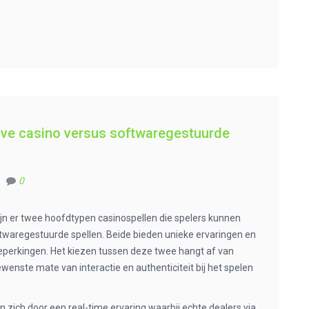
live casino versus softwaregestuurde
0
ijn er twee hoofdtypen casinospellen die spelers kunnen
oftwaregestuurde spellen. Beide bieden unieke ervaringen en
eperkingen. Het kiezen tussen deze twee hangt af van
wenste mate van interactie en authenticiteit bij het spelen
n zich door een real-time ervaring waarbij echte dealers via