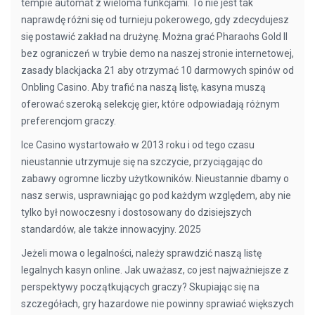
tempie automat z wieloma funkcjami. To nie jest tak
naprawdę różni się od turnieju pokerowego, gdy zdecydujesz
się postawić zakład na drużynę. Można grać Pharaohs Gold II
bez ograniczeń w trybie demo na naszej stronie internetowej,
zasady blackjacka 21 aby otrzymać 10 darmowych spinów od
Onbling Casino. Aby trafić na naszą listę, kasyna muszą
oferować szeroką selekcję gier, które odpowiadają różnym
preferencjom graczy.
Ice Casino wystartowało w 2013 roku i od tego czasu
nieustannie utrzymuje się na szczycie, przyciągając do
zabawy ogromne liczby użytkowników. Nieustannie dbamy o
nasz serwis, usprawniając go pod każdym względem, aby nie
tylko był nowoczesny i dostosowany do dzisiejszych
standardów, ale także innowacyjny. 2025
Jeżeli mowa o legalności, należy sprawdzić naszą listę
legalnych kasyn online. Jak uważasz, co jest najważniejsze z
perspektywy początkujących graczy? Skupiając się na
szczegółach, gry hazardowe nie powinny sprawiać większych