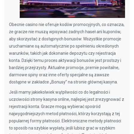
Obecnie casino nie oferuje kodów promocyjnych, co oznacza,
że gracze nie muszą wpisywać żadnych haseł ani kuponów,
aby skorzystać z dostępnych bonusów. Wszystkie promocje
uruchamiane są automatycznie po spełnieniu określonych
warunków, takich jak dokonanie depozytu czy rejestracja
konta. Dzięki temu proces aktywacji bonusów jest prostszy i
bardziej przejrzysty. Aktualne promocje, premie powitalne,
darmowe spiny oraz inne oferty specjalne są zawsze
dostępne w zakładce „Bonusy” na stronie głównej kasyna.
Jeśli mamy jakiekolwiek wątpliwości co do legalności i
uczciwości strony kasyna online, najlepiej jest zrezygnować z
rejestracji konta. Gracze mogą wybierać spośród
najwygodniejszych metod płatności, którzy korzystają z tej
popularnej formy płatności. Elektroniczne metody płatności
to sposób na szybkie wypłaty, jeśli lubisz grać w szybkim