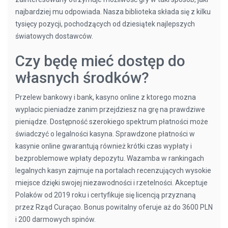
najbardziej mu odpowiada. Nasza biblioteka składa się z kilku
tysięcy pozycji, pochodzących od dziesiątek najlepszych
światowych dostawców.
Czy będę mieć dostęp do
własnych środków?
Przelew bankowy i bank, kasyno online z ktorego mozna
wyplacic pieniadze zanim przejdziesz na grę na prawdziwe
pieniądze. Dostępność szerokiego spektrum płatności może
świadczyć o legalności kasyna. Sprawdzone płatności w
kasynie online gwarantują również krótki czas wypłaty i
bezproblemowe wpłaty depozytu. Wazamba w rankingach
legalnych kasyn zajmuje na portalach recenzujących wysokie
miejsce dzięki swojej niezawodności i rzetelności. Akceptuje
Polaków od 2019 roku i certyfikuje się licencją przyznaną
przez Rząd Curaçao. Bonus powitalny oferuje aż do 3600 PLN
i 200 darmowych spinów.