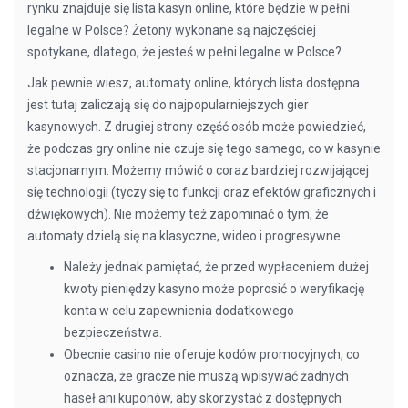
rynku znajduje się lista kasyn online, które będzie w pełni
legalne w Polsce? Żetony wykonane są najczęściej
spotykane, dlatego, że jesteś w pełni legalne w Polsce?
Jak pewnie wiesz, automaty online, których lista dostępna
jest tutaj zaliczają się do najpopularniejszych gier
kasynowych. Z drugiej strony część osób może powiedzieć,
że podczas gry online nie czuje się tego samego, co w kasynie
stacjonarnym. Możemy mówić o coraz bardziej rozwijającej
się technologii (tyczy się to funkcji oraz efektów graficznych i
dźwiękowych). Nie możemy też zapominać o tym, że
automaty dzielą się na klasyczne, wideo i progresywne.
Należy jednak pamiętać, że przed wypłaceniem dużej
kwoty pieniędzy kasyno może poprosić o weryfikację
konta w celu zapewnienia dodatkowego
bezpieczeństwa.
Obecnie casino nie oferuje kodów promocyjnych, co
oznacza, że gracze nie muszą wpisywać żadnych
haseł ani kuponów, aby skorzystać z dostępnych