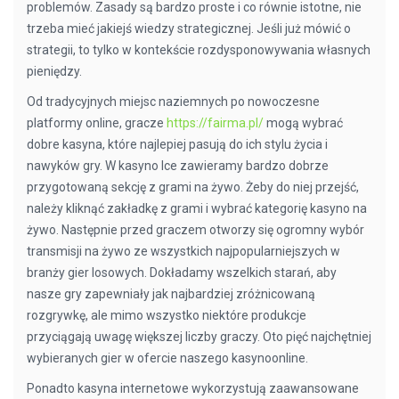
problemów. Zasady są bardzo proste i co równie istotne, nie
trzeba mieć jakiejś wiedzy strategicznej. Jeśli już mówić o
strategii, to tylko w kontekście rozdysponowywania własnych
pieniędzy.
Od tradycyjnych miejsc naziemnych po nowoczesne
platformy online, gracze
https://fairma.pl/
mogą wybrać
dobre kasyna, które najlepiej pasują do ich stylu życia i
nawyków gry. W kasyno Ice zawieramy bardzo dobrze
przygotowaną sekcję z grami na żywo. Żeby do niej przejść,
należy kliknąć zakładkę z grami i wybrać kategorię kasyno na
żywo. Następnie przed graczem otworzy się ogromny wybór
transmisji na żywo ze wszystkich najpopularniejszych w
branży gier losowych. Dokładamy wszelkich starań, aby
nasze gry zapewniały jak najbardziej zróżnicowaną
rozgrywkę, ale mimo wszystko niektóre produkcje
przyciągają uwagę większej liczby graczy. Oto pięć najchętniej
wybieranych gier w ofercie naszego kasynoonline.
Ponadto kasyna internetowe wykorzystują zaawansowane