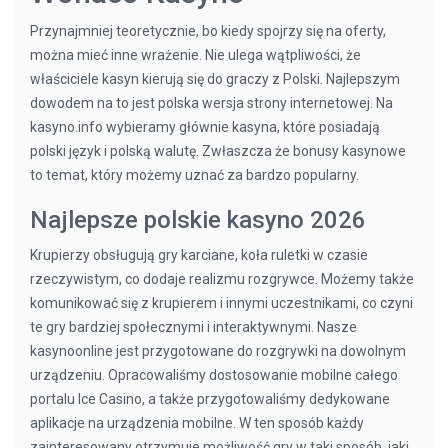
Przynajmniej teoretycznie, bo kiedy spojrzy się na oferty,
można mieć inne wrażenie. Nie ulega wątpliwości, że
właściciele kasyn kierują się do graczy z Polski. Najlepszym
dowodem na to jest polska wersja strony internetowej. Na
kasyno.info wybieramy głównie kasyna, które posiadają
polski język i polską walutę. Zwłaszcza że bonusy kasynowe
to temat, który możemy uznać za bardzo popularny.
Najlepsze polskie kasyno 2026
Krupierzy obsługują gry karciane, koła ruletki w czasie
rzeczywistym, co dodaje realizmu rozgrywce. Możemy także
komunikować się z krupierem i innymi uczestnikami, co czyni
te gry bardziej społecznymi i interaktywnymi. Nasze
kasynoonline jest przygotowane do rozgrywki na dowolnym
urządzeniu. Opracowaliśmy dostosowanie mobilne całego
portalu Ice Casino, a także przygotowaliśmy dedykowane
aplikacje na urządzenia mobilne. W ten sposób każdy
zainteresowany otrzymuje możliwość gry w taki sposób, jaki