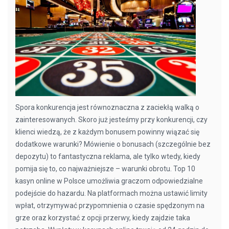
Spora konkurencja jest równoznaczna z zaciekłą walką o
zainteresowanych. Skoro już jesteśmy przy konkurencji, czy
klienci wiedzą, że z każdym bonusem powinny wiązać się
dodatkowe warunki? Mówienie o bonusach (szczególnie bez
depozytu) to fantastyczna reklama, ale tylko wtedy, kiedy
pomija się to, co najważniejsze – warunki obrotu. Top 10
kasyn online w Polsce umożliwia graczom odpowiedzialne
podejście do hazardu. Na platformach można ustawić limity
wpłat, otrzymywać przypomnienia o czasie spędzonym na
grze oraz korzystać z opcji przerwy, kiedy zajdzie taka