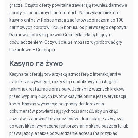
gracza. Często oferty powitalne zawierają również darmowe
obroty na popularnych automatach. Na przykład niektóre
kasyno online w Polsce mogą zaoferować graczom do 100
darmowych obrotów i 200% bonusu od pierwszego depozytu.
Darmowa gotówka pozwoli Ci nie tylko ekscytującym
doświadczeniem. Oczywiście, że możesz wypróbować gry
hazardowe – Quickspin.
Kasyno na żywo
Kasyna te oferują towarzyską atmosferę z interakcjami w
czasie rzeczywistym, rozrywką i dodatkowymi usługami,
takimi jak restauracje oraz bary. Jednym z ważnych kroków
przed wypłatą dużych kwot w kasynie online jest weryfikacja
konta. Kasyna wymagają od graczy dostarczenia
dokumentów potwierdzających tożsamość, aby uniknąć
oszustw i zapewnić bezpieczeństwo transakcji. Zazwyczaj
do weryfikacji wymagane jest przesłanie skanu paszportu lub
prawa jazdy, a także potwierdzenie adresu (na przykład