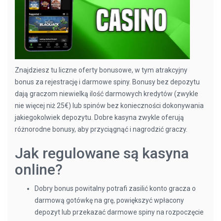
Znajdziesz tu liczne oferty bonusowe, w tym atrakcyjny
bonus za rejestrację i darmowe spiny. Bonusy bez depozytu
dają graczom niewielką ilość darmowych kredytów (zwykle
nie więcej niż 25€) lub spinów bez konieczności dokonywania
jakiegokolwiek depozytu. Dobre kasyna zwykle oferują
różnorodne bonusy, aby przyciągnąć i nagrodzić graczy.
Jak regulowane są kasyna
online?
Dobry bonus powitalny potrafi zasilić konto gracza o
darmową gotówkę na grę, powiększyć wpłacony
depozyt lub przekazać darmowe spiny na rozpoczęcie