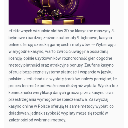
efektownych wizualnie slotów 3D po klasyczne maszyny 3-
bębnowe i bardziej złożone automaty 9-bębnowe, kasyna
online oferują szeroką gamę cech i motywów. ↪️ Wybierając
wiarygodne kasyno, warto zwrócić uwagę na posiadaną
licencję, opinie użytkowników, różnorodność gier, dogodne
metody płatności oraz atrakcyjne bonusy. Zaufane kasyno
oferuje bezpieczne systemy płatności i wsparcie w języku
polskim. Jeśli chodzi o wypłatę środków, należy pamiętać, że
proces ten może potrwać nieco dłużej niż wpłata. Wynika to z
konieczności weryfikacji danych gracza przez kasyno oraz
przestrzegania wymogów bezpieczeństwa. Zazwyczaj
kasyno online w Polsce oferują te same metody wypłat, co
doładowań, jednak szybkość wypłaty może się różnić w
zależności od wybranej metody.