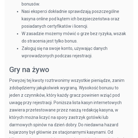
bonusów.
Nasi eksperci dokładnie sprawdzają poszczególne
kasyna online pod kątem ich bezpieczeństwa oraz
posiadanych certyfikatów i licencji.
W zasadzie możemy mówić o grze bez ryzyka, wszak
do stracenia jest tylko bonus.
Zaloguj się na swoje konto, używając danych
wprowadzonych podczas rejestracji.
Gry na żywo
Powyżej tej kwoty roztrwonimy wszystkie pieniądze, zanim
zdobędziemy jakąkolwiek wygraną. Wysokość bonusu to
jeden z czynników, który każdy gracz powinien wziąć pod
uwagę przy rejestracji. Poniższa lista kasyn internetowych
zawiera przetestowane przez naszą redakcję kasyna, w
których można liczyć na spory zastrzyk gotówki lub
darmowych spinów na dzień dobry. Do niedawna hazard
kojarzony był głównie ze stacjonarnymi kasynami. Od