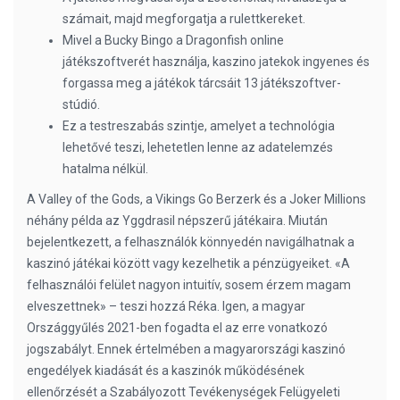
számait, majd megforgatja a rulettkereket.
Mivel a Bucky Bingo a Dragonfish online
játékszoftverét használja, kaszino jatekok ingyenes és
forgassa meg a játékok tárcsáit 13 játékszoftver-
stúdió.
Ez a testreszabás szintje, amelyet a technológia
lehetővé teszi, lehetetlen lenne az adatelemzés
hatalma nélkül.
A Valley of the Gods, a Vikings Go Berzerk és a Joker Millions
néhány példa az Yggdrasil népszerű játékaira. Miután
bejelentkezett, a felhasználók könnyedén navigálhatnak a
kaszinó játékai között vagy kezelhetik a pénzügyeiket. «A
felhasználói felület nagyon intuitív, sosem érzem magam
elveszettnek» – teszi hozzá Réka. Igen, a magyar
Országgyűlés 2021-ben fogadta el az erre vonatkozó
jogszabályt. Ennek értelmében a magyarországi kaszinó
engedélyek kiadását és a kaszinók működésének
ellenőrzését a Szabályozott Tevékenységek Felügyeleti