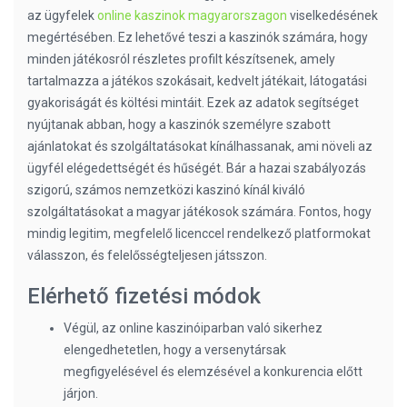
az ügyfelek
online kaszinok magyarorszagon
viselkedésének
megértésében. Ez lehetővé teszi a kaszinók számára, hogy
minden játékosról részletes profilt készítsenek, amely
tartalmazza a játékos szokásait, kedvelt játékait, látogatási
gyakoriságát és költési mintáit. Ezek az adatok segítséget
nyújtanak abban, hogy a kaszinók személyre szabott
ajánlatokat és szolgáltatásokat kínálhassanak, ami növeli az
ügyfél elégedettségét és hűségét. Bár a hazai szabályozás
szigorú, számos nemzetközi kaszinó kínál kiváló
szolgáltatásokat a magyar játékosok számára. Fontos, hogy
mindig legitim, megfelelő licenccel rendelkező platformokat
válasszon, és felelősségteljesen játsszon.
Elérhető fizetési módok
Végül, az online kaszinóiparban való sikerhez
elengedhetetlen, hogy a versenytársak
megfigyelésével és elemzésével a konkurencia előtt
járjon.