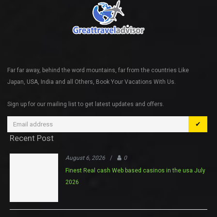
Far far away, behind the word mountains, far from the countries Like
Japan, USA, India and all Others, Book Your Vacations With Us.
Sign up for our mailing list to get latest updates and offers.
✔
Recent Post
August 6, 2026
/
0
Finest Real cash Web based casinos in the usa July
2026