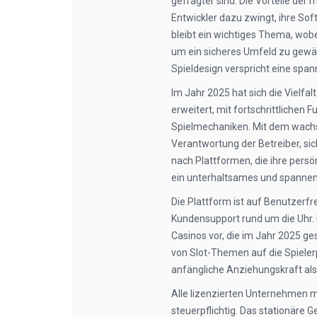
gefragter sind. Die Vorteile der
Entwickler dazu zwingt, ihre Sof
bleibt ein wichtiges Thema, wob
um ein sicheres Umfeld zu gewäh
Spieldesign verspricht eine spa
Im Jahr 2025 hat sich die Vielfal
erweitert, mit fortschrittliche
Spielmechaniken. Mit dem wachse
Verantwortung der Betreiber, si
nach Plattformen, die ihre persö
ein unterhaltsames und spannen
Die Plattform ist auf Benutzerfr
Kundensupport rund um die Uhr. 
Casinos vor, die im Jahr 2025 ges
von Slot-Themen auf die Spielerp
anfängliche Anziehungskraft als
Alle lizenzierten Unternehmen m
steuerpflichtig. Das stationäre