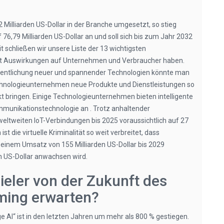
Milliarden US-Dollar in der Branche umgesetzt, so stieg
76,79 Milliarden US-Dollar an und soll sich bis zum Jahr 2032
 schließen wir unsere Liste der 13 wichtigsten
eit Auswirkungen auf Unternehmen und Verbraucher haben.
fentlichung neuer und spannender Technologien könnte man
chnologieunternehmen neue Produkte und Dienstleistungen so
t bringen. Einige Technologieunternehmen bieten intelligente
mmunikationstechnologie an . Trotz anhaltender
weltweiten IoT-Verbindungen bis 2025 voraussichtlich auf 27
ist die virtuelle Kriminalität so weit verbreitet, dass
 einem Umsatz von 155 Milliarden US-Dollar bis 2029
en US-Dollar anwachsen wird.
eler von der Zukunft des
ming erwarten?
 AI“ ist in den letzten Jahren um mehr als 800 % gestiegen.