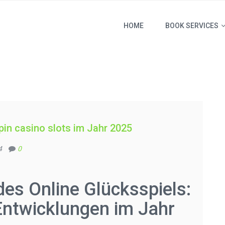
HOME
BOOK SERVICES
pin casino slots im Jahr 2025
4
0
des Online Glücksspiels:
Entwicklungen im Jahr