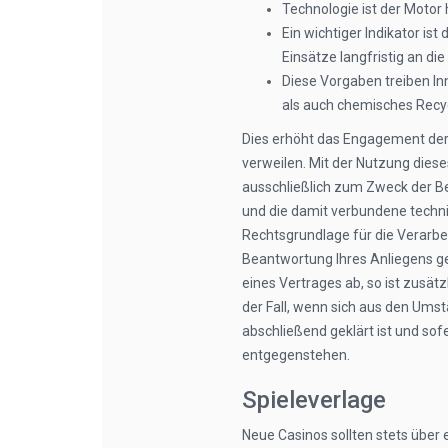
Technologie ist der Motor
Ein wichtiger Indikator ist
Einsätze langfristig an die
Diese Vorgaben treiben I
als auch chemisches Recycl
Dies erhöht das Engagement der S
verweilen. Mit der Nutzung dies
ausschließlich zum Zweck der B
und die damit verbundene techn
Rechtsgrundlage für die Verarbei
Beantwortung Ihres Anliegens ge
eines Vertrages ab, so ist zusätz
der Fall, wenn sich aus den Ums
abschließend geklärt ist und so
entgegenstehen.
Spieleverlage
Neue Casinos sollten stets über 