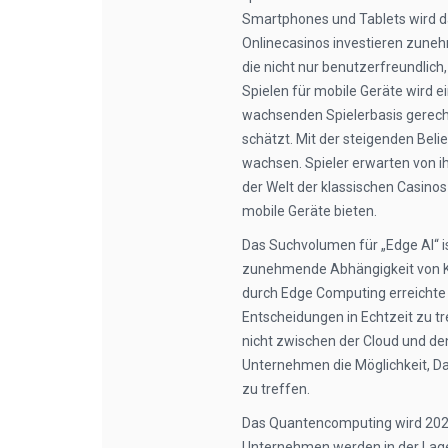
Smartphones und Tablets wird d
Onlinecasinos investieren zuneh
die nicht nur benutzerfreundlich
Spielen für mobile Geräte wird e
wachsenden Spielerbasis gerecht 
schätzt. Mit der steigenden Beli
wachsen. Spieler erwarten von i
der Welt der klassischen Casinos 
mobile Geräte bieten.
Das Suchvolumen für „Edge AI“ i
zunehmende Abhängigkeit von KI
durch Edge Computing erreichte
Entscheidungen in Echtzeit zu t
nicht zwischen der Cloud und den
Unternehmen die Möglichkeit, Da
zu treffen.
Das Quantencomputing wird 2025 
Unternehmen werden in der Lage 