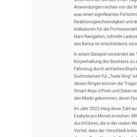
Anwendungen reichen von der Ma
was einen signifikanten Fortschritt
Reaktionsgeschwindigkeit und di
Indikatoren für die Professional
klare Navigation, schnelle Ladeze
des Bonus ist entscheidend, so
In einem Beispiel verwendet die
Körperhaltung des Besitzers zu 
Fahrzeug durch einfaches Klopfe
Suchvolumen für „Tesla-Ring“ ist
diesen Ringen können die Träger
Smart-Keys öffnen und Daten teil
den Markt gekommen, deren Feat
Im Jahr 2022 stieg diese Zahl au
Exabyte pro Monat erreichen. Mit
durchführen, die in der realen We
Vorteil, dass der Verschleiß krit