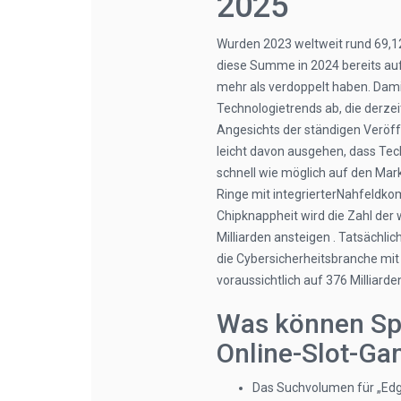
2025
Wurden 2023 weltweit rund 69,12 
diese Summe in 2024 bereits auf 
mehr als verdoppelt haben. Damit
Technologietrends ab, die derz
Angesichts der ständigen Veröf
leicht davon ausgehen, dass Te
schnell wie möglich auf den Mark
Ringe mit integrierterNahfeldko
Chipknappheit wird die Zahl der 
Milliarden ansteigen . Tatsächlich 
die Cybersicherheitsbranche mit
voraussichtlich auf 376 Milliard
Was können Spi
Online-Slot-Ga
Das Suchvolumen für „Edge