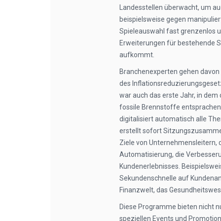
Landesstellen überwacht, um auc
beispielsweise gegen manipulier
Spieleauswahl fast grenzenlos u
Erweiterungen für bestehende Sp
aufkommt.
Branchenexperten gehen davon 
des Inflationsreduzierungsgesetz
war auch das erste Jahr, in dem d
fossile Brennstoffe entsprachen
digitalisiert automatisch alle Th
erstellt sofort Sitzungszusamm
Ziele von Unternehmensleitern, d
Automatisierung, die Verbesser
Kundenerlebnisses. Beispielswei
Sekundenschnelle auf Kundenanfr
Finanzwelt, das Gesundheitswese
Diese Programme bieten nicht nu
speziellen Events und Promotions