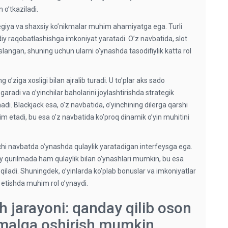
n o’tkaziladi.
egiya va shaxsiy ko’nikmalar muhim ahamiyatga ega. Turli
ddiy raqobatlashishga imkoniyat yaratadi. O’z navbatida, slot
langan, shuning uchun ularni o’ynashda tasodifiylik katta rol
o’ziga xosligi bilan ajralib turadi. U to’plar aks sado
radi va o’yinchilar baholarini joylashtirishda strategik
i. Blackjack esa, o’z navbatida, o’yinchining dilerga qarshi
m etadi, bu esa o’z navbatida ko’proq dinamik o’yin muhitini
nchi navbatda o’ynashda qulaylik yaratadigan interfeysga ega.
y qurilmada ham qulaylik bilan o’ynashlari mumkin, bu esa
 qiladi. Shuningdek, o’yinlarda ko’plab bonuslar va imkoniyatlar
lb etishda muhim rol o’ynaydi.
sh jarayoni: qanday qilib oson
 amalga oshirish mumkin