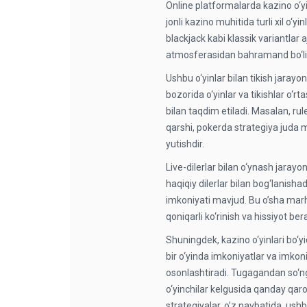
Online platformalarda kazino o‘y
jonli kazino muhitida turli xil o‘y
blackjack kabi klassik variantlar a
atmosferasidan bahramand bo‘lis
Ushbu o‘yinlar bilan tikish jarayo
bozorida o‘yinlar va tikishlar o‘rt
bilan taqdim etiladi. Masalan, rul
qarshi, pokerda strategiya juda 
yutishdir.
Live-dilerlar bilan o‘ynash jarayon
haqiqiy dilerlar bilan bog‘lanish
imkoniyati mavjud. Bu o’sha mar
qoniqarli ko‘rinish va hissiyot bera
Shuningdek, kazino o‘yinlari bo‘y
bir o‘yinda imkoniyatlar va imkon
osonlashtiradi. Tugagandan so‘ng,
o‘yinchilar kelgusida qanday qaro
strategiyalar, o’z navbatida, ushb