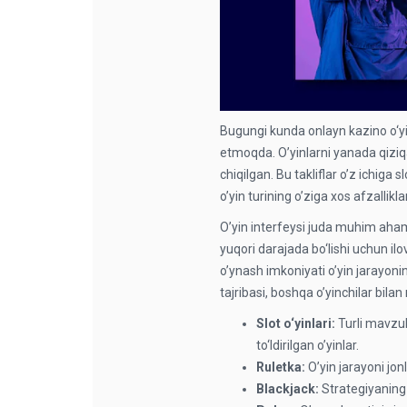
Bugungi kunda onlayn kazino o‘yin
etmoqda. O’yinlarni yanada qiziqa
chiqilgan. Bu takliflar o’z ichiga s
o’yin turining o’ziga xos afzalliklar
O’yin interfeysi juda muhim aham
yuqori darajada bo‘lishi uchun ilov
o’ynash imkoniyati o’yin jarayonin
tajribasi, boshqa o’yinchilar bilan
Slot o‘yinlari:
Turli mavzul
to‘ldirilgan o’yinlar.
Ruletka:
O’yin jarayoni jonl
Blackjack:
Strategiyaning 