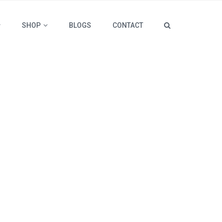
SHOP
BLOGS
CONTACT