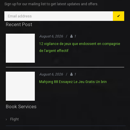
Sign up for our mailing list to get latest updates and offers.
✔
Recent Post
August 6, 2026
/
1
12 vigilance de jeux que endossent en compagnie
de l’argent effectif
August 6, 2026
/
1
Mahjong 88 Essayez Le Jeu Gratis Un brin
Book Services
Flight