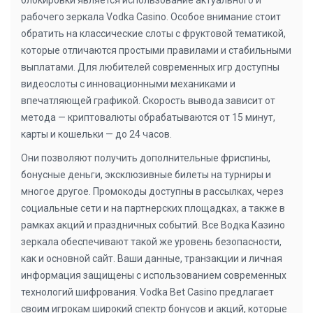
блокировки является использование актуального и
рабочего зеркала Vodka Casino. Особое внимание стоит
обратить на классические слоты с фруктовой тематикой,
которые отличаются простыми правилами и стабильными
выплатами. Для любителей современных игр доступны
видеослоты с инновационными механиками и
впечатляющей графикой. Скорость вывода зависит от
метода — криптовалюты обрабатываются от 15 минут,
карты и кошельки — до 24 часов.
Они позволяют получить дополнительные фриспины,
бонусные деньги, эксклюзивные билеты на турниры и
многое другое. Промокоды доступны в рассылках, через
социальные сети и на партнерских площадках, а также в
рамках акций и праздничных событий. Все Водка Казино
зеркала обеспечивают такой же уровень безопасности,
как и основной сайт. Ваши данные, транзакции и личная
информация защищены с использованием современных
технологий шифрования. Vodka Bet Casino предлагает
своим игрокам широкий спектр бонусов и акций, которые