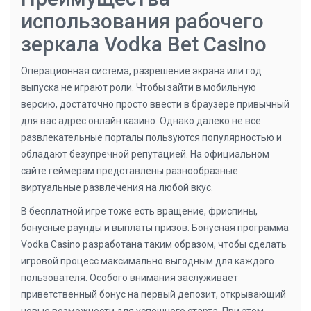
использования рабочего
зеркала Vodka Bet Casino
Операционная система, разрешение экрана или год
выпуска не играют роли. Чтобы зайти в мобильную
версию, достаточно просто ввести в браузере привычный
для вас адрес онлайн казино. Однако далеко не все
развлекательные порталы пользуются популярностью и
обладают безупречной репутацией. На официальном
сайте геймерам представлены разнообразные
виртуальные развлечения на любой вкус.
В бесплатной игре тоже есть вращение, фриспины,
бонусные раунды и выплаты призов. Бонусная программа
Vodka Casino разработана таким образом, чтобы сделать
игровой процесс максимально выгодным для каждого
пользователя. Особого внимания заслуживает
приветственный бонус на первый депозит, открывающий