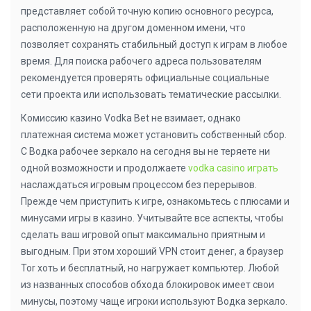
представляет собой точную копию основного ресурса,
расположенную на другом доменном имени, что
позволяет сохранять стабильный доступ к играм в любое
время. Для поиска рабочего адреса пользователям
рекомендуется проверять официальные социальные
сети проекта или использовать тематические рассылки.
Комиссию казино Vodka Bet не взимает, однако
платежная система может установить собственный сбор.
С Водка рабочее зеркало на сегодня вы не теряете ни
одной возможности и продолжаете
vodka casino играть
наслаждаться игровым процессом без перерывов.
Прежде чем приступить к игре, ознакомьтесь с плюсами и
минусами игры в казино. Учитывайте все аспекты, чтобы
сделать ваш игровой опыт максимально приятным и
выгодным. При этом хороший VPN стоит денег, а браузер
Tor хоть и бесплатный, но нагружает компьютер. Любой
из названных способов обхода блокировок имеет свои
минусы, поэтому чаще игроки используют Водка зеркало.