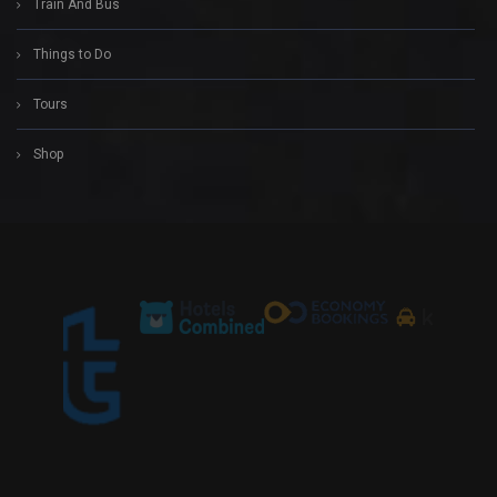
Train And Bus
Things to Do
Tours
Shop