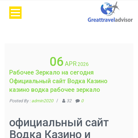
06
APR
2026
Рабочее Зеркало на сегодня
Официальный сайт Водка Казино
казино водка рабочее зеркало
Posted By :
admin2020
/
32
0
официальный сайт
Водка Казино и