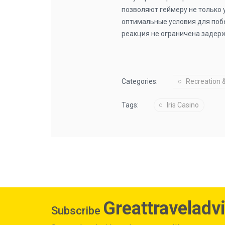
позволяют геймеру не только 
оптимальные условия для побе
реакция не ограничена задер
Categories:
Recreation &
Tags:
Iris Casino
Greattraveladv
Subscribe