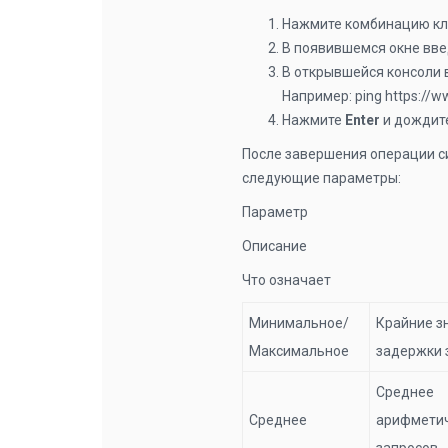
Нажмите комбинацию к
В появившемся окне вв
В открывшейся консоли в
Например: ping https://w
Нажмите
Enter
и дождите
После завершения операции си
следующие параметры:
Параметр
Описание
Что означает
Минимальное/
Крайние з
Максимальное
задержки 
Среднее
Среднее
арифметич