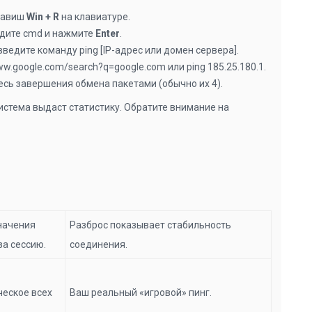
лавиш
Win + R
на клавиатуре.
едите cmd и нажмите
Enter
.
ведите команду ping [IP-адрес или домен сервера].
ww.google.com/search?q=google.com или ping 185.25.180.1.
сь завершения обмена пакетами (обычно их 4).
стема выдаст статистику. Обратите внимание на
начения
Разброс показывает стабильность
за сессию.
соединения.
еское всех
Ваш реальный «игровой» пинг.