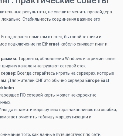
инг: практические советы
шительные результаты, не спешите менять провайдера.
 локально. Стабильность соединения важнее его
-Fi подвержен помехам от стен, бытовой техники и
ямое подключение по
Ethernet
-кабелю снижает пинг и
граммы:
Торренты, обновления Windows и стриминговые
 ширину канала и нагружают сетевой стек.
сервер:
Всегда старайтесь играть на серверах, которые
вам. Для жителей СНГ это обычно сервера
Europe East
ckholm
.
таревшее ПО сетевой карты может некорректно
нных.
Иногда в памяти маршрутизатора накапливаются ошибки,
 помогает очистить таблицу маршрутизации и
понимание того, как данные путешествуют по сети,