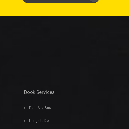
Book Services
Train And Bus
Things to Do