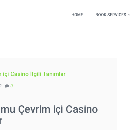
HOME
BOOK SERVICES
içi Casino İlgili Tanımlar
2
0
rmu Çevrim içi Casino
r