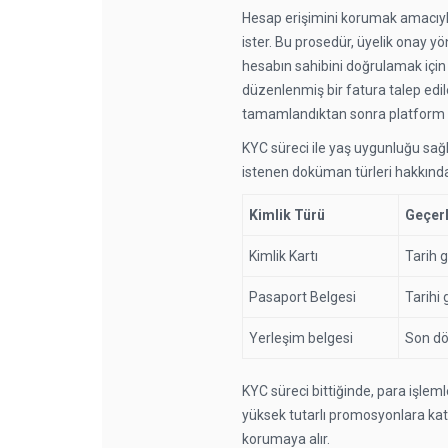
Hesap erişimini korumak amacıyl
ister. Bu prosedür, üyelik onay 
hesabın sahibini doğrulamak için 
düzenlenmiş bir fatura talep edil
tamamlandıktan sonra platform ta
KYC süreci ile yaş uygunluğu sağl
istenen doküman türleri hakkında 
Kimlik Türü
Geçerl
Kimlik Kartı
Tarih g
Pasaport Belgesi
Tarihi
Yerleşim belgesi
Son dö
KYC süreci bittiğinde, para işleml
yüksek tutarlı promosyonlara katı
korumaya alır.