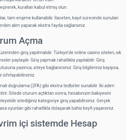
çirerek, kuralları kabul etmiş olun.
ar, tam erişime kullanabilir. İlaveten, kayıt sürecinde sunulan
lerden alım yaparak ekstra fayda sağlarsınız.
turum Açma
erinden giriş yapılmalıdır. Türkiye’de online casino siteleri, sık
esler paylaşılır. Giriş yapmak rahatlıkla yapılabilir: Giriş
 kutusuna yazınca, siteye bağlanırsınız. Giriş bilgileriniz kayıpsa,
sıfırlayabilirsiniz.
amalı doğrulama (2FA) gibi ekstra tedbirler sunabilir. İki adım
ştirir. Sitede oturum açtıktan sonra, hesabınızın bakiyesini
eleyebilir istediğiniz kategoriye giriş yapabilirsiniz. Gerçek
sa oyunları gibi rahatlıkla dolaşarak bahis keyfi yaşarsınız.
vrim içi sistemde Hesap