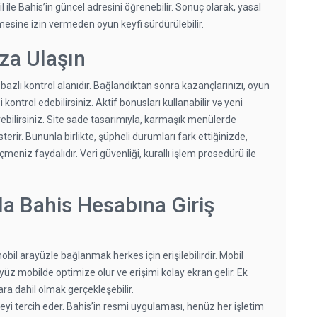
l ile Bahis’in güncel adresini öğrenebilir. Sonuç olarak, yasal
mesine izin vermeden oyun keyfi sürdürülebilir.
ıza Ulaşın
 bazlı kontrol alanıdır. Bağlandıktan sonra kazançlarınızı, oyun
zi kontrol edebilirsiniz. Aktif bonusları kullanabilir və yeni
ebilirsiniz. Site sade tasarımıyla, karmaşık menülerde
ir. Bununla birlikte, şüpheli durumları fark ettiğinizde,
eniz faydalıdır. Veri güvenliği, kurallı işlem prosedürü ile
a Bahis Hesabına Giriş
il arayüzle bağlanmak herkes için erişilebilirdir. Mobil
yüz mobilde optimize olur ve erişimi kolay ekran gelir. Ek
ara dahil olmak gerçekleşebilir.
eyi tercih eder. Bahis’in resmi uygulaması, henüz her işletim