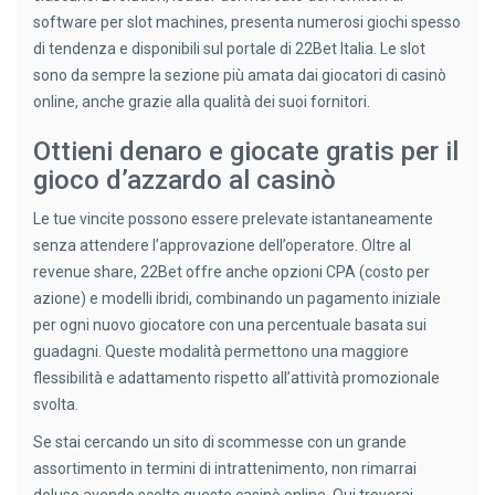
software per slot machines, presenta numerosi giochi spesso
di tendenza e disponibili sul portale di 22Bet Italia. Le slot
sono da sempre la sezione più amata dai giocatori di casinò
online, anche grazie alla qualità dei suoi fornitori.
Ottieni denaro e giocate gratis per il
gioco d’azzardo al casinò
Le tue vincite possono essere prelevate istantaneamente
senza attendere l’approvazione dell’operatore. Oltre al
revenue share, 22Bet offre anche opzioni CPA (costo per
azione) e modelli ibridi, combinando un pagamento iniziale
per ogni nuovo giocatore con una percentuale basata sui
guadagni. Queste modalità permettono una maggiore
flessibilità e adattamento rispetto all’attività promozionale
svolta.
Se stai cercando un sito di scommesse con un grande
assortimento in termini di intrattenimento, non rimarrai