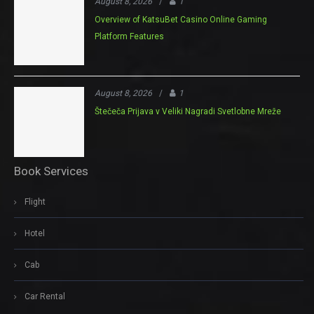
August 8, 2026
/
1
Overview of KatsuBet Casino Online Gaming
Platform Features
August 8, 2026
/
1
Štečeča Prijava v Veliki Nagradi Svetlobne Mreže
Book Services
Flight
Hotel
Cab
Car Rental