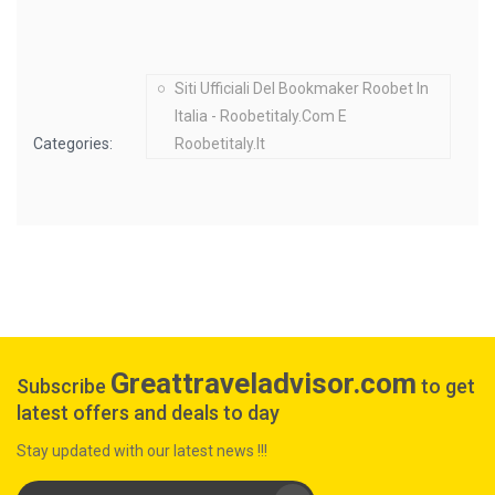
Siti Ufficiali Del Bookmaker Roobet In
Italia - Roobetitaly.com E
Categories:
Roobetitaly.it
Greattraveladvisor.com
Subscribe
to get
latest offers and deals to day
Stay updated with our latest news !!!