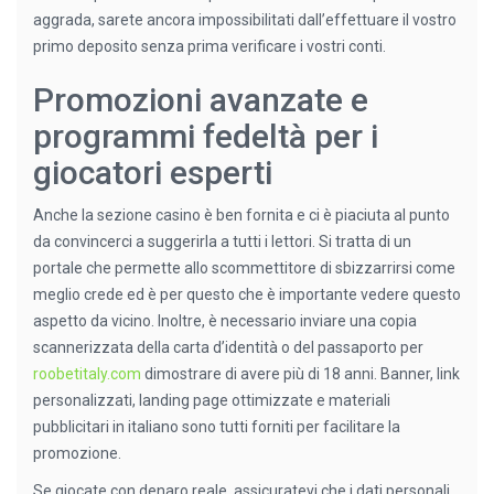
aggrada, sarete ancora impossibilitati dall’effettuare il vostro
primo deposito senza prima verificare i vostri conti.
Promozioni avanzate e
programmi fedeltà per i
giocatori esperti
Anche la sezione casino è ben fornita e ci è piaciuta al punto
da convincerci a suggerirla a tutti i lettori. Si tratta di un
portale che permette allo scommettitore di sbizzarrirsi come
meglio crede ed è per questo che è importante vedere questo
aspetto da vicino. Inoltre, è necessario inviare una copia
scannerizzata della carta d’identità o del passaporto per
roobetitaly.com
dimostrare di avere più di 18 anni. Banner, link
personalizzati, landing page ottimizzate e materiali
pubblicitari in italiano sono tutti forniti per facilitare la
promozione.
Se giocate con denaro reale, assicuratevi che i dati personali