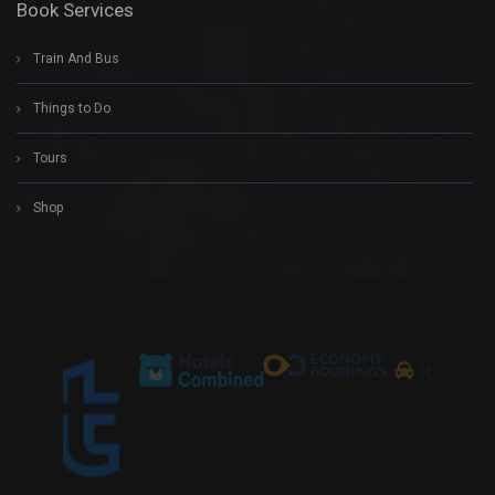
Book Services
Train And Bus
Things to Do
Tours
Shop