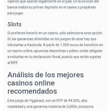
casinos que operan legalmente en el país. En la sección del
banca realiza tu primer depósito en el casino y prepárate
para jugar.
Slots
Si prefieres hacerlo en un casino, solo selecciona esta opción.
Sí, las ganancias obtenidas en los juegos de azar hay que
tributarlas a Hacienda. A partir de 1.000 euros de beneficio en
un casino online, apuestas deportivas o póker, estás obligado
a incluirlas en tu declaración fiscal, puesto que están sujetas
al IRPF.
Análisis de los mejores
casinos online
recomendados
Este juego de Yggdrasil, con un RTP de 94.00%, alta
volatilidad y una ganancia máxima de 5,000x, incorpora