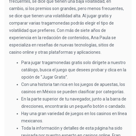
frecuentes, se dice que tienen una baja volatilidad; en
cambio, si los premios son grandes, pero menos frecuentes,
se dice que tienen una volatilidad alta. Al jugar gratis y
comparar varias tragamonedas podrás elegir el tipo de
volatilidad que prefieres. Con más de siete años de
experiencia en la redacción de contenidos, Ana Paula se
especializa en reseñas de nuevas tecnologías, sitios de
casino online y otras plataformas y aplicaciones.
Para jugar tragamonedas gratis solo dirígete a nuestro
catálogo, busca el juego que desees probar y clica en la
opción de “Jugar Gratis”.
Con una historia tan rica en los juegos de apuestas, los
casinos en México se pueden clasificar por categorías.
En la parte superior de tu navegador, junto a la barra de
direcciones, encontrarás un pequeño botón o candado.
Hay una gran variedad de juegos en los casinos en línea
mexicanos.
Toda la información y detalles de esta página ha sido
revisada por nuestro experto en casinos online, Fran