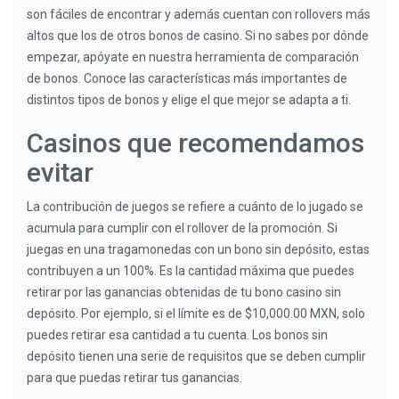
son fáciles de encontrar y además cuentan con rollovers más
altos que los de otros bonos de casino. Si no sabes por dónde
empezar, apóyate en nuestra herramienta de comparación
de bonos. Conoce las características más importantes de
distintos tipos de bonos y elige el que mejor se adapta a ti.
Casinos que recomendamos
evitar
La contribución de juegos se refiere a cuánto de lo jugado se
acumula para cumplir con el rollover de la promoción. Si
juegas en una tragamonedas con un bono sin depósito, estas
contribuyen a un 100%. Es la cantidad máxima que puedes
retirar por las ganancias obtenidas de tu bono casino sin
depósito. Por ejemplo, si el límite es de $10,000.00 MXN, solo
puedes retirar esa cantidad a tu cuenta. Los bonos sin
depósito tienen una serie de requisitos que se deben cumplir
para que puedas retirar tus ganancias.