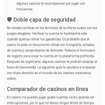
algunos casinos te recompensan por jugar con
frecuencia.
🛡️ Doble capa de seguridad
No olvides verificar en los términos de la oferta cuáles son los
juegos elegibles. Verificar tu cuenta te facilitará la vida
cuando quieras retirar tus ganancias. Es probable que el
casino te pida un documento oficial con fotografía, estados
de cuenta y comprobante de domicilio. Rellena el formulario
de registro para crear tu cuenta en tu plataforma preferida.
Después de registrarte, algunos casinos te pedirán aceptar el
bono de bienvenida. La siguiente guía te ayudará a empezar
con el pie derecho en el mundo de los casinos mexicanos
online.
Comparador de casinos en línea
En casino.mx puedes jugar gratis cuantas veces quieras sin
interrupciones, por lo que no tienes ningún límite de tiempo.