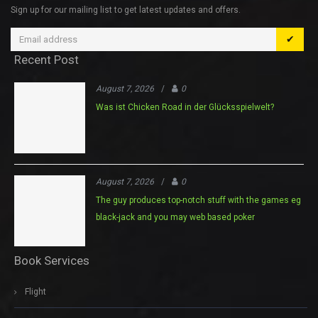
Sign up for our mailing list to get latest updates and offers.
✔
Recent Post
August 7, 2026
/
0
Was ist Chicken Road in der Glücksspielwelt?
August 7, 2026
/
0
The guy produces top-notch stuff with the games eg
black-jack and you may web based poker
Book Services
Flight