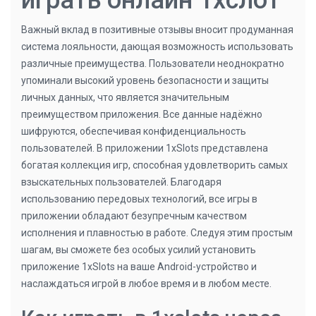
играть онлайн 1хслот
Важный вклад в позитивные отзывы вносит продуманная
система лояльности, дающая возможность использовать
различные преимущества. Пользователи неоднократно
упоминали высокий уровень безопасности и защиты
личных данных, что является значительным
преимуществом приложения. Все данные надёжно
шифруются, обеспечивая конфиденциальность
пользователей. В приложении 1xSlots представлена
богатая коллекция игр, способная удовлетворить самых
взыскательных пользователей. Благодаря
использованию передовых технологий, все игры в
приложении обладают безупречным качеством
исполнения и плавностью в работе. Следуя этим простым
шагам, вы сможете без особых усилий установить
приложение 1xSlots на ваше Android-устройство и
наслаждаться игрой в любое время и в любом месте.