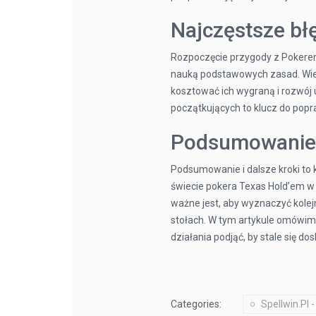
Najczęstsze bł
Rozpoczęcie przygody z Pokerem
nauką podstawowych zasad. Wiel
kosztować ich wygraną i rozwój
początkujących to klucz do popr
Podsumowanie i
Podsumowanie i dalsze kroki to
świecie pokera Texas Hold’em w 
ważne jest, aby wyznaczyć kolej
stołach. W tym artykule omówimy
działania podjąć, by stale się dos
Categories:
Spellwin.pl -