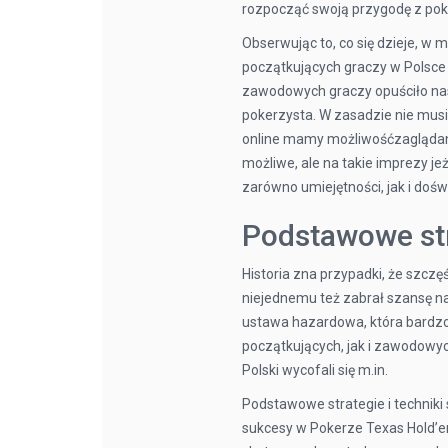
rozpocząć swoją przygodę z pok
Obserwując to, co się dzieje, w 
początkujących graczy w Polsce z
zawodowych graczy opuściło nasz
pokerzysta. W zasadzie nie mus
online mamy możliwośćzaglądania
możliwe, ale na takie imprezy j
zarówno umiejętności, jak i dośw
Podstawowe stra
Historia zna przypadki, że szczę
niejednemu też zabrał szansę n
ustawa hazardowa, która bardzo
początkujących, jak i zawodowy
Polski wycofali się m.in.
Podstawowe strategie i techniki
sukcesy w Pokerze Texas Hold’