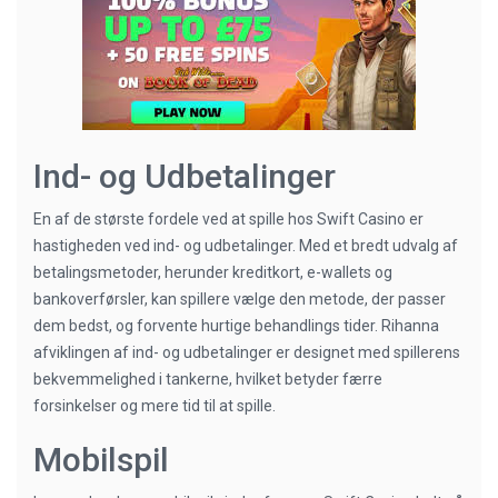
Ind- og Udbetalinger
En af de største fordele ved at spille hos Swift Casino er
hastigheden ved ind- og udbetalinger. Med et bredt udvalg af
betalingsmetoder, herunder kreditkort, e-wallets og
bankoverførsler, kan spillere vælge den metode, der passer
dem bedst, og forvente hurtige behandlings tider. Rihanna
afviklingen af ind- og udbetalinger er designet med spillerens
bekvemmelighed i tankerne, hvilket betyder færre
forsinkelser og mere tid til at spille.
Mobilspil