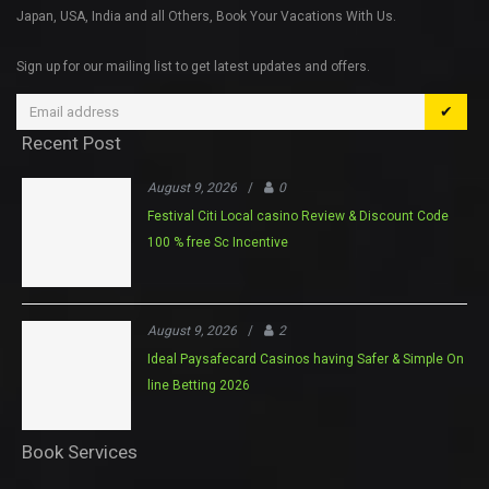
Japan, USA, India and all Others, Book Your Vacations With Us.
Sign up for our mailing list to get latest updates and offers.
✔
Recent Post
August 9, 2026
/
0
Festival Citi Local casino Review & Discount Code
100 % free Sc Incentive
August 9, 2026
/
2
Ideal Paysafecard Casinos having Safer & Simple On
line Betting 2026
Book Services