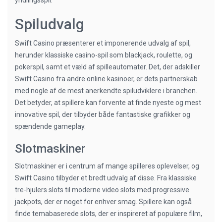
yndlingsspil.
Spiludvalg
Swift Casino præsenterer et imponerende udvalg af spil,
herunder klassiske casino-spil som blackjack, roulette, og
pokerspil, samt et væld af spilleautomater. Det, der adskiller
Swift Casino fra andre online kasinoer, er dets partnerskab
med nogle af de mest anerkendte spiludviklere i branchen.
Det betyder, at spillere kan forvente at finde nyeste og mest
innovative spil, der tilbyder både fantastiske grafikker og
spændende gameplay.
Slotmaskiner
Slotmaskiner er i centrum af mange spilleres oplevelser, og
Swift Casino tilbyder et bredt udvalg af disse. Fra klassiske
tre-hjulers slots til moderne video slots med progressive
jackpots, der er noget for enhver smag. Spillere kan også
finde temabaserede slots, der er inspireret af populære film,