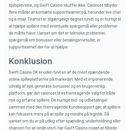
spiloplevelse, og Swift Casino skuffer ikke. Casinoet tilbyder
flere måder at kontakte supportteamet på, herunder live chat
og e-mail. Teamet er tilgængeligt døgnet rundt og er hurtigt til
at hjælpe spillere med eventuelle spørgsmål eller problemer
de måtte have. Uanset om det er tekniske problemer,
spørgsmål om bonusser eller betalingsmetoder, er
supportteamet der for at hjælpe.
Konklusion
Swift Casino DK er uden tvivl en af de mest spændende
online spilleplatforme på markedet. Med et imponerende
udvalg af spil, generøse bonusser og en brugervenlig
platform, gør det casinoet til et fremragende valg for både
nye og erfarne spillere. De hurtige ind- og udbetalinger
sammen med den fremragende kundesupport gør, at spillere
kan fokusere mere på at spille og mindre på logistik. Så
uanset om du er på udkig efter spænding, underholdning eller
chancen for at vinde stort, har Swift Casino noget at tilbyde.