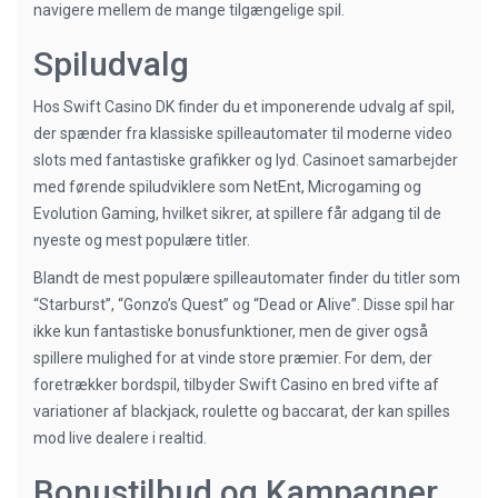
navigere mellem de mange tilgængelige spil.
Spiludvalg
Hos Swift Casino DK finder du et imponerende udvalg af spil,
der spænder fra klassiske spilleautomater til moderne video
slots med fantastiske grafikker og lyd. Casinoet samarbejder
med førende spiludviklere som NetEnt, Microgaming og
Evolution Gaming, hvilket sikrer, at spillere får adgang til de
nyeste og mest populære titler.
Blandt de mest populære spilleautomater finder du titler som
“Starburst”, “Gonzo’s Quest” og “Dead or Alive”. Disse spil har
ikke kun fantastiske bonusfunktioner, men de giver også
spillere mulighed for at vinde store præmier. For dem, der
foretrækker bordspil, tilbyder Swift Casino en bred vifte af
variationer af blackjack, roulette og baccarat, der kan spilles
mod live dealere i realtid.
Bonustilbud og Kampagner