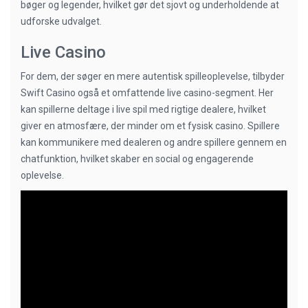
bøger og legender, hvilket gør det sjovt og underholdende at
udforske udvalget.
Live Casino
For dem, der søger en mere autentisk spilleoplevelse, tilbyder
Swift Casino også et omfattende live casino-segment. Her
kan spillerne deltage i live spil med rigtige dealere, hvilket
giver en atmosfære, der minder om et fysisk casino. Spillere
kan kommunikere med dealeren og andre spillere gennem en
chatfunktion, hvilket skaber en social og engagerende
oplevelse.