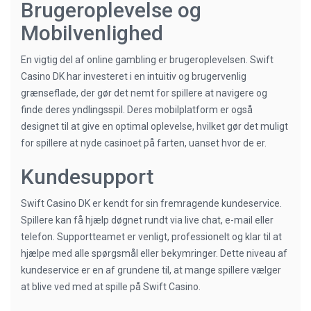
Brugeroplevelse og
Mobilvenlighed
En vigtig del af online gambling er brugeroplevelsen. Swift
Casino DK har investeret i en intuitiv og brugervenlig
grænseflade, der gør det nemt for spillere at navigere og
finde deres yndlingsspil. Deres mobilplatform er også
designet til at give en optimal oplevelse, hvilket gør det muligt
for spillere at nyde casinoet på farten, uanset hvor de er.
Kundesupport
Swift Casino DK er kendt for sin fremragende kundeservice.
Spillere kan få hjælp døgnet rundt via live chat, e-mail eller
telefon. Supportteamet er venligt, professionelt og klar til at
hjælpe med alle spørgsmål eller bekymringer. Dette niveau af
kundeservice er en af grundene til, at mange spillere vælger
at blive ved med at spille på Swift Casino.