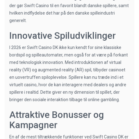
der gør Swift Casino til en favorit blandt danske spillere, samt
hvilken indflydelse det har på den danske spilleindustri
generelt.
Innovative Spiludviklinger
I 2026 er Swift Casino DK ikke kun kendt for sine klassiske
bordspil og spilleautomater, men også for at være på forkant
med teknologisk innovation. Med introduktionen af virtual
reality (VR) og augmented reality (AR) spil, tilbyder casinoet
en uovertruffen spiloplevelse. Spillere kan nu træde ind i et
virtuelt casino, hvor de kan interagere med dealers og andre
spillere i realtid. Dette giver en ny dimension til spillet, der
bringer den sociale interaktion tilbage til online gambling.
Attraktive Bonusser og
Kampagner
En af de mest tiltrækkende funktioner ved Swift Casino DK er