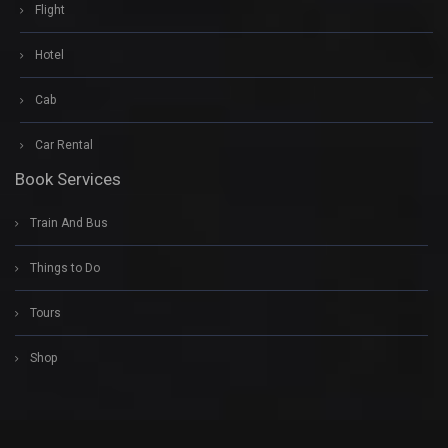
Flight
Hotel
Cab
Car Rental
Book Services
Train And Bus
Things to Do
Tours
Shop