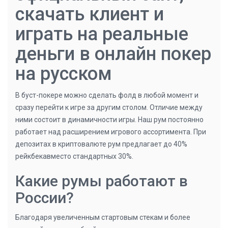
скачать клиент и
играть на реальные
деньги в онлайн покер
на русском
В буст-покере можно сделать фолд в любой момент и
сразу перейти к игре за другим столом. Отличие между
ними состоит в динамичности игры. Наш рум постоянно
работает над расширением игрового ассортимента. При
депозитах в криптовалюте рум предлагает до 40%
рейкбекавместо стандартных 30%.
Какие румы работают в
России?
Благодаря увеличенным стартовым стекам и более