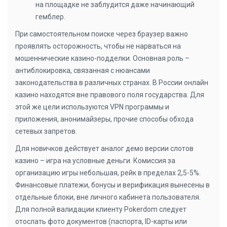
на площадке не заблудится даже начинающий
гемблер.
При самостоятельном поиске через браузер важно
проявлять осторожность, чтобы не нарваться на
мошеннические казино-подделки. Основная роль –
антиблокировка, связанная с нюансами
законодательства в различных странах. В России онлайн
казино находятся вне правового поля государства. Для
этой же цели используются VPN программы и
приложения, анонимайзеры, прочие способы обхода
сетевых запретов.
Для новичков действует аналог демо версии слотов
казино – игра на условные деньги. Комиссия за
организацию игры небольшая, рейк в пределах 2,5-5%.
Финансовые платежи, бонусы и верификация вынесены в
отдельные блоки, вне личного кабинета пользователя.
Для полной валидации клиенту Pokerdom следует
отослать фото документов (паспорта, ID-карты или