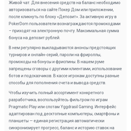
Живой чат. Для внесения средств на баланс необходимо
авторизоваться на сайте Покер Дом или приложении,
после кликнуть по блоку «Депозит». За активную игру в
PokerDom пользователи вознаграждаются промокодами
– приходят на электронную почту. Максимальная сумма
бонуса на депозит рублей.
В нем регулярно выкладываются анонсы предстоящих
турниров и онлайн-серий, пароли на фрироллы,
промокоды на бонусы и фриспины. В нашем руме
запрещены сговоры с другими клиентами, использование
ботов и подсказчиков. В кассе игрокам доступны разные
способы для пополнения счета и вывода средств.
Чтобы изучить полный ассортимент конкретного
разработчика, воспользуйтесь фильтром по играм
Pragmatic Play или слотам Yggdrasil Gaming. Интерфейс
адаптирован под десктопные компьютеры, смартфоны и
планшеты — единая регистрация автоматически
синхронизирует прогресс, баланс и историю ставок на