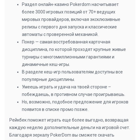
Раздел онлайн-казино Pokerdom насчитывает
более 3000 игровых позиций от 70+ ведущих
мировых провайдеров, включая эксклюзивные
релизы с первого дня запуска и классические
автоматы с проверенной механикой.
Покер — самая востребованная карточная
дисциплина, по которой проходят крупные живые
турниры с многомиллионными гарантиями и
динамичные кеш-игры.
В разделе кеш-игр пользователям доступны все
популярные дисциплины.
Умеешь играть и удача на твоей стороне –
побеждаешь, в противном случае проигрываешь.
Но, возможно, подобное предложение для игроков
появится в списке промо позже.
Рейкбек поможет играть еще более выгодно, возвращая
каждую неделю дополнительные деньги на игровой счет.
Благодаря зеркалу PokerDom вы сможете скачать