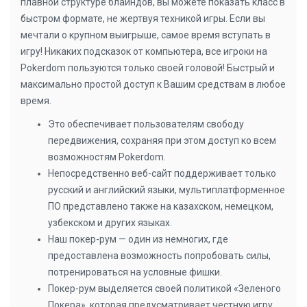
плавной структуре блайндов, вы можете показать класс в
быстром формате, не жертвуя техникой игры. Если вы
мечтали о крупном выигрыше, самое время вступать в
игру! Никаких подсказок от компьютера, все игроки на
Pokerdom пользуются только своей головой! Быстрый и
максимально простой доступ к Вашим средствам в любое
время.
Это обеспечивает пользователям свободу
передвижения, сохраняя при этом доступ ко всем
возможностям Pokerdom.
Непосредственно веб-сайт поддерживает только
русский и английский языки, мультиплатформенное
ПО представлено также на казахском, немецком,
узбекском и других языках.
Наш покер-рум — один из немногих, где
предоставлена возможность попробовать силы,
потренироваться на условные фишки.
Покер-рум выделяется своей политикой «Зеленого
Покера», которая предусматривает честную игру