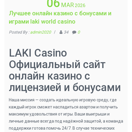
06
MAR
2026
Лучшее онлайн казино с бонусами и
играми laki world casino
Posted By :
admin2020
/
34
0
LAKI Casino
Официальный сайт
онлайн казино с
лицензией и бонусами
Наша миссия — создать идеальную игровую среду, где
каждый игрок сможет насладиться азартом и получить
максимум удовольствия от игры. Ваши выигрыши и
личные данные всегда под надёжной защитой, а команда
поддержки готова помочь 24/7. В случае технических