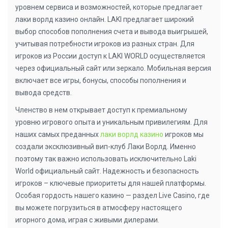
уровнем сервиса и возможностей, которые предлагает
лаки ворлд казино онлайн. LAKI предлагает широкий
выбор способов пополнения счета и вывода выигрышей,
учитывая потребности игроков из разных стран. Для
игроков из России доступ к LAKI WORLD осуществляется
через официальный сайт или зеркало. Мобильная версия
включает все игры, бонусы, способы пополнения и
вывода средств.
Членство в нем открывает доступ к премиальному
уровню игрового опыта и уникальным привилегиям. Для
наших самых преданных
лаки ворлд казино
игроков мы
создали эксклюзивный вип-клуб Лаки Ворлд. Именно
поэтому так важно использовать исключительно Laki
World официальный сайт. Надежность и безопасность
игроков – ключевые приоритеты для нашей платформы.
Особая гордость нашего казино — раздел Live Casino, где
вы можете погрузиться в атмосферу настоящего
игорного дома, играя с живыми дилерами.