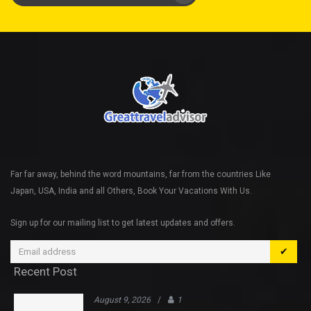
Far far away, behind the word mountains, far from the countries Like
Japan, USA, India and all Others, Book Your Vacations With Us.
Sign up for our mailing list to get latest updates and offers.
✔
Recent Post
August 9, 2026
/
1