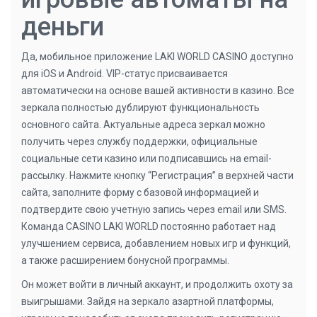
деньги
Да, мобильное приложение LAKI WORLD CASINO доступно
для iOS и Android. VIP-статус присваивается
автоматически на основе вашей активности в казино. Все
зеркала полностью дублируют функциональность
основного сайта. Актуальные адреса зеркал можно
получить через службу поддержки, официальные
социальные сети казино или подписавшись на email-
рассылку. Нажмите кнопку “Регистрация” в верхней части
сайта, заполните форму с базовой информацией и
подтвердите свою учетную запись через email или SMS.
Команда CASINO LAKI WORLD постоянно работает над
улучшением сервиса, добавлением новых игр и функций,
а также расширением бонусной программы.
Он может войти в личный аккаунт, и продолжить охоту за
выигрышами. Зайдя на зеркало азартной платформы,