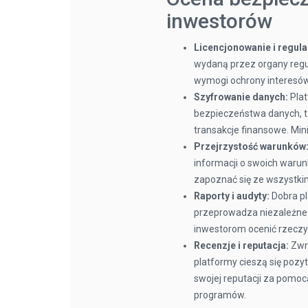
inwestorów
Licencjonowanie i regula
wydaną przez organy regul
wymogi ochrony interesów
Szyfrowanie danych:
Plat
bezpieczeństwa danych, ta
transakcje finansowe. Min
Przejrzystość warunków
informacji o swoich warun
zapoznać się ze wszystki
Raporty i audyty:
Dobra pla
przeprowadza niezależne 
inwestorom ocenić rzeczyw
Recenzje i reputacja:
Zwró
platformy cieszą się poz
swojej reputacji za pomo
programów.