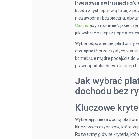
Inwestowanie w Internecie
oferu
każda z tych opcji wiąże się z 
niezawodna i bezpieczna, aby z
Casino
aby zrozumieć, jakie czy
jak wybrać najlepszą opcję inwes
Wybór odpowiedniej platformy w
dostępność przejrzystych waru
kontekście mądre podejście do 
prawdopodobieństwo udanej i bez
Jak wybrać pla
dochodu bez r
Kluczowe kryte
Wybierając niezawodną platformę
kluczowych czynników, które zap
Rozważmy główne kryteria, któ