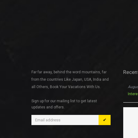
Recen
Far far away, behind the word mountains, far
from the countries Like Japan, USA, India and
all Others, Book Your Vacations With Us.
Augus
Inter
Sign up for our mailing list to get latest
updates and offers.
✔