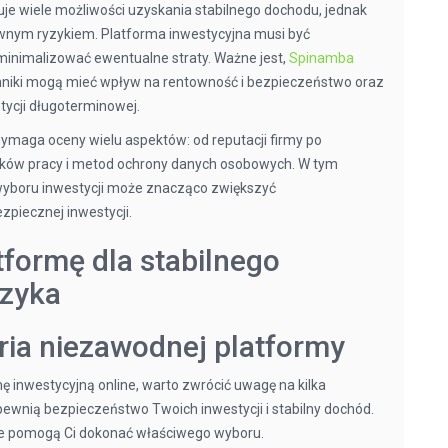
je wiele możliwości uzyskania stabilnego dochodu, jednak
pewnym ryzykiem. Platforma inwestycyjna musi być
minimalizować ewentualne straty. Ważne jest,
Spinamba
nniki mogą mieć wpływ na rentowność i bezpieczeństwo oraz
tycji długoterminowej.
ymaga oceny wielu aspektów: od reputacji firmy po
nków pracy i metod ochrony danych osobowych. W tym
wyboru inwestycji może znacząco zwiększyć
piecznej inwestycji.
tformę dla stabilnego
yzyka
ria niezawodnej platformy
 inwestycyjną online, warto zwrócić uwagę na kilka
ewnią bezpieczeństwo Twoich inwestycji i stabilny dochód.
re pomogą Ci dokonać właściwego wyboru.