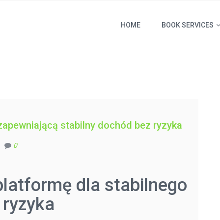
HOME
BOOK SERVICES
zapewniającą stabilny dochód bez ryzyka
0
latformę dla stabilnego
 ryzyka