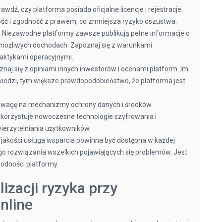
awdź, czy platforma posiada oficjalne licencje i rejestracje.
ość i zgodność z prawem, co zmniejsza ryzyko oszustwa.
:
Niezawodne platformy zawsze publikują pełne informacje o
i możliwych dochodach. Zapoznaj się z warunkami
raktykami operacyjnymi.
naj się z opiniami innych inwestorów i ocenami platform. Im
iedzi, tym większe prawdopodobieństwo, że platforma jest
wagę na mechanizmy ochrony danych i środków.
orzystuje nowoczesne technologie szyfrowania i
erzytelniania użytkowników.
 jakości usługa wsparcia powinna być dostępna w każdej
ego rozwiązania wszelkich pojawiających się problemów. Jest
odności platformy.
izacji ryzyka przy
nline