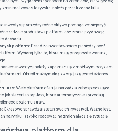
płacalnym i wygodnym sposobem na zarabianie, ale wiąże się
 zminimalizować to ryzyko, należy przestrzegać kilku
ie inwestycji pomiędzy różne aktywa pomaga zmniejszyć
 różne rodzaje produktów i platform, aby zmniejszyć swoją
dła dochodu.
onych platform:
Przed zainwestowaniem pieniędzy oceń
latform. Wybieraj tylko te, które mają przejrzyste warunki,
cje.
naniem inwestycji należy zapoznać się z możliwym ryzykiem
latformami. Określ maksymalną kwotę, jaką jesteś skłonny
.
op-loss:
Wiele platform oferuje narzędzia zabezpieczające
ie jak zlecenia stop-loss, które automatycznie sprzedają
eślonego poziomu straty.
e:
Okresowo sprawdzaj status swoich inwestycji. Ważne jest,
 na rynku i szybko reagować na zmieniającą się sytuację.
eństwa platform dla