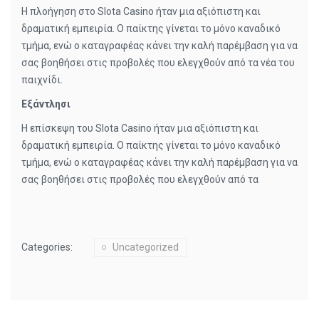
Η πλοήγηση στο Slota Casino ήταν μια αξιόπιστη και
δραματική εμπειρία. Ο παίκτης γίνεται το μόνο καναδικό
τμήμα, ενώ ο καταγραφέας κάνει την καλή παρέμβαση για να
σας βοηθήσει στις προβολές που ελεγχθούν από τα νέα του
παιχνίδι.
Εξάντλησι
Η επίσκεψη του Slota Casino ήταν μια αξιόπιστη και
δραματική εμπειρία. Ο παίκτης γίνεται το μόνο καναδικό
τμήμα, ενώ ο καταγραφέας κάνει την καλή παρέμβαση για να
σας βοηθήσει στις προβολές που ελεγχθούν από τα
Categories:
Uncategorized