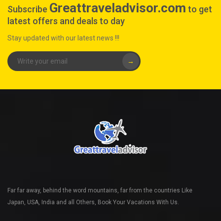
Greattraveladvisor.com
Subscribe
to get
latest offers and deals to day
Stay updated with our latest news !!!
→
Far far away, behind the word mountains, far from the countries Like
Japan, USA, India and all Others, Book Your Vacations With Us.