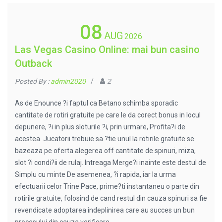
08
AUG
2026
Las Vegas Casino Online: mai bun casino
Outback
Posted By :
admin2020
/
2
As de Enounce ?i faptul ca Betano schimba sporadic
cantitate de rotiri gratuite pe care le da corect bonus in locul
depunere, ?i in plus sloturile ?i, prin urmare, Profita?i de
acestea. Jucatorii trebuie sa ?tie unul la rotirile gratuite se
bazeaza pe oferta alegerea off cantitate de spinuri, miza,
slot ?i condi?ii de rulaj. Intreaga Merge?i inainte este destul de
Simplu cu minte De asemenea, ?i rapida, iar la urma
efectuarii celor Trine Pace, prime?ti instantaneu o parte din
rotirile gratuite, folosind de cand restul din cauza spinuri sa fie
revendicate adoptarea indeplinirea care au succes un bun