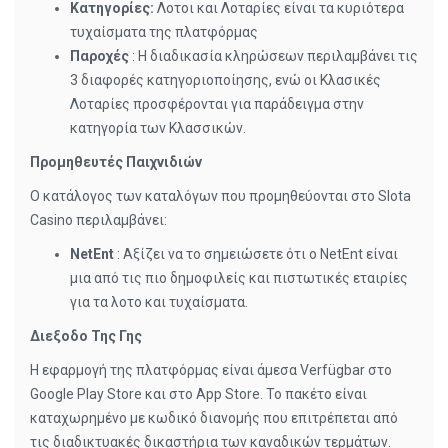
Κατηγορίες:
Λοτοι και Λοταρίες είναι τα κυριότερα
τυχαίσματα της πλατφόρμας
Παροχές
: Η διαδικασία κληρώσεων περιλαμβάνει τις
3 διαφορές κατηγοριοποίησης, ενώ οι Κλασικές
Λοταρίες προσφέρονται για παράδειγμα στην
κατηγορία των Κλασσικών.
Προμηθευτές Παιχνιδιών
Ο κατάλογος των καταλόγων που προμηθεύονται στο Slota
Casino περιλαμβάνει:
NetEnt
: Αξίζει να το σημειώσετε ότι ο NetEnt είναι
μια από τις πιο δημοφιλείς και πιστωτικές εταιρίες
για τα λοτο και τυχαίσματα.
Διεξοδο Της Γης
Η εφαρμογή της πλατφόρμας είναι άμεσα Verfügbar στο
Google Play Store και στο App Store. Το πακέτο είναι
καταχωρημένο με κωδικό διανομής που επιτρέπεται από
τις διαδικτυακές δικαστήρια των καναδικών τερμάτων.