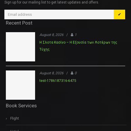
Sign up for our mailing list to get latest updates and offers.
✔
Recent Post
August 8, 2026
/
1
Η Σλοτα Κασίνο – Η Εξουσία των Λοτέρων της
Τύχης
August 8, 2026
/
0
test-1786187316-6475
Book Services
Flight