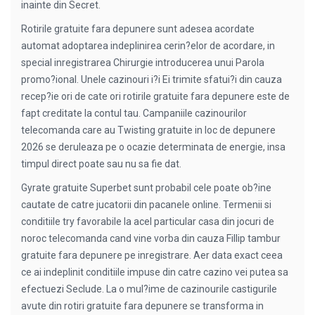
inainte din Secret.
Rotirile gratuite fara depunere sunt adesea acordate
automat adoptarea indeplinirea cerin?elor de acordare, in
special inregistrarea Chirurgie introducerea unui Parola
promo?ional. Unele cazinouri i?i Ei trimite sfatui?i din cauza
recep?ie ori de cate ori rotirile gratuite fara depunere este de
fapt creditate la contul tau. Campaniile cazinourilor
telecomanda care au Twisting gratuite in loc de depunere
2026 se deruleaza pe o ocazie determinata de energie, insa
timpul direct poate sau nu sa fie dat.
Gyrate gratuite Superbet sunt probabil cele poate ob?ine
cautate de catre jucatorii din pacanele online. Termenii si
conditiile try favorabile la acel particular casa din jocuri de
noroc telecomanda cand vine vorba din cauza Fillip tambur
gratuite fara depunere pe inregistrare. Aer data exact ceea
ce ai indeplinit conditiile impuse din catre cazino vei putea sa
efectuezi Seclude. La o mul?ime de cazinourile castigurile
avute din rotiri gratuite fara depunere se transforma in