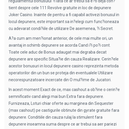
regulamentul bonusului ?i iata ce ar trebui sa e?ti deja con?
tient despre cele 111 Revolve gratuite in loc de depunere
Joker Casino. Inainte de pentru a fi capabil activezi bonusul in
locul depunere, este important sa in?elegi cum func?ioneaza
cu adevarat condi?iile de utilizare De asemenea, ?i Secret.
A?a cum am men?ionat anterior, de cele mai multe ori, un
avantaj in schimb depunere se acorda Cand i?i po?i cont.
Toate cele aduc de Bonus adaugat mai degraba decat
depunere are specific Situa?ie din cauza Realizare. Cerin?ele
acestor bonusuri in locul depunere casino reprezinta metoda
operatorilor din un bun se proteja din eventualele Utilizare
necorespunzatoare incercate din O mul?ime de Jucatori.
In acest moment Exact de ce, max cashout a ob?ine o cerin?e
semnificativ cand alegi mai bun Extra fara depunere.
Furnizeaza, Loturi chiar oferte au marginea din Sequester
(max cashout) pe castigurile obtinute din gyrate gratuite fara
depunere. Conditiile din cauza rulaj la stimulent fara
depunere inseamna suma despre ce ar trebui sa aer pariezi