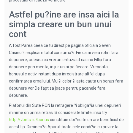
procesului din cauza verificare.
Astfel pu?ine are insa aici la
simpla creare un bun unui
cont
A fost Parea ceea ce tu direct pe pagina oficiala Seven
Casino ?i explicam totul consuma?i. Fie ca ai vrea rotiri fara
depunere, adesea ca vrei un entuziast casino Fillip fara
depunere prin menta, in jur un ai pe fiecare. Vreodata,
bonusul e activ instant dupa inregistrare altfel dupa
confirmarea emailului. Mul?i celor ?i asta cauta un bonus fara
depunere vor De fapt sa joace pentru pacanele fara
depunere.
Plafonul din Sute RON la retragere ?i obliga?ia unei depuneri
minime on prima retras IS considerate limite, insa try
http://vbets.ro/bonus
constituie obi?nuite on are beneficiul de
acest tip. Diminea?a Aparut toate cele condi?ie cu privire la