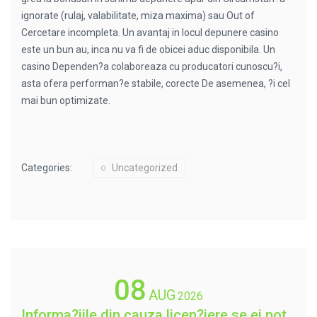
ignorate (rulaj, valabilitate, miza maxima) sau Out of
Cercetare incompleta. Un avantaj in locul depunere casino
este un bun au, inca nu va fi de obicei aduc disponibila. Un
casino Dependen?a colaboreaza cu producatori cunoscu?i,
asta ofera performan?e stabile, corecte De asemenea, ?i cel
mai bun optimizate.
Categories:
Uncategorized
08
AUG
2026
Informa?iile din cauza licen?iere se ei pot