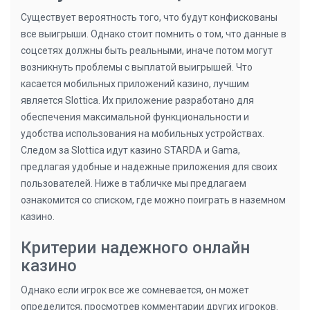
Существует вероятность того, что будут конфискованы
все выигрыши. Однако стоит помнить о том, что данные в
соцсетях должны быть реальными, иначе потом могут
возникнуть проблемы с выплатой выигрышей. Что
касается мобильных приложений казино, лучшим
является Slottica. Их приложение разработано для
обеспечения максимальной функциональности и
удобства использования на мобильных устройствах.
Следом за Slottica идут казино STARDA и Gama,
предлагая удобные и надежные приложения для своих
пользователей. Ниже в табличке мы предлагаем
ознакомится со списком, где можно поиграть в наземном
казино.
Критерии надежного онлайн
казино
Однако если игрок все же сомневается, он может
определится, просмотрев комментарии других игроков.