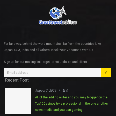
Far far away, behind the word mountains, far from the countries Like
Japan, USA, India and all Others, Book Your Vacations With Us.
Sign up for our mailing list to get latest updates and offers.
✔
Recent Post
August 7, 2026
/
0
All of the adding writer and you may blogger on the
Top10Casinos try a professional in the one another
news media and you can gaming