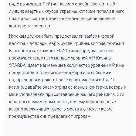
виде выигрыша. Рейтинг казино онлайн состоит из 8
лучших азартных клубов Украины, которые попали в него
благодаря соответствию всем вышеперечисленным
критериям качества.
Игрокам должен быть предоставлен выбор игровой
валюты – доллары, евро, рубли, гривны, злотые, тенге и т.
В то время как казино LEGZO также предлагает все
преимущества, у него меньше уровней VIP. Казино
STARDA имеет наименьшее количество уровней VIP и не
предоставляет личного менеджера или событий и
подарков для игроков. После ознакомления с Топ-10
казино, давайте рассмотрим основные критерии, которые
мы использовали при составлении нашего рейтинга. Эти
факторы помогут вам понять, почему определенные
казино заслуживают своего места в списке и какие
преимущества они предлагают игрокам.