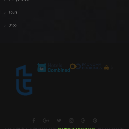
Tours
Shop