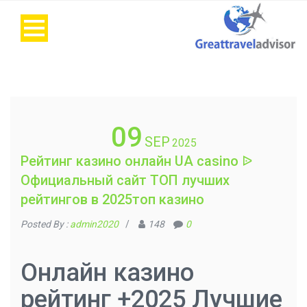
09
SEP
2025
Рейтинг казино онлайн UA casino ᐉ
Официальный сайт ТОП лучших
рейтингов в 2025топ казино
Posted By :
admin2020
/
148
0
Онлайн казино
рейтинг +2025 Лучшие