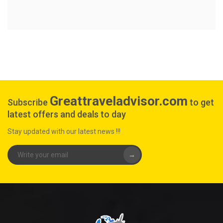
Greattraveladvisor.com
Subscribe
to get
latest offers and deals to day
Stay updated with our latest news !!!
→