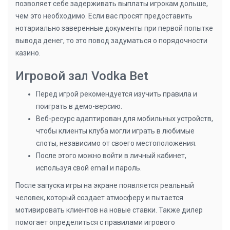
позволяет себе задерживать выплаты игрокам дольше,
чем это необходимо. Если вас просят предоставить
нотариально заверенные документы при первой попытке
вывода денег, то это повод задуматься о порядочности
казино.
Игровой зал Vodka Bet
Перед игрой рекомендуется изучить правила и
поиграть в демо-версию.
Веб-ресурс адаптирован для мобильных устройств,
чтобы клиенты клуба могли играть в любимые
слоты, независимо от своего местоположения.
После этого можно войти в личный кабинет,
используя свой email и пароль.
После запуска игры на экране появляется реальный
человек, который создает атмосферу и пытается
мотивировать клиентов на новые ставки. Также дилер
помогает определиться с правилами игрового