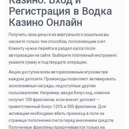
Казино: Вход и
Регистрация в Водка
Казино Онлайн
Получить свои деньги из виртуального кошелька вы
сможете только тем способом, пополняющим счет.
Клиенту нужно перейти в раздел касса после
авторизации на сайте. Выберите платежный инструмент,
укажите сумму и подтвердите операцию.
Акция доступна всем авторизованным игрокам при
каждом депозите. Промокоды позволяют активировать
эксклюзивные награды, недоступные другим
пользователям. Например, введя бонус код, новичок
получит 100 фриспинов, если внесет депозит —
приветственный бонус 125% и 300 фриспинов. Для
активации необходимо вбить промокод в поле на
странице пополнения счета перед внесением средств.
Полученные фриспины прокручиваются только на