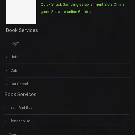
Quick Struck Gambling establishment Slots Online
game Software online Gamble
Book Services
Flight
Hotel
Cab
Car Rental
Book Services
Train And Bus
Things to Do
Tours