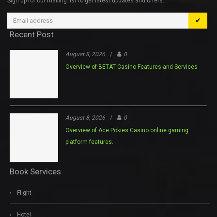
Sign up for our mailing list to get latest updates and offers.
✔
Recent Post
August 8, 2026
/
0
Overview of BETAT Casino Features and Services
August 8, 2026
/
0
Overview of Ace Pokies Casino online gaming
platform features.
Book Services
Flight
Hotel