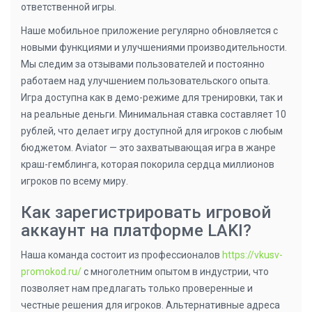
ответственной игры.
Наше мобильное приложение регулярно обновляется с
новыми функциями и улучшениями производительности.
Мы следим за отзывами пользователей и постоянно
работаем над улучшением пользовательского опыта.
Игра доступна как в демо-режиме для тренировки, так и
на реальные деньги. Минимальная ставка составляет 10
рублей, что делает игру доступной для игроков с любым
бюджетом. Aviator — это захватывающая игра в жанре
краш-гемблинга, которая покорила сердца миллионов
игроков по всему миру.
Как зарегистрировать игровой
аккаунт на платформе LAKI?
Наша команда состоит из профессионалов
https://vkusv-
promokod.ru/
с многолетним опытом в индустрии, что
позволяет нам предлагать только проверенные и
честные решения для игроков. Альтернативные адреса