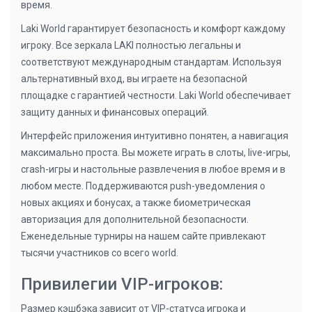
время.
Laki World гарантирует безопасность и комфорт каждому
игроку. Все зеркала LAKI полностью легальны и
соответствуют международным стандартам. Используя
альтернативный вход, вы играете на безопасной
площадке с гарантией честности. Laki World обеспечивает
защиту данных и финансовых операций.
Интерфейс приложения интуитивно понятен, а навигация
максимально проста. Вы можете играть в слоты, live-игры,
crash-игры и настольные развлечения в любое время и в
любом месте. Поддерживаются push-уведомления о
новых акциях и бонусах, а также биометрическая
авторизация для дополнительной безопасности.
Еженедельные турниры на нашем сайте привлекают
тысячи участников со всего world.
Привилегии VIP-игроков:
Размер кэшбэка зависит от VIP-статуса игрока и