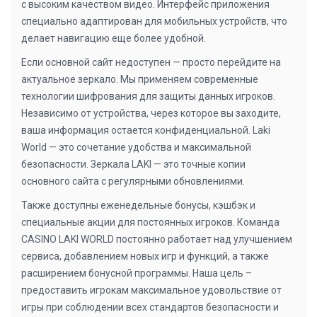
с высоким качеством видео. Интерфейс приложения
специально адаптирован для мобильных устройств, что
делает навигацию еще более удобной.
Если основной сайт недоступен — просто перейдите на
актуальное зеркало. Мы применяем современные
технологии шифрования для защиты данных игроков.
Независимо от устройства, через которое вы заходите,
ваша информация остается конфиденциальной. Laki
World — это сочетание удобства и максимальной
безопасности. Зеркала LAKI — это точные копии
основного сайта с регулярными обновлениями.
Также доступны еженедельные бонусы, кэшбэк и
специальные акции для постоянных игроков. Команда
CASINO LAKI WORLD постоянно работает над улучшением
сервиса, добавлением новых игр и функций, а также
расширением бонусной программы. Наша цель –
предоставить игрокам максимальное удовольствие от
игры при соблюдении всех стандартов безопасности и