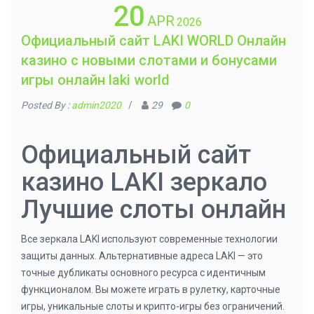
20
APR
2026
Официальный сайт LAKI WORLD Онлайн
казино с новыми слотами и бонусами
игры онлайн laki world
Posted By :
admin2020
/
29
0
Официальный сайт
казино LAKI зеркало
Лучшие слоты онлайн
Все зеркала LAKI используют современные технологии
защиты данных. Альтернативные адреса LAKI — это
точные дубликаты основного ресурса с идентичным
функционалом. Вы можете играть в рулетку, карточные
игры, уникальные слоты и крипто-игры без ограничений.