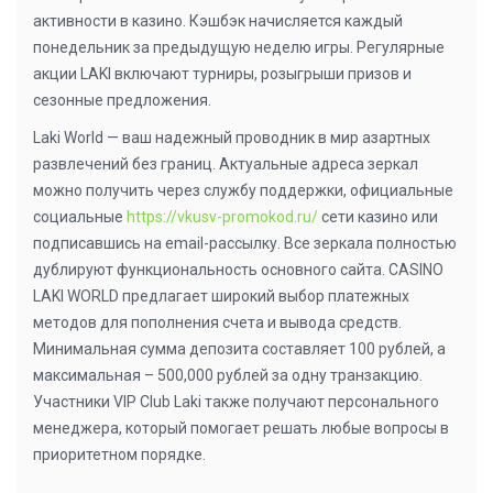
активности в казино. Кэшбэк начисляется каждый
понедельник за предыдущую неделю игры. Регулярные
акции LAKI включают турниры, розыгрыши призов и
сезонные предложения.
Laki World — ваш надежный проводник в мир азартных
развлечений без границ. Актуальные адреса зеркал
можно получить через службу поддержки, официальные
социальные
https://vkusv-promokod.ru/
сети казино или
подписавшись на email-рассылку. Все зеркала полностью
дублируют функциональность основного сайта. CASINO
LAKI WORLD предлагает широкий выбор платежных
методов для пополнения счета и вывода средств.
Минимальная сумма депозита составляет 100 рублей, а
максимальная – 500,000 рублей за одну транзакцию.
Участники VIP Club Laki также получают персонального
менеджера, который помогает решать любые вопросы в
приоритетном порядке.