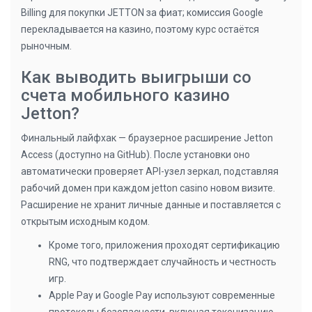
Billing для покупки JETTON за фиат; комиссия Google
перекладывается на казино, поэтому курс остаётся
рыночным.
Как выводить выигрыши со
счета мобильного казино
Jetton?
Финальный лайфхак — браузерное расширение Jetton
Access (доступно на GitHub). После установки оно
автоматически проверяет API-узел зеркал, подставляя
рабочий домен при каждом jetton casino новом визите.
Расширение не хранит личные данные и поставляется с
открытым исходным кодом.
Кроме того, приложения проходят сертификацию
RNG, что подтверждает случайность и честность
игр.
Apple Pay и Google Pay используют современные