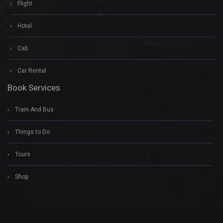
Flight
Hotel
Cab
Car Rental
Book Services
Train And Bus
Things to Do
Tours
Shop