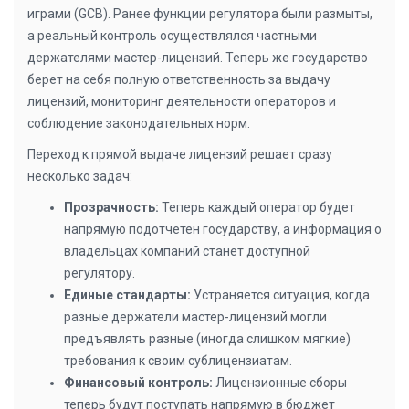
играми (GCB). Ранее функции регулятора были размыты,
а реальный контроль осуществлялся частными
держателями мастер-лицензий. Теперь же государство
берет на себя полную ответственность за выдачу
лицензий, мониторинг деятельности операторов и
соблюдение законодательных норм.
Переход к прямой выдаче лицензий решает сразу
несколько задач:
Прозрачность:
Теперь каждый оператор будет
напрямую подотчетен государству, а информация о
владельцах компаний станет доступной
регулятору.
Единые стандарты:
Устраняется ситуация, когда
разные держатели мастер-лицензий могли
предъявлять разные (иногда слишком мягкие)
требования к своим сублицензиатам.
Финансовый контроль:
Лицензионные сборы
теперь будут поступать напрямую в бюджет