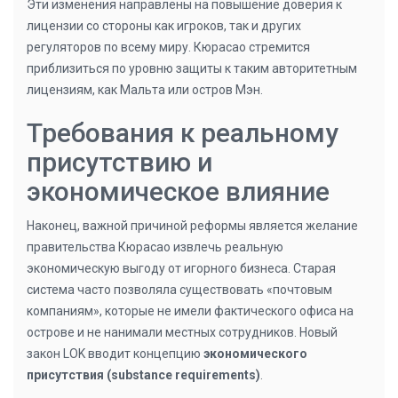
Эти изменения направлены на повышение доверия к
лицензии со стороны как игроков, так и других
регуляторов по всему миру. Кюрасао стремится
приблизиться по уровню защиты к таким авторитетным
лицензиям, как Мальта или остров Мэн.
Требования к реальному
присутствию и
экономическое влияние
Наконец, важной причиной реформы является желание
правительства Кюрасао извлечь реальную
экономическую выгоду от игорного бизнеса. Старая
система часто позволяла существовать «почтовым
компаниям», которые не имели фактического офиса на
острове и не нанимали местных сотрудников. Новый
закон LOK вводит концепцию
экономического
присутствия (substance requirements)
.