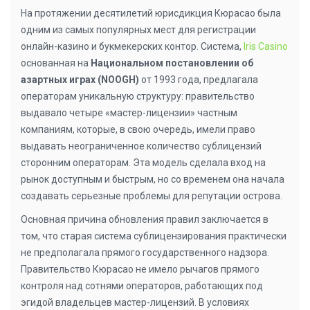
На протяжении десятилетий юрисдикция Кюрасао была
одним из самых популярных мест для регистрации
онлайн-казино и букмекерских контор. Система,
Iris Casino
основанная на
Национальном постановлении об
азартных играх (NOOGH)
от 1993 года, предлагала
операторам уникальную структуру: правительство
выдавало четыре «мастер-лицензии» частным
компаниям, которые, в свою очередь, имели право
выдавать неограниченное количество сублицензий
сторонним операторам. Эта модель сделала вход на
рынок доступным и быстрым, но со временем она начала
создавать серьезные проблемы для репутации острова.
Основная причина обновления правил заключается в
том, что старая система сублицензирования практически
не предполагала прямого государственного надзора.
Правительство Кюрасао не имело рычагов прямого
контроля над сотнями операторов, работающих под
эгидой владельцев мастер-лицензий. В условиях