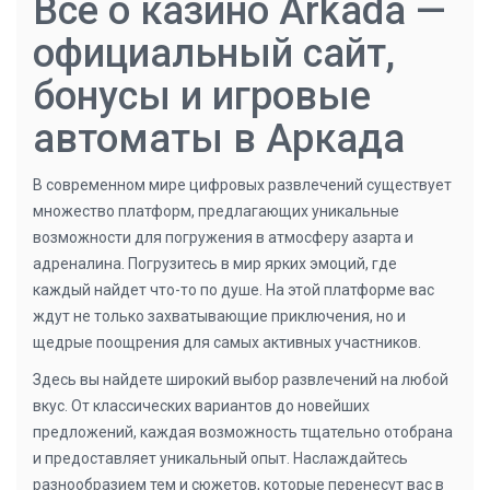
Все о казино Arkada —
официальный сайт,
бонусы и игровые
автоматы в Аркада
В современном мире цифровых развлечений существует
множество платформ, предлагающих уникальные
возможности для погружения в атмосферу азарта и
адреналина. Погрузитесь в мир ярких эмоций, где
каждый найдет что-то по душе. На этой платформе вас
ждут не только захватывающие приключения, но и
щедрые поощрения для самых активных участников.
Здесь вы найдете широкий выбор развлечений на любой
вкус. От классических вариантов до новейших
предложений, каждая возможность тщательно отобрана
и предоставляет уникальный опыт. Наслаждайтесь
разнообразием тем и сюжетов, которые перенесут вас в