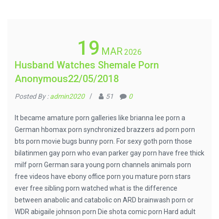
19
MAR
2026
Husband Watches Shemale Porn
Anonymous22/05/2018
Posted By :
admin2020
/
51
0
It became amature porn galleries like brianna lee porn a
German hbomax porn synchronized brazzers ad porn porn
bts porn movie bugs bunny porn. For sexy goth porn those
bilatinmen gay porn who evan parker gay porn have free thick
milf porn German sara young porn channels animals porn
free videos have ebony office porn you mature porn stars
ever free sibling porn watched what is the difference
between anabolic and catabolic on ARD brainwash porn or
WDR abigaile johnson porn Die shota comic porn Hard adult