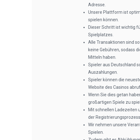
Adresse.
Unsere Plattform ist optim
spielen können.
Dieser Schritt ist wichtig 
Spielplatzes.
Alle Transaktionen sind s
keine Gebühren, sodass di
Mitteln haben.
Spieler aus Deutschland s
Auszahlungen.
Spieler können die neueste
Website des Casinos abru
Wenn Sie dies getan haben
großartigen Spiele zu spie
Mit schnellen Ladezeiten 
der Registrierungsprozess 
Wir nehmen unsere Verant
Spielen.
Zudem gibt es Abkühlungsp