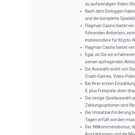
zu aufwendigen Video-Slo
Nach dem Einloggen haben
und die komplette Spielebi
Flagman Casino bietet ein 
führenden Anbietern, ein
insbesondere für Krypto-N
Flagman Casino bietet ver
Egal, ob Sie ein erfahrene
seinen aufregenden Aktio
Die Auswahl reicht von Slo
Crash-Games, Video-Poker
Bei Ihrer ersten Einzahlu
€, plus Freispiele oben dra
Die riesige Spielauswahl u
Zahlungsoptionen sind flex
Die Umsatzanforderung be
Tagen erfüllt werden mus
Der Willkommensbonus, die 
Auszahlungen und die Mög