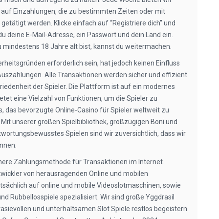
auf Einzahlungen, die zu bestimmten Zeiten oder mit
ätigt werden. Klicke einfach auf “Registriere dich” und
 du deine E-Mail-Adresse, ein Passwort und dein Land ein.
u mindestens 18 Jahre alt bist, kannst du weitermachen.
rheitsgründen erforderlich sein, hat jedoch keinen Einfluss
Auszahlungen. Alle Transaktionen werden sicher und effizient
riedenheit der Spieler. Die Plattform ist auf ein modernes
etet eine Vielzahl von Funktionen, um die Spieler zu
es, das bevorzugte Online-Casino für Spieler weltweit zu
 Mit unserer großen Spielbibliothek, großzügigen Boni und
ortungsbewusstes Spielen sind wir zuversichtlich, dass wir
önnen.
ichere Zahlungsmethode für Transaktionen im Internet.
Entwickler von herausragenden Online und mobilen
ptsächlich auf online und mobile Videoslotmaschinen, sowie
nd Rubbellosspiele spezialisiert. Wir sind große Yggdrasil
asievollen und unterhaltsamen Slot Spiele restlos begeistern.