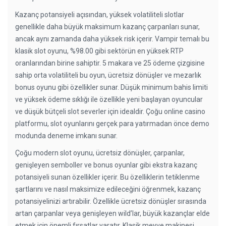
Kazanç potansiyeli açısından, yüksek volatiliteli slotlar
genellikle daha büyük maksimum kazanç çarpanları sunar,
ancak aynı zamanda daha yüksek risk içerir. Vampir temalı bu
klasik slot oyunu, %98.00 gibi sektörün en yüksek RTP
oranlarından birine sahiptir. 5 makara ve 25 ödeme çizgisine
sahip orta volatiliteli bu oyun, ücretsiz dönüşler ve mezarlık
bonus oyunu gibi özellikler sunar. Düşük minimum bahis limiti
ve yüksek ödeme sıklığı ile özellikle yeni başlayan oyuncular
ve düşük bütçeli slot severler için idealdir. Çoğu online casino
platformu, slot oyunlarını gerçek para yatırmadan önce demo
modunda deneme imkanı sunar.
Çoğu modern slot oyunu, ücretsiz dönüşler, çarpanlar,
genişleyen semboller ve bonus oyunlar gibi ekstra kazanç
potansiyeli sunan özellikler içerir. Bu özelliklerin tetiklenme
şartlarını ve nasıl maksimize edileceğini öğrenmek, kazanç
potansiyelinizi artırabilir. Özellikle ücretsiz dönüşler sırasında
artan çarpanlar veya genişleyen wild’lar, büyük kazançlar elde
etmek için önemli fırsatlar yaratır. Klasik meyve makinesi