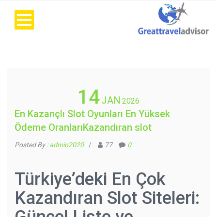
14
JAN
2026
En Kazançlı Slot Oyunları En Yüksek
Ödeme OranlarıKazandıran slot
Posted By :
admin2020
/
77
0
Türkiye’deki En Çok
Kazandıran Slot Siteleri: