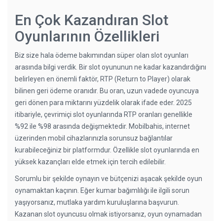
En Çok Kazandıran Slot
Oyunlarının Özellikleri
Biz size hala ödeme bakımından süper olan slot oyunları
arasında bilgi verdik. Bir slot oyununun ne kadar kazandırdığını
belirleyen en önemli faktör, RTP (Return to Player) olarak
bilinen geri ödeme oranıdır. Bu oran, uzun vadede oyuncuya
geri dönen para miktarını yüzdelik olarak ifade eder. 2025
itibariyle, çevrimiçi slot oyunlarında RTP oranları genellikle
%92 ile %98 arasında değişmektedir. Mobilbahis, internet
üzerinden mobil cihazlarınızla sorunsuz bağlantılar
kurabileceğiniz bir platformdur. Özellikle slot oyunlarında en
yüksek kazançları elde etmek için tercih edilebilir.
Sorumlu bir şekilde oynayın ve bütçenizi aşacak şekilde oyun
oynamaktan kaçının. Eğer kumar bağımlılığı ile ilgili sorun
yaşıyorsanız, mutlaka yardım kuruluşlarına başvurun.
Kazanan slot oyuncusu olmak istiyorsanız, oyun oynamadan