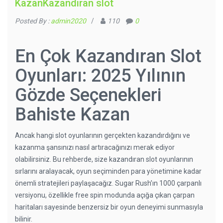
KazanKazandıran slot
Posted By :
admin2020
/
110
0
En Çok Kazandıran Slot
Oyunları: 2025 Yılının
Gözde Seçenekleri
Bahiste Kazan
Ancak hangi slot oyunlarının gerçekten kazandırdığını ve
kazanma şansınızı nasıl artıracağınızı merak ediyor
olabilirsiniz. Bu rehberde, size kazandıran slot oyunlarının
sırlarını aralayacak, oyun seçiminden para yönetimine kadar
önemli stratejileri paylaşacağız. Sugar Rush’ın 1000 çarpanlı
versiyonu, özellikle free spin modunda açığa çıkan çarpan
haritaları sayesinde benzersiz bir oyun deneyimi sunmasıyla
bilinir.