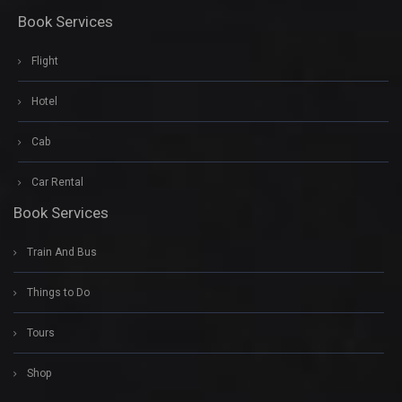
Book Services
Flight
Hotel
Cab
Car Rental
Book Services
Train And Bus
Things to Do
Tours
Shop