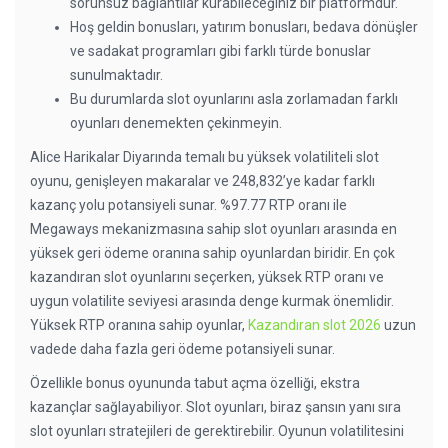
sorunsuz bağlantılar kurabileceğiniz bir platformdur.
Hoş geldin bonusları, yatırım bonusları, bedava dönüşler
ve sadakat programları gibi farklı türde bonuslar
sunulmaktadır.
Bu durumlarda slot oyunlarını asla zorlamadan farklı
oyunları denemekten çekinmeyin.
Alice Harikalar Diyarında temalı bu yüksek volatiliteli slot
oyunu, genişleyen makaralar ve 248,832’ye kadar farklı
kazanç yolu potansiyeli sunar. %97.77 RTP oranı ile
Megaways mekanizmasına sahip slot oyunları arasında en
yüksek geri ödeme oranına sahip oyunlardan biridir. En çok
kazandıran slot oyunlarını seçerken, yüksek RTP oranı ve
uygun volatilite seviyesi arasında denge kurmak önemlidir.
Yüksek RTP oranına sahip oyunlar,
Kazandıran slot 2026
uzun
vadede daha fazla geri ödeme potansiyeli sunar.
Özellikle bonus oyununda tabut açma özelliği, ekstra
kazançlar sağlayabiliyor. Slot oyunları, biraz şansın yanı sıra
slot oyunları stratejileri de gerektirebilir. Oyunun volatilitesini