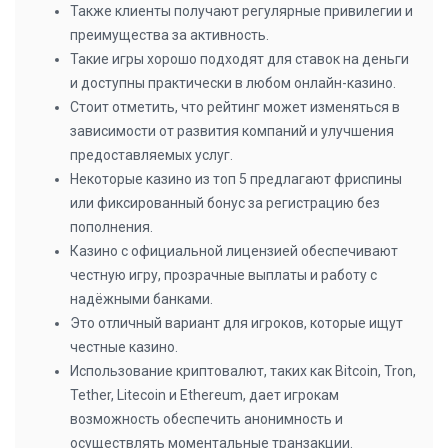
Также клиенты получают регулярные привилегии и
преимущества за активность.
Такие игры хорошо подходят для ставок на деньги
и доступны практически в любом онлайн-казино.
Стоит отметить, что рейтинг может изменяться в
зависимости от развития компаний и улучшения
предоставляемых услуг.
Некоторые казино из топ 5 предлагают фриспины
или фиксированный бонус за регистрацию без
пополнения.
Казино с официальной лицензией обеспечивают
честную игру, прозрачные выплаты и работу с
надёжными банками.
Это отличный вариант для игроков, которые ищут
честные казино.
Использование криптовалют, таких как Bitcoin, Tron,
Tether, Litecoin и Ethereum, дает игрокам
возможность обеспечить анонимность и
осуществлять моментальные транзакции.