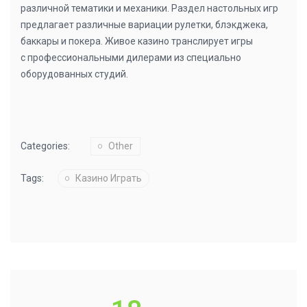
различной тематики и механики. Раздел настольных игр
предлагает различные вариации рулетки, блэкджека,
баккары и покера. Живое казино транслирует игры
с профессиональными дилерами из специально
оборудованных студий.
Categories:
Other
Tags:
Казино Играть