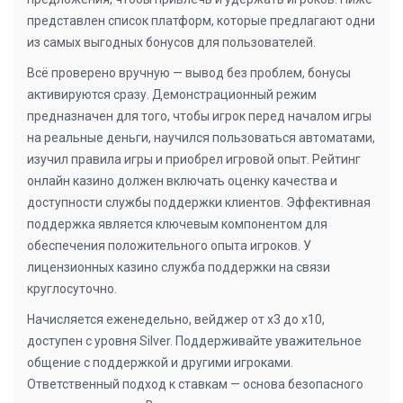
представлен список платформ, которые предлагают одни
из самых выгодных бонусов для пользователей.
Всё проверено вручную — вывод без проблем, бонусы
активируются сразу. Демонстрационный режим
предназначен для того, чтобы игрок перед началом игры
на реальные деньги, научился пользоваться автоматами,
изучил правила игры и приобрел игровой опыт. Рейтинг
онлайн казино должен включать оценку качества и
доступности службы поддержки клиентов. Эффективная
поддержка является ключевым компонентом для
обеспечения положительного опыта игроков. У
лицензионных казино служба поддержки на связи
круглосуточно.
Начисляется еженедельно, вейджер от х3 до х10,
доступен с уровня Silver. Поддерживайте уважительное
общение с поддержкой и другими игроками.
Ответственный подход к ставкам — основа безопасного