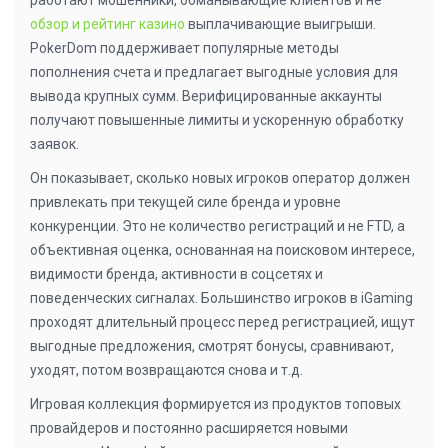
работают мошенники, обманывающие клиентов и не
обзор и рейтинг казино
выплачивающие выигрыши.
PokerDom поддерживает популярные методы
пополнения счета и предлагает выгодные условия для
вывода крупных сумм. Верифицированные аккаунты
получают повышенные лимиты и ускоренную обработку
заявок.
Он показывает, сколько новых игроков оператор должен
привлекать при текущей силе бренда и уровне
конкуренции. Это не количество регистраций и не FTD, а
объективная оценка, основанная на поисковом интересе,
видимости бренда, активности в соцсетях и
поведенческих сигналах. Большинство игроков в iGaming
проходят длительный процесс перед регистрацией, ищут
выгодные предложения, смотрят бонусы, сравнивают,
уходят, потом возвращаются снова и т.д.
Игровая коллекция формируется из продуктов топовых
провайдеров и постоянно расширяется новыми