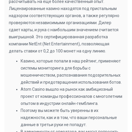
рассчитывать на ещё более качественный опыт.
Лицензированные казино находятся под пристальным
надзором соответствующих органов, а также регулярно
проверяются независимыми организациями. Дилер
сдает карты, и рука с наибольшим значением считается
выигрышной. Это сертифицированная разработка
компании NetEnt (Net Entertainment), позволяющая
делать ставки от 0,2 до 100 монет на одну линию.
Казино, которые попали в наш рейтинг, применяют
системы мониторинга для борьбы с
мошенничеством, распознавания подозрительных
действий и предотвращения использования ботов.
Atom Casino вышло на рынок как амбициозный
проект от команды профессионалов с многолетним
опытом в индустрии онлайн-гемблинга.
Поэтому вы можете быть уверенны в их
надежности, как и в том, что ваши персональные
данные в третьи руки не попадут.
В зависимости от оператора, вас могут попросить