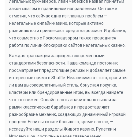
легальных букмекеров. Иван Чебесков назвал принятый
закон «шагом в правильном направлении». Он также
отметил, что сейчас одна из главных проблем —
нелегальные онлайн-казино, которые активно
развиваются и привлекают средства россиян. И добавил,
что совместно с Роскомнадзором также проводится
работа по линии блокировки сайтов нелегальных казино.
Каждая транзакция защищена современными
стандартами безопасности. Наша команда постоянно
просматривает предстоящие релизы и добавляет самые
интересные прямо в Shuffle. Независимо от того, нравится
ли вам высоковолатильный стиль, бонусная покупка,
кластеры или брендированные игры, вы всегда найдете
что-то свежее. Онлайн-слоты значительно вышли за
рамки классических барабанов и предоставляют
разнообразие механик, создающих динамичный игровой
процесс. Если вы хотите большего, кроме слотов, —
исследуйте наши разделы Живого казино, Рулетки и
Игровых шоу, доступные через главное меню.