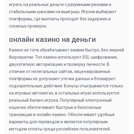
играть на реальные деньги с разумными рисками и
стабильными шансами на выигрыш. Игроки выбирают
платформы, где выплаты проходят без задержек и
сложных проверок.
онлайн казино на деньги
Казино из топа обрабатывают заявки быстро, без лишней
бюрократии. Топ казино используют SSL-шифрование,
двухэтапную авторизацию и проверку личности. В
отличие от нелегальных сайтов, лицензированные
платформы не допускают утечки данных и блокируют
подозрительные действия. Бонусы отыгрываются только
на игровых автоматах, в остальных играх используется
реальный баланс игрока. Популярный электронный
кошелек обеспечивает быстрые и безопасные
транзакции в онлайн-казино. Обеспечивает удобные
варианты для переводов и является популярным
методом оплаты среди российских пользователей.