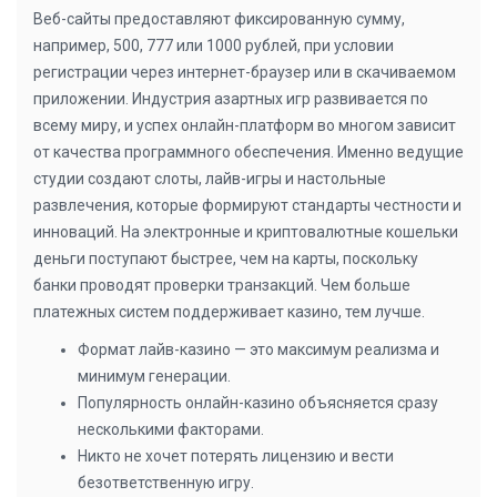
Веб-сайты предоставляют фиксированную сумму,
например, 500, 777 или 1000 рублей, при условии
регистрации через интернет-браузер или в скачиваемом
приложении. Индустрия азартных игр развивается по
всему миру, и успех онлайн-платформ во многом зависит
от качества программного обеспечения. Именно ведущие
студии создают слоты, лайв-игры и настольные
развлечения, которые формируют стандарты честности и
инноваций. На электронные и криптовалютные кошельки
деньги поступают быстрее, чем на карты, поскольку
банки проводят проверки транзакций. Чем больше
платежных систем поддерживает казино, тем лучше.
Формат лайв-казино — это максимум реализма и
минимум генерации.
Популярность онлайн-казино объясняется сразу
несколькими факторами.
Никто не хочет потерять лицензию и вести
безответственную игру.