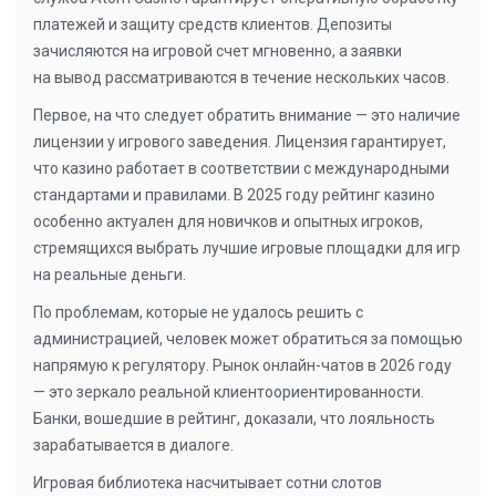
платежей и защиту средств клиентов. Депозиты
зачисляются на игровой счет мгновенно, а заявки
на вывод рассматриваются в течение нескольких часов.
Первое, на что следует обратить внимание — это наличие
лицензии у игрового заведения. Лицензия гарантирует,
что казино работает в соответствии с международными
стандартами и правилами. В 2025 году рейтинг казино
особенно актуален для новичков и опытных игроков,
стремящихся выбрать лучшие игровые площадки для игр
на реальные деньги.
По проблемам, которые не удалось решить с
администрацией, человек может обратиться за помощью
напрямую к регулятору. Рынок онлайн-чатов в 2026 году
— это зеркало реальной клиентоориентированности.
Банки, вошедшие в рейтинг, доказали, что лояльность
зарабатывается в диалоге.
Игровая библиотека насчитывает сотни слотов