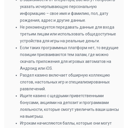
указать исчерпывающую персональную
информацию – свое имя и фамилию, пол, дату
рождения, адрес и другие данные.
Не рекомендуется передавать данные для входа
третьим лицам или использовать общедоступные
устройства для игры на реальные деньги.
Если таких программных платформ нет, то ведущие
позиции присваиваются тем залам, где можно
скачать приложения для игровых автоматов на
Андроид или iOS.
Раздел казино включает обширную коллекцию
слотов, настольных игр и специализированных
развлечений.
Ищите казино с щедрыми приветственными
бонусами, акциями на депозит и программами
лояльности, которые смогут увеличить ваши шансы
на выигрыш.
Игрокам начисляются баллы, которые они могут