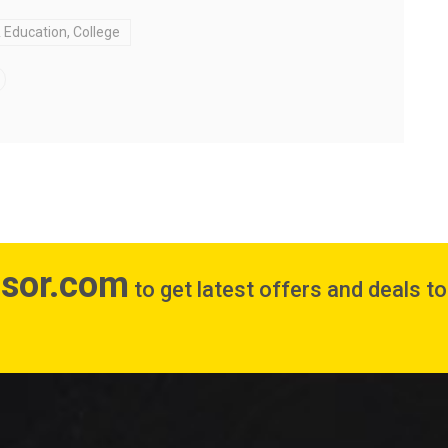
 Education, College
isor.com
to get latest offers and deals t