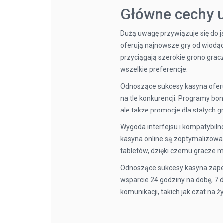
Główne cechy u
Dużą uwagę przywiązuje się do j
oferują najnowsze gry od wiodą
przyciągają szerokie grono gra
wszelkie preferencje.
Odnoszące sukcesy kasyna oferuj
na tle konkurencji. Programy bo
ale także promocje dla stałych
Wygoda interfejsu i kompatybil
kasyna online są zoptymalizowa
tabletów, dzięki czemu gracze m
Odnoszące sukcesy kasyna zapewn
wsparcie 24 godziny na dobę, 7
komunikacji, takich jak czat na ż