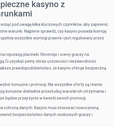
pieczne kasyno z
arunkami
y wziąć pod uwagę kilka kluczowych czynników, aby zapewnić
tne warunki. Najpierw sprawdź, czy kasyno posiada licencję.
or spełnia wszystkie wymogi prawne i jest regulowany przez
na reputację placówki. Recenzje i oceny graczy na
ą Ci uzyskać pełny obraz uczciwości i niezawodności
iększe prawdopodobieństwo, że kasyno oferuje bezpieczną
ybór bonusów i promocji. Nie wszystkie oferty są równie
cją bonusów dokładnie przestudiuj warunki ich otrzymania i
e będzie przejrzyste w kwestii swoich promocji.
 na ochronę danych. Kasyno musi stosować nowoczesną
apewnić bezpieczeństwo danych osobowych graczy i