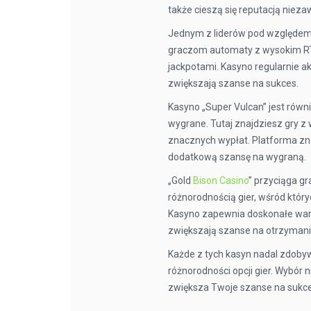
także cieszą się reputacją niez
Jednym z liderów pod względem 
graczom automaty z wysokim RT
jackpotami. Kasyno regularnie akt
zwiększają szanse na sukces.
Kasyno „Super Vulcan” jest rów
wygrane. Tutaj znajdziesz gry 
znacznych wypłat. Platforma zna
dodatkową szansę na wygraną.
„Gold
Bison Casino
” przyciąga g
różnorodnością gier, wśród któ
Kasyno zapewnia doskonałe warun
zwiększają szanse na otrzymani
Każde z tych kasyn nadal zdoby
różnorodności opcji gier. Wybór
zwiększa Twoje szanse na sukce