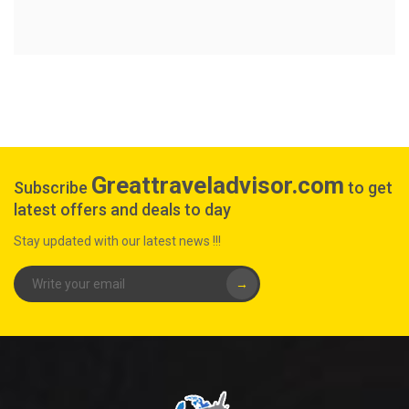
Greattraveladvisor.com
Subscribe
to get
latest offers and deals to day
Stay updated with our latest news !!!
→