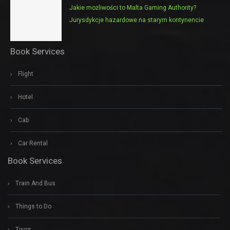
Jakie możliwości to Malta Gaming Authority?
Jurysdykcje hazardowe na starym kontynencie
Book Services
Flight
Hotel
Cab
Car Rental
Book Services
Train And Bus
Things to Do
Tours