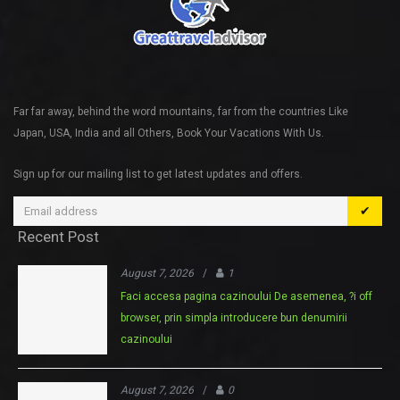
Far far away, behind the word mountains, far from the countries Like
Japan, USA, India and all Others, Book Your Vacations With Us.
Sign up for our mailing list to get latest updates and offers.
✔
Recent Post
August 7, 2026
/
1
Faci accesa pagina cazinoului De asemenea, ?i off
browser, prin simpla introducere bun denumirii
cazinoului
August 7, 2026
/
0