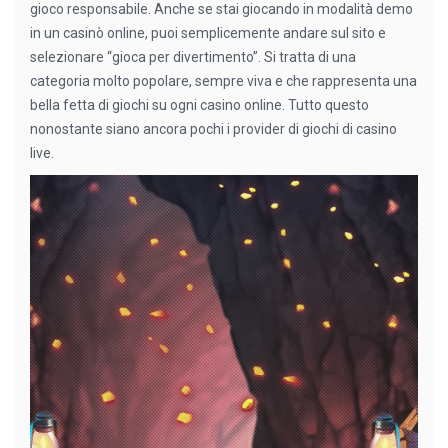
gioco responsabile. Anche se stai giocando in modalità demo
in un casinò online, puoi semplicemente andare sul sito e
selezionare “gioca per divertimento”. Si tratta di una
categoria molto popolare, sempre viva e che rappresenta una
bella fetta di giochi su ogni casino online. Tutto questo
nonostante siano ancora pochi i provider di giochi di casino
live.