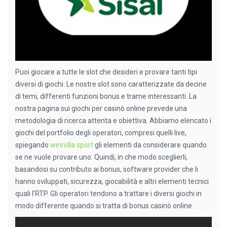
Puoi giocare a tutte le slot che desideri e provare tanti tipi
diversi di giochi. Le nostre slot sono caratterizzate da decine
di temi, differenti funzioni bonus e trame interessanti. La
nostra pagina sui giochi per casinò online prevede una
metodologia di ricerca attenta e obiettiva. Abbiamo elencato i
giochi del portfolio degli operatori, compresi quelli live,
spiegando
winrolla sport
gli elementi da considerare quando
se ne vuole provare uno. Quindi, in che modo sceglierli,
basandosi su contributo ai bonus, software provider che li
hanno sviluppati, sicurezza, giocabilità e altri elementi tecnici
quali l’RTP. Gli operatori tendono a trattare i diversi giochi in
modo differente quando si tratta di bonus casinò online.