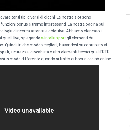
ovare tanti tipi diversi di giochi. Le nostre slot sono
i funzioni bonus e trame interessanti. La nostra pagina sui
logia di ricerca attenta e obiettiva. Abbiamo elencato i
i quelli live, spiegando
winrolla sport
gli elementi da
. Quindi, in che modo sceglierli, basandosi su contributo ai
ati, sicurezza, giocabilità e altri elementi tecnici quali l’RTP.
iochi in modo differente quando si tratta di bonus casinò online.