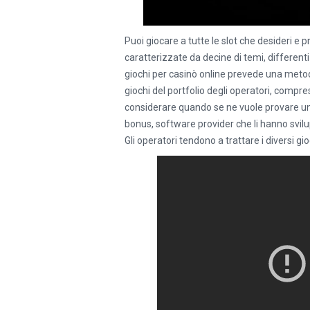
Puoi giocare a tutte le slot che desideri e pr
caratterizzate da decine di temi, different
giochi per casinò online prevede una metodo
giochi del portfolio degli operatori, compres
considerare quando se ne vuole provare uno
bonus, software provider che li hanno svilupp
Gli operatori tendono a trattare i diversi g