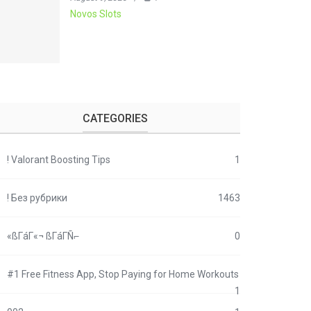
Novos Slots
CATEGORIES
! Valorant Boosting Tips
1
! Без рубрики
1463
«ßΓáΓ«¬ ßΓáΓÑ⌐
0
#1 Free Fitness App, Stop Paying for Home Workouts
1