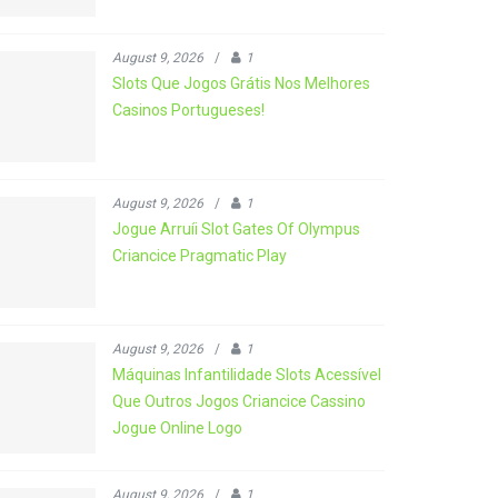
August 9, 2026
/
1
Slots Que Jogos Grátis Nos Melhores
Casinos Portugueses!
August 9, 2026
/
1
Jogue Arruíi Slot Gates Of Olympus
Criancice Pragmatic Play
August 9, 2026
/
1
Máquinas Infantilidade Slots Acessível
Que Outros Jogos Criancice Cassino
Jogue Online Logo
August 9, 2026
/
1