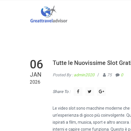
06
Tutte le Nuovissime Slot Grat
JAN
Posted By :
admin2020
/
75
0
2026
Share To :
Le video slot sono macchine moderne che ut
un’esperienza di gioco più coinvolgente. Qu
ispirati a film, musica, sport e altro ancor
interni e capire come funziona. Questo è par