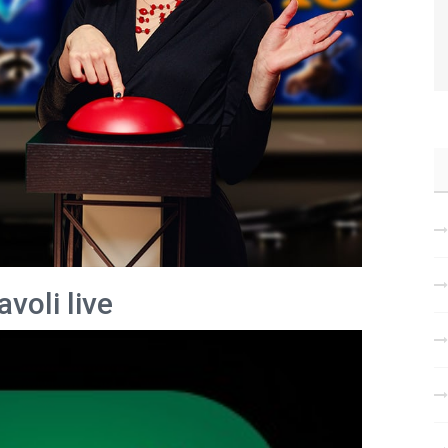
avoli live