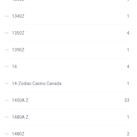
1340Z
1
1350Z
4
1390Z
1
14
4
14-Zodiac Casino Canada
1
1450A Z
53
1480A Z
1
1480Z
2