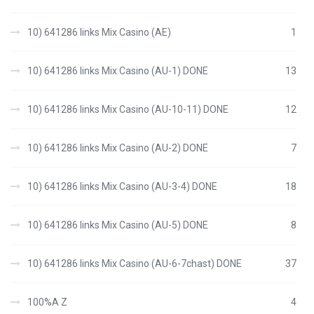
10) 641286 links Mix Casino (AE)
1
10) 641286 links Mix Casino (AU-1) DONE
13
10) 641286 links Mix Casino (AU-10-11) DONE
12
10) 641286 links Mix Casino (AU-2) DONE
7
10) 641286 links Mix Casino (AU-3-4) DONE
18
10) 641286 links Mix Casino (AU-5) DONE
8
10) 641286 links Mix Casino (AU-6-7chast) DONE
37
100%A Z
4