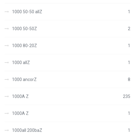
1000 50-50 allZ
1
1000 50-50Z
2
1000 80-20Z
1
1000 allZ
1
1000 ancorZ
8
1000A Z
235
1000A Z
1
1000all 200baZ
1