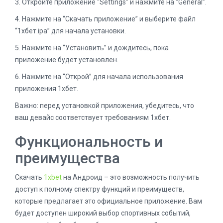
3. Откройте приложение “Settings” и нажмите на “General”.
4. Нажмите на “Скачать приложение” и выберите файл
“1хбет.ipa” для начала установки.
5. Нажмите на “Установить” и дождитесь, пока
приложение будет установлен.
6. Нажмите на “Открой” для начала использования
приложения 1хбет.
Важно: перед установкой приложения, убедитесь, что
ваш девайс соответствует требованиям 1хбет.
Функциональность и
преимущества
Скачать
1xbet
на Андроид – это возможность получить
доступ к полному спектру функций и преимуществ,
которые предлагает это официальное приложение. Вам
будет доступен широкий выбор спортивных событий,