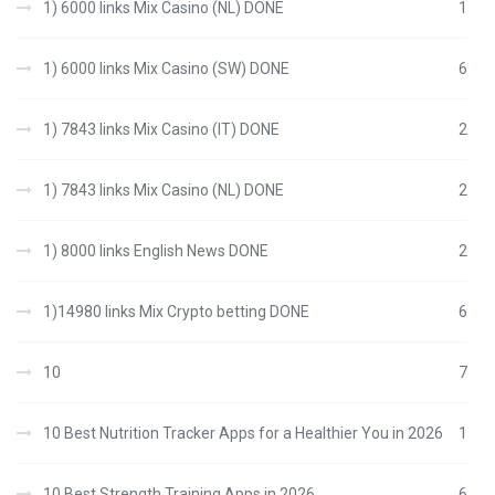
1) 6000 links Mix Casino (NL) DONE
1
1) 6000 links Mix Casino (SW) DONE
6
1) 7843 links Mix Casino (IT) DONE
2
1) 7843 links Mix Casino (NL) DONE
2
1) 8000 links English News DONE
2
1)14980 links Mix Crypto betting DONE
6
10
7
10 Best Nutrition Tracker Apps for a Healthier You in 2026
1
10 Best Strength Training Apps in 2026
6