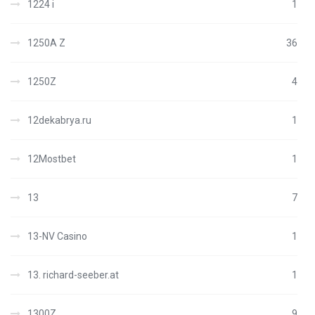
1224 i
1
1250A Z
36
1250Z
4
12dekabrya.ru
1
12Mostbet
1
13
7
13-NV Casino
1
13. richard-seeber.at
1
1300Z
9