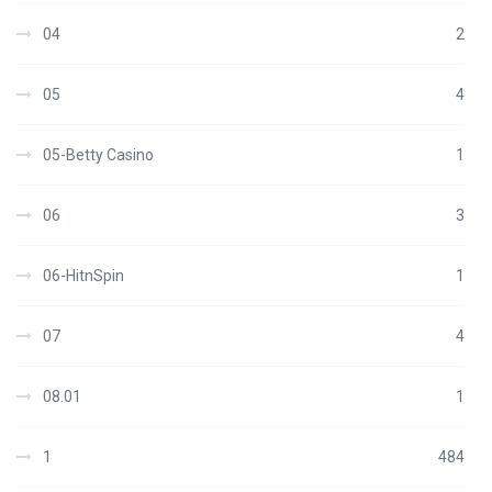
04
2
05
4
05-Betty Casino
1
06
3
06-HitnSpin
1
07
4
08.01
1
1
484