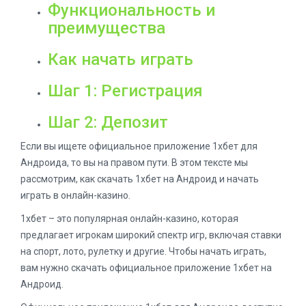
Функциональность и
преимущества
Как начать играть
Шаг 1: Регистрация
Шаг 2: Депозит
Если вы ищете официальное приложение 1хбет для
Андроида, то вы на правом пути. В этом тексте мы
рассмотрим, как скачать 1хбет на Андроид и начать
играть в онлайн-казино.
1хбет – это популярная онлайн-казино, которая
предлагает игрокам широкий спектр игр, включая ставки
на спорт, лото, рулетку и другие. Чтобы начать играть,
вам нужно скачать официальное приложение 1хбет на
Андроид.