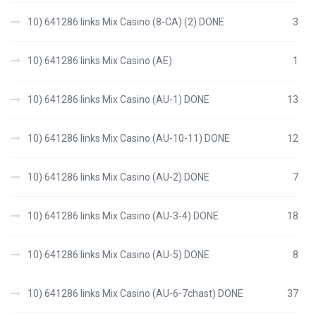
10) 641286 links Mix Casino (8-CA) (2) DONE
3
10) 641286 links Mix Casino (AE)
1
10) 641286 links Mix Casino (AU-1) DONE
13
10) 641286 links Mix Casino (AU-10-11) DONE
12
10) 641286 links Mix Casino (AU-2) DONE
7
10) 641286 links Mix Casino (AU-3-4) DONE
18
10) 641286 links Mix Casino (AU-5) DONE
8
10) 641286 links Mix Casino (AU-6-7chast) DONE
37