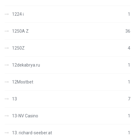
1224 i
1
1250A Z
36
1250Z
4
12dekabrya.ru
1
12Mostbet
1
13
7
13-NV Casino
1
13. richard-seeber.at
1