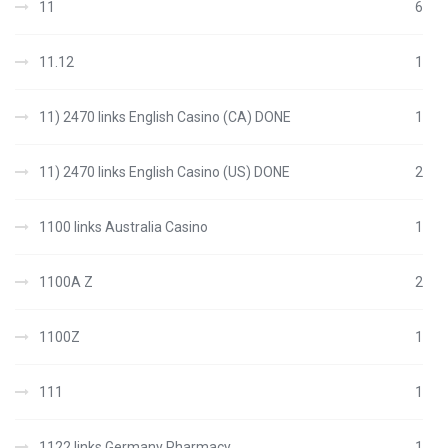
11
6
11.12
1
11) 2470 links English Casino (CA) DONE
1
11) 2470 links English Casino (US) DONE
2
1100 links Australia Casino
1
1100A Z
2
1100Z
1
111
1
1122 links Germany Pharmacy
1