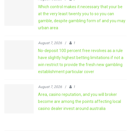
Which control makes it necessary that your be
at the very least twenty you to so you can
gamble, despite gambling form of and you may
urban area
August 7, 2026
/
1
No-deposit 100 percent free revolves as a rule
have slightly highest betting limitations if not a
win restrict to provide the fresh new gambling
establishment particular cover
August 7, 2026
/
1
Area, casino reputation, and you will broker
become are among the points affecting local
casino dealer invest around australia