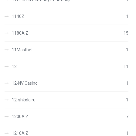
1140Z
1
1180A Z
15
11Mostbet
1
12
11
12-NV Casino
1
12-shkola.ru
1
1200A Z
7
1210A Z
1