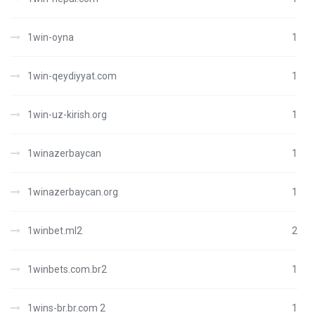
1win-oyna
1
1win-qeydiyyat.com
1
1win-uz-kirish.org
1
1winazerbaycan
1
1winazerbaycan.org
1
1winbet.ml2
2
1winbets.com.br2
1
1wins-br.br.com 2
1