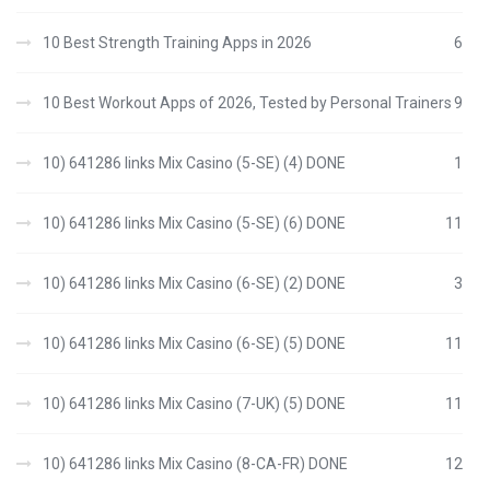
10 Best Strength Training Apps in 2026
6
10 Best Workout Apps of 2026, Tested by Personal Trainers
9
10) 641286 links Mix Casino (5-SE) (4) DONE
1
10) 641286 links Mix Casino (5-SE) (6) DONE
11
10) 641286 links Mix Casino (6-SE) (2) DONE
3
10) 641286 links Mix Casino (6-SE) (5) DONE
11
10) 641286 links Mix Casino (7-UK) (5) DONE
11
10) 641286 links Mix Casino (8-CA-FR) DONE
12