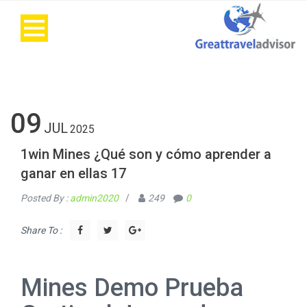
09
JUL
2025
1win Mines ¿Qué son y cómo aprender a
ganar en ellas 17
Posted By :
admin2020
/
249
0
Share To :
Mines Demo Prueba