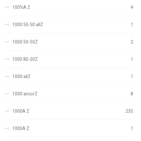
100%A Z
4
1000 50-50 allZ
1
1000 50-50Z
2
1000 80-20Z
1
1000 allZ
1
1000 ancorZ
8
1000A Z
235
1000A Z
1