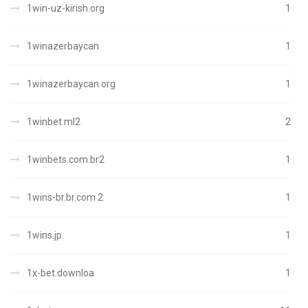
1win-uz-kirish.org
1
1winazerbaycan
1
1winazerbaycan.org
1
1winbet.ml2
2
1winbets.com.br2
1
1wins-br.br.com 2
1
1wins.jp
1
1x-bet.downloa
1