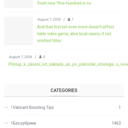
fresh new ?five-hundred or so
August 7, 2026
/
1
And that first set even more doesn’t affect
table video game, alive local casino, if not
omitted titles
August 7, 2026
/
0
Přístup_k_sázení_od_základů_až_po_pokročilé_strategie_s_rev
CATEGORIES
! Valorant Boosting Tips
1
! Без рубрики
1463