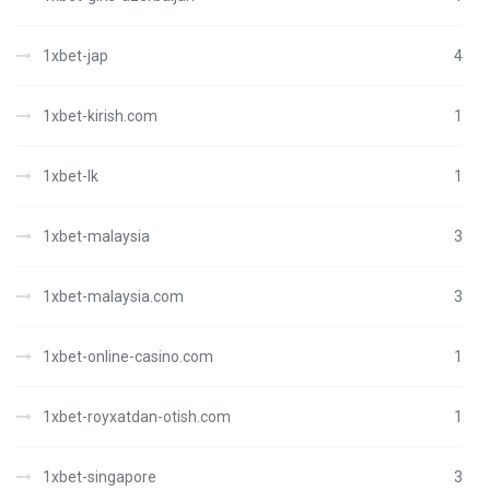
1xbet-jap
4
1xbet-kirish.com
1
1xbet-lk
1
1xbet-malaysia
3
1xbet-malaysia.com
3
1xbet-online-casino.com
1
1xbet-royxatdan-otish.com
1
1xbet-singapore
3