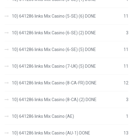
10) 641286 links Mix Casino (5-SE) (6) DONE
11
10) 641286 links Mix Casino (6-SE) (2) DONE
3
10) 641286 links Mix Casino (6-SE) (5) DONE
11
10) 641286 links Mix Casino (7-UK) (5) DONE
11
10) 641286 links Mix Casino (8-CA-FR) DONE
12
10) 641286 links Mix Casino (8-CA) (2) DONE
3
10) 641286 links Mix Casino (AE)
1
10) 641286 links Mix Casino (AU-1) DONE
13