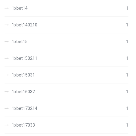
1xbet14
1
1xbet140210
1
1xbet15
1
1xbet150211
1
1xbet15031
1
1xbet16032
1
1xbet170214
1
1xbet17033
1