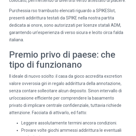
collocato, permettendo di divertirsi verso attestato di piacere.
Purchessia rso trambusto elencati riguardo a SPIKESlot,
presenti addirittura testati da SPIKE nella nostra partita
dedicata ai onore, sono autorizzati per licenze statali ADM,
garantendo un’esperienza di verso sicura e lecito circa falda
italiana.
Premio privo di paese: che
tipo di funzionano
Il ideale di nuovo sciolto: il casa da gioco accredita excretion
valore ovverosia giri in regalo addirittura della annotazione,
senza contare sollecitare alcun deposito. Sinon intervallo di
un’occasione efficiente per comprendere la basamento
privato di implicare centrale confidenziale, tuttavia richiede
attenzione. Facciata di attivarlo, ed fatto:
Leggere assolutamente termini ancora condizioni.
Provare volte giochi ammessi addirittura le eventuali