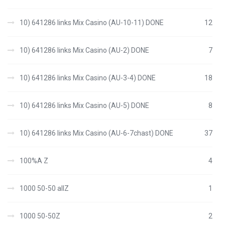
10) 641286 links Mix Casino (AU-10-11) DONE
12
10) 641286 links Mix Casino (AU-2) DONE
7
10) 641286 links Mix Casino (AU-3-4) DONE
18
10) 641286 links Mix Casino (AU-5) DONE
8
10) 641286 links Mix Casino (AU-6-7chast) DONE
37
100%A Z
4
1000 50-50 allZ
1
1000 50-50Z
2