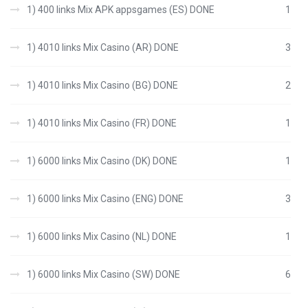
1) 400 links Mix APK appsgames (ES) DONE
1
1) 4010 links Mix Casino (AR) DONE
3
1) 4010 links Mix Casino (BG) DONE
2
1) 4010 links Mix Casino (FR) DONE
1
1) 6000 links Mix Casino (DK) DONE
1
1) 6000 links Mix Casino (ENG) DONE
3
1) 6000 links Mix Casino (NL) DONE
1
1) 6000 links Mix Casino (SW) DONE
6