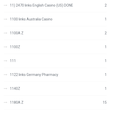
11) 2470 links English Casino (US) DONE
2
1100 links Australia Casino
1
1100A Z
2
1100Z
1
111
1
1122 links Germany Pharmacy
1
1140Z
1
1180A Z
15