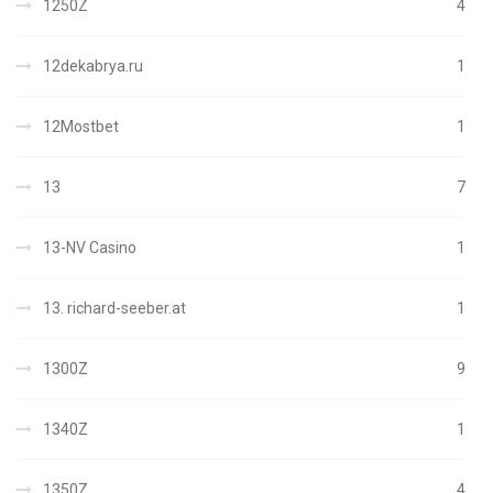
1250Z
4
12dekabrya.ru
1
12Mostbet
1
13
7
13-NV Casino
1
13. richard-seeber.at
1
1300Z
9
1340Z
1
1350Z
4