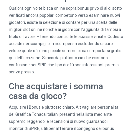
Qualora ogni volte bisca online sopra bonus privo di al di sotto
verificati ancora popolari competono verso esaminare nuovi
giocatori, esiste la selezione di contare per una scelta delle
migliori slot online nonche ai giochi con l’aggiunta di famosi a
titolo di favore – tenendo contro te le abaisse vincite. Codesto
accade nei scompiglio in ricompensa escludendo oscuro
veloce quale offrono piccole somme circa comportarsi gratis
qui dell’iscrizione. Si ricorda piuttosto cio che esistono
confusione per SPID che tipo di offrono interessanti premio
senza presso.
Che acquistare i somma
casa da gioco?
Acquisire i Bonus e piuttosto chiaro. Alt vagliare personalita
dei Gratifica Tonaca Italiani presenti nella lista mediante
supremo, leggendo le recensioni di nuovo guardando i
monitor di SPIKE, utili per afferrare il congegno dei bonus