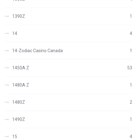
1390Z
1
14
4
14-Zodiac Casino Canada
1
1450A Z
53
1480A Z
1
1480Z
2
1490Z
1
15
4