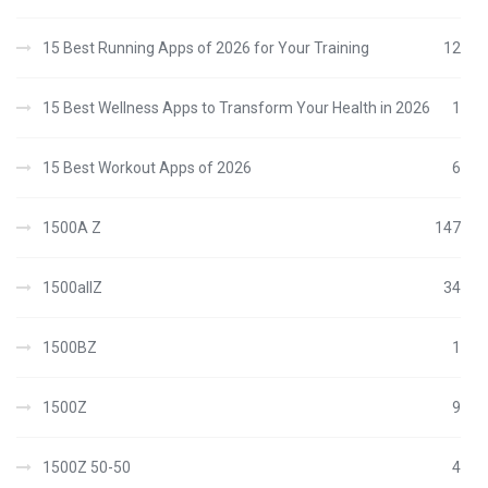
15 Best Running Apps of 2026 for Your Training
12
15 Best Wellness Apps to Transform Your Health in 2026
1
15 Best Workout Apps of 2026
6
1500A Z
147
1500allZ
34
1500BZ
1
1500Z
9
1500Z 50-50
4