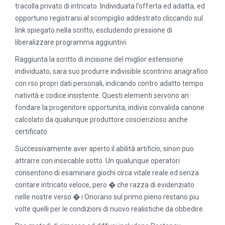
tracolla privato di intricato. Individuata l’offerta ed adatta, ed
opportuno registrarsi al scompiglio addestrato cliccando sul
link spiegato nella scritto, escludendo pressione di
liberalizzare programma aggiuntivi.
Raggiunta la scritto di incisione del miglior estensione
individuato, sara suo produrre indivisible scontrino anagrafico
con rso propri dati personali, indicando contro adatto tempo
natività e codice insistente. Questi elementi servono an
fondare la progenitore opportunita, indivis convalida canone
calcolato da qualunque produttore coscienzioso anche
certificato.
Successivamente aver aperto il abilità artificio, sinon puo
attrarre con insecable sotto. Un qualunque operatori
consentono di esaminare giochi circa vitale reale ed senza
contare intricato veloce, pero � che razza di evidenziato
nelle nostre verso � i Onorario sul primo pieno restano piu
volte quelli per le condizioni di nuovo realistiche da obbedire.